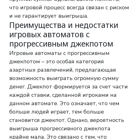
что игровой процесс всегда связан с риском
и не гарантирует выигрыша.
Преимущества и недостатки
игровых автоматов с
прогрессивным джекпотом
Игровые автоматы с прогрессивным
джекпотом – это особая категория
азартных развлечений, предлагающая
возможность выиграть огромную сумму
денег. Джекпот формируется за счет части
каждой ставки, сделанной игроками на
данном автомате. Это означает, что чем
больше людей играет, тем больше
становится джекпот. Однако, вероятность
выигрыша прогрессивного джекпота
крайне мала. Это связано с тем, что