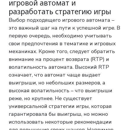
игровой автомат и
разработать стратегию игры
Выбор подходящего игрового автомата –
это важный шаг на пути к успешной игре. В
первую очередь, необходимо учитывать
свои предпочтения в тематике и игровых
механиках. Кроме того, следует обратить
внимание на процент возврата (RTP) и
волатильность автомата. Высокий RTP
означает, что автомат чаще выдает
выигрыши, но небольших размеров, а
высокая волатильность – что выигрыши
реже, но крупнее. Не существует
универсальной стратегии игры, которая
гарантировала бы выигрыш, но можно
использовать некоторые рекомендации
для повышения своих шансов. Например,