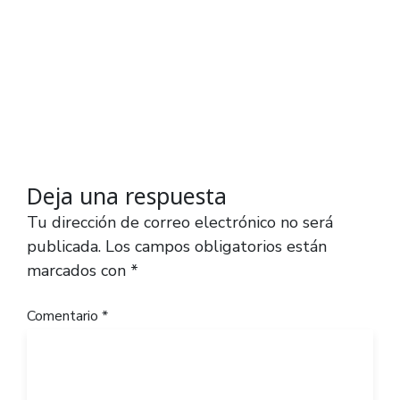
Deja una respuesta
Tu dirección de correo electrónico no será
publicada.
Los campos obligatorios están
marcados con
*
Comentario
*