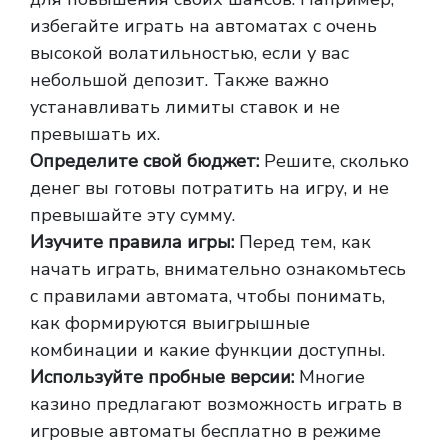
избегайте играть на автоматах с очень
высокой волатильностью, если у вас
небольшой депозит. Также важно
устанавливать лимиты ставок и не
превышать их.
Определите свой бюджет:
Решите, сколько
денег вы готовы потратить на игру, и не
превышайте эту сумму.
Изучите правила игры:
Перед тем, как
начать играть, внимательно ознакомьтесь
с правилами автомата, чтобы понимать,
как формируются выигрышные
комбинации и какие функции доступны.
Используйте пробные версии:
Многие
казино предлагают возможность играть в
игровые автоматы бесплатно в режиме