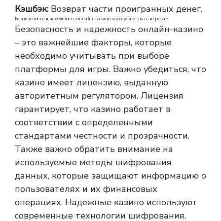
Кэшбэк:
Возврат части проигранных денег.
Безопасность и надежность онлайн-казино: что нужно знать игрокам
Безопасность и надежность онлайн-казино
– это важнейшие факторы, которые
необходимо учитывать при выборе
платформы для игры. Важно убедиться, что
казино имеет лицензию, выданную
авторитетным регулятором. Лицензия
гарантирует, что казино работает в
соответствии с определенными
стандартами честности и прозрачности.
Также важно обратить внимание на
используемые методы шифрования
данных, которые защищают информацию о
пользователях и их финансовых
операциях. Надежные казино используют
современные технологии шифрования,