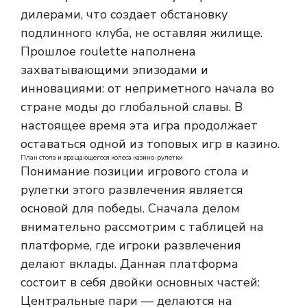
дилерами, что создает обстановку
подлинного клуба, не оставляя жилище.
Прошлое roulette наполнена
захватывающими эпизодами и
инновациями: от неприметного начала во
стране моды до глобальной славы. В
настоящее время эта игра продолжает
оставаться одной из топовых игр в казино.
План стола и вращающегося колеса казино-рулетки
Понимание позиции игрового стола и
рулетки этого развлечения является
основой для победы. Сначала делом
внимательно рассмотрим с таблицей на
платформе, где игроки развлечения
делают вклады. Данная платформа
состоит в себя двойки основных частей:
Центральные пари — делаются на