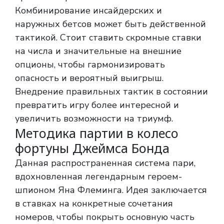
Комбинирование инсайдерских и
наружных бетсов может быть действенной
тактикой. Стоит ставить скромные ставки
на числа и значительные на внешние
опционы, чтобы гармонизировать
опасность и вероятный выигрыш.
Внедрение правильных тактик в состоянии
превратить игру более интересной и
увеличить возможности на триумф.
Методика партии в колесо
фортуны Джеймса Бонда
Данная распространенная система пари,
вдохновленная легендарным героем-
шпионом Яна Флеминга. Идея заключается
в ставках на конкретные сочетания
номеров, чтобы покрыть основную часть