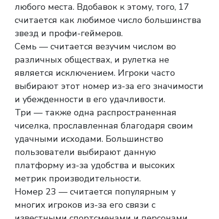
любого места. Вдобавок к этому, того, 17
считается как любимое число большинства
звезд и профи-геймеров.
Семь — считается везучим числом во
различных обществах, и рулетка не
является исключением. Игроки часто
выбирают этот номер из-за его значимости
и убежденности в его удачливости.
Три — также одна распространенная
чиселка, прославленная благодаря своим
удачными исходами. Большинство
пользователи выбирают данную
платформу из-за удобства и высоких
метрик производительности.
Номер 23 — считается популярным у
многих игроков из-за его связи с
известными спортсменами и персонами,