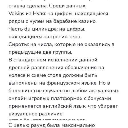
ставка сделана. Среди данных:
Voisins из Нуля: на цифры, находящиеся
рядом с нулем на барабане казино.
Часть du цилиндра: на цифры,
находящиеся напротив зеро.
Сироты: на числа, которые не оказались в
предыдущие две группы.
В стандартном исполнении данной
древней развлечения обозначения на
колесе и схеме стола должны быть
выполнены на французском языке. Но в
большинстве случаев во любом актуальных
онлайн игровых платформах с бонусами
применяется английский язык, что убирает
визуальное различие.
Каким способом применять возможности в своих интересах
С целью раунд была максимально