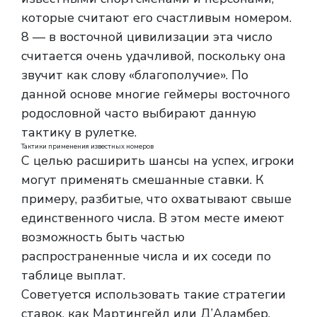
которые считают его счастливым номером.
8 — в восточной цивилизации эта число
считается очень удачливой, поскольку она
звучит как слову «благополучие». По
данной основе многие геймеры восточного
родословной часто выбирают данную
тактику в рулетке.
Тактики применения известных номеров
С целью расширить шансы на успех, игроки
могут применять смешанные ставки. К
примеру, разбитые, что охватывают свыше
единственного числа. В этом месте имеют
возможность быть частью
распространенные числа и их соседи по
таблице выплат.
Советуется использовать такие стратегии
ставок, как Мартингейл или Д’Аламбер.