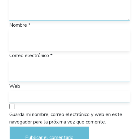
Nombre
*
Correo electrónico
*
Web
Guarda mi nombre, correo electrónico y web en este
navegador para la próxima vez que comente.