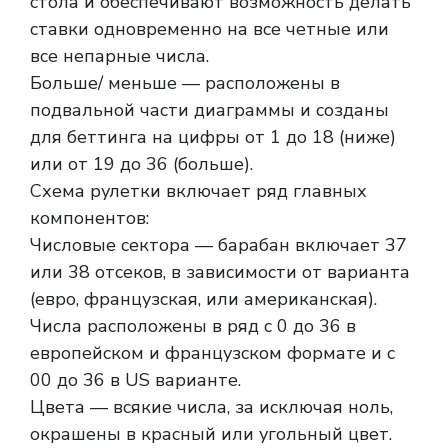
стола и обеспечивают возможность делать
ставки одновременно на все четные или
все непарные числа.
Больше/ меньше — расположены в
подвальной части диаграммы и созданы
для беттинга на цифры от 1 до 18 (ниже)
или от 19 до 36 (больше).
Схема рулетки включает ряд главных
компонентов:
Числовые сектора — барабан включает 37
или 38 отсеков, в зависимости от варианта
(евро, французская, или американская).
Числа расположены в ряд с 0 до 36 в
европейском и французском формате и с
00 до 36 в US варианте.
Цвета — всякие числа, за исключая ноль,
окрашены в красный или угольный цвет.