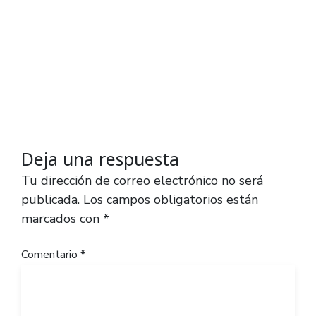
Deja una respuesta
Tu dirección de correo electrónico no será
publicada.
Los campos obligatorios están
marcados con
*
Comentario
*