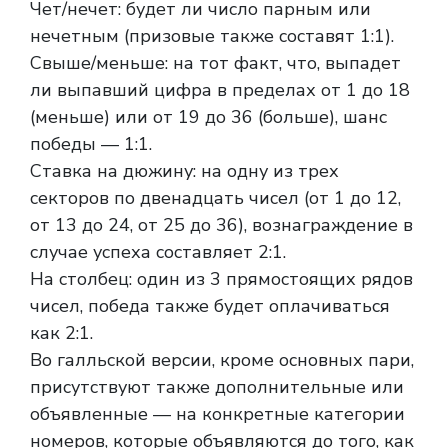
Чет/нечет: будет ли число парным или
нечетным (призовые также составят 1:1).
Свыше/меньше: на тот факт, что, выпадет
ли выпавший цифра в пределах от 1 до 18
(меньше) или от 19 до 36 (больше), шанс
победы — 1:1.
Ставка на дюжину: на одну из трех
секторов по двенадцать чисел (от 1 до 12,
от 13 до 24, от 25 до 36), вознаграждение в
случае успеха составляет 2:1.
На столбец: один из 3 прямостоящих рядов
чисел, победа также будет оплачиваться
как 2:1.
Во галльской версии, кроме основных пари,
присутствуют также дополнительные или
объявленные — на конкретные категории
номеров, которые объявляются до того, как