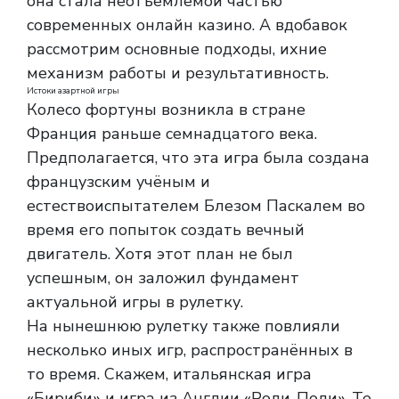
она стала неотъемлемой частью
современных онлайн казино. А вдобавок
рассмотрим основные подходы, ихние
механизм работы и результативность.
Истоки азартной игры
Колесо фортуны возникла в стране
Франция раньше семнадцатого века.
Предполагается, что эта игра была создана
французским учёным и
естествоиспытателем Блезом Паскалем во
время его попыток создать вечный
двигатель. Хотя этот план не был
успешным, он заложил фундамент
актуальной игры в рулетку.
На нынешнюю рулетку также повлияли
несколько иных игр, распространённых в
то время. Скажем, итальянская игра
«Бириби» и игра из Англии «Роли-Поли». Те