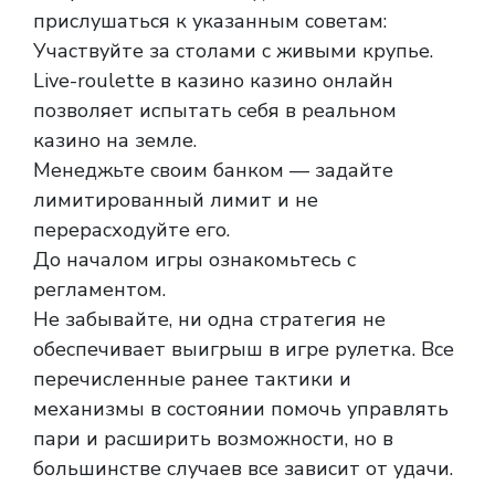
прислушаться к указанным советам:
Участвуйте за столами с живыми крупье.
Live-roulette в казино казино онлайн
позволяет испытать себя в реальном
казино на земле.
Менеджьте своим банком — задайте
лимитированный лимит и не
перерасходуйте его.
До началом игры ознакомьтесь с
регламентом.
Не забывайте, ни одна стратегия не
обеспечивает выигрыш в игре рулетка. Все
перечисленные ранее тактики и
механизмы в состоянии помочь управлять
пари и расширить возможности, но в
большинстве случаев все зависит от удачи.