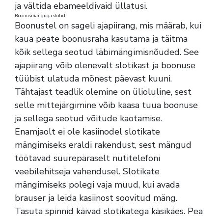
ja vältida ebameeldivaid üllatusi.
Boonusmänguga slotid
Boonustel on sageli ajapiirang, mis määrab, kui
kaua peate boonusraha kasutama ja täitma
kõik sellega seotud läbimängimisnõuded. See
ajapiirang võib olenevalt slotikast ja boonuse
tüübist ulatuda mõnest päevast kuuni.
Tähtajast teadlik olemine on ülioluline, sest
selle mittejärgimine võib kaasa tuua boonuse
ja sellega seotud võitude kaotamise.
Enamjaolt ei ole kasiinodel slotikate
mängimiseks eraldi rakendust, sest mängud
töötavad suurepäraselt nutitelefoni
veebilehitseja vahendusel. Slotikate
mängimiseks polegi vaja muud, kui avada
brauser ja leida kasiinost soovitud mäng.
Tasuta spinnid käivad slotikatega käsikäes. Pea