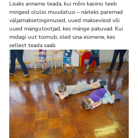
Lisaks anname teada, kui mõni kasiino teeb
mingeid olulisi muudatusi – näiteks paremad
väljamaksetingimused, uued makseviisid või
uued mängutootjad, kes mänge pakuvad. Kui
midagi uut toimub, oled sina esimene, kes
sellest teada saab.