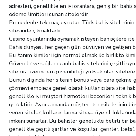
adresleri, genellikle en iyi oranlara, geniş bir bah
ödeme limitleri sunan sitelerdir
glory-casino-onlin
Bu nedenle tek maç oynatan Türk bahis sitelerinin 
sitesinde çıkmaktadır.
Casino oyunlarında oynamak isteyen bahisçilere ise
Bahis dünyası, her geçen gün büyüyen ve gelişen b
Bu tanım kimileri için normal olmak ile birlikte kimiler
Güvenilir ve sağlam canlı bahis sitelerini çeşitli oyu
sitemiz üzerinden güvenilirliği yüksek olan sitelere k
Bunun dışında her sitenin bonus veya para çekme gibi
çözmeyi empieza genel olarak kullanıcılara site hakk
genellikle iyi müşteri hizmetleri becerileri, teknik 
gerektirir. Aynı zamanda müşteri temsilcilerinin bü
veren siteler, kullanıcılarına siteye üye olduklarınd
imkanı sunarlar. Bu bahisler genellikle belirli bir b
genellikle çeşitli şartlar ve koşullar içerirler. Bets