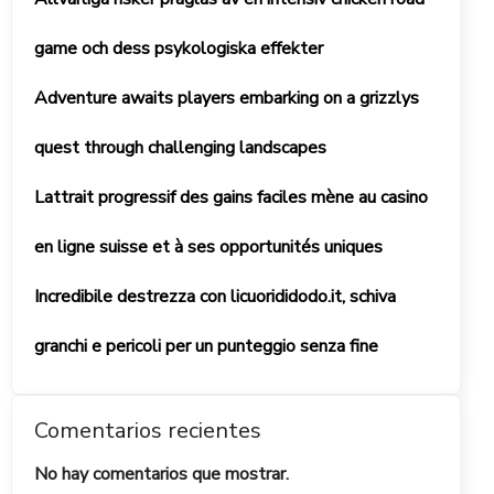
game och dess psykologiska effekter
Adventure awaits players embarking on a grizzlys
quest through challenging landscapes
Lattrait progressif des gains faciles mène au casino
en ligne suisse et à ses opportunités uniques
Incredibile destrezza con licuorididodo.it, schiva
granchi e pericoli per un punteggio senza fine
Comentarios recientes
No hay comentarios que mostrar.