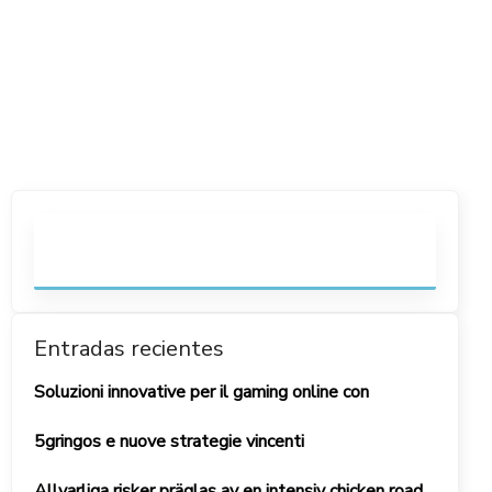
Entradas recientes
Soluzioni innovative per il gaming online con
5gringos e nuove strategie vincenti
Allvarliga risker präglas av en intensiv chicken road