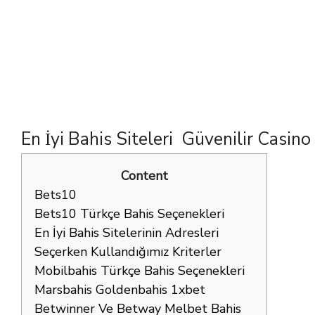
En İyi Bahis Siteleri ️ Güvenilir Casin
Content
Bets10
Bets10 Türkçe Bahis Seçenekleri
En İyi Bahis Sitelerinin Adresleri
Seçerken Kullandığımız Kriterler
Mobilbahis Türkçe Bahis Seçenekleri
Marsbahis Goldenbahis 1xbet
Betwinner Ve Betway Melbet Bahis