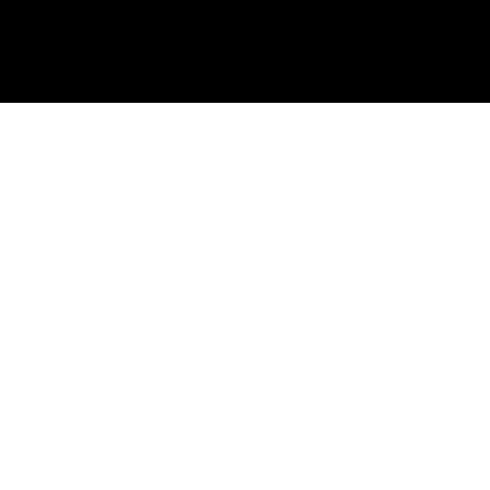
Türkiye’deki En Iyi
2024
Home