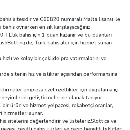
bahis sitesidir ve C60820 numaralı Malta lisansı ile
 bahis oynarken en sık karşılaşacağınız
0 TL’lik bahis için 1 puan kazanır ve bu puanları
urkishBetting’de, Türk bahisçiler için hizmet sunan
la hızlı ve kolay bir şekilde pra yatırmalarını ve
rde sitenin hız ve istikrar açısından performansına
dirmeler empieza özel özellikler için uygulama içi
eneyimlerini geliştirmelerine olanak tanıyor.
 bir ürün ve hizmet yelpazesi, rekabetçi oranlar,
 hizmetleri sunar.
s sitelerini değerlendirir ve listeleriz.
Slottica ve
pazesi, çeşitli bahis türleri ve cazip benefit teklifleri