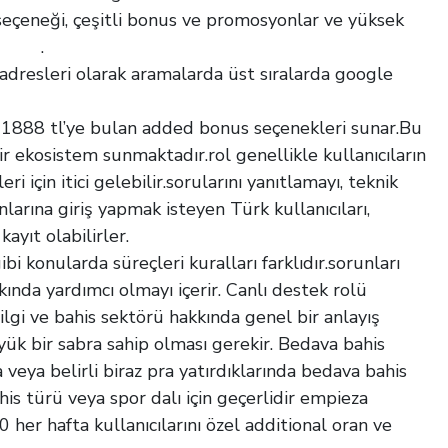
is seçeneği, çeşitli bonus ve promosyonlar ve yüksek
e.com
.
adresleri olarak aramalarda üst sıralarda google
 1888 tl’ye bulan added bonus seçenekleri sunar.
Bu
ir ekosistem sunmaktadır.
rol genellikle kullanıcıların
i için itici gelebilir.
sorularını yanıtlamayı, teknik
nlarına giriş yapmak isteyen Türk kullanıcıları,
ayıt olabilirler.
 konularda süreçleri kuralları farklıdır.
sorunları
ında yardımcı olmayı içerir. Canlı destek rolü
bilgi ve bahis sektörü hakkında genel bir anlayış
yük bir sabra sahip olması gerekir. Bedava bahis
a veya belirli biraz pra yatırdıklarında bedava bahis
ahis türü veya spor dalı için geçerlidir empieza
10 her hafta kullanıcılarını özel additional oran ve