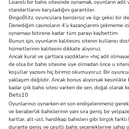
Lisanslı bir bahis sitesinde oynamak, oyunların adil 
standartlarını karşıladığını garantiler.
BingoBlitz, oyunculara benzersiz ve ilgi çekici bir
Denediğim casinoların 4’ü kazançlarımı çekmeme i
oynamayı bitirene kadar tüm parayı kaybettim.
Bunun için, oyunların kalitesini, sitenin kullanıcı d
hizmetlerinin kalitesini dikkate alıyoruz.
Ancak kural ve şartlara yazdıkları» «hiç adil olmay
de olsa bir bahis sitesine üye olmadan önce u siten
koşullar yazısını hiç birimiz okumuyoruz. Bir oyun
yaklaşım değildir. Ancak bonus alıyorsak kesinlikle
kadar çok bahis sitesi varken de sen, doğal olarak k
Bets10
Oyunlarınızı oynarken en son endişelenmeniz gerek
ve beraberlik bahislerinin yanı sıra geniş bir yelpa
kartlar, alt-üst, handikap bahisleri gibi birçok farkl
durante geniş ve çeşitli bahis seçeneklerine sahip o