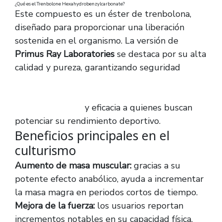
¿Qué es el Trenbolone Hexahydrobenzylcarbonate?
Este compuesto es un éster de trenbolona,
diseñado para proporcionar una liberación
sostenida en el organismo. La versión de
Primus Ray Laboratories
se destaca por su alta
calidad y pureza, garantizando seguridad
https://parabolanfarmacia.com/productos/trenbolo
hexahydrobenzylcarbonate-100mg-primus-
ray-laboratories/
y eficacia a quienes buscan
potenciar su rendimiento deportivo.
Beneficios principales en el
culturismo
Aumento de masa muscular:
gracias a su
potente efecto anabólico, ayuda a incrementar
la masa magra en periodos cortos de tiempo.
Mejora de la fuerza:
los usuarios reportan
incrementos notables en su capacidad física.