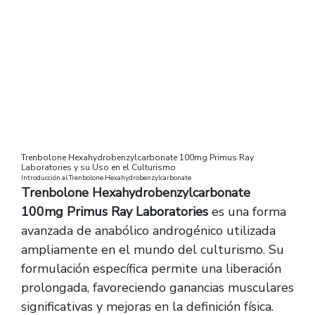
Primus Ray Laboratories y su Uso en el Culturismo
Trenbolone Hexahydrobenzylcarbonate 100mg Primus Ray
Laboratories y su Uso en el Culturismo
Introducción al Trenbolone Hexahydrobenzylcarbonate
Trenbolone Hexahydrobenzylcarbonate
100mg Primus Ray Laboratories
es una forma
avanzada de anabólico androgénico utilizada
ampliamente en el mundo del culturismo. Su
formulación específica permite una liberación
prolongada, favoreciendo ganancias musculares
significativas y mejoras en la definición física.