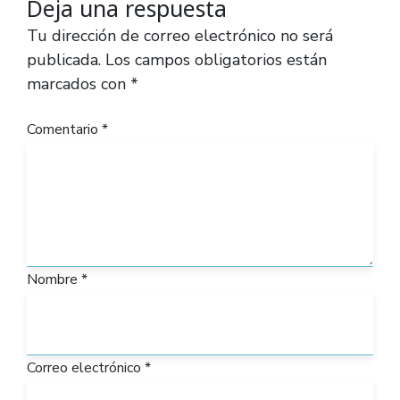
Deja una respuesta
Tu dirección de correo electrónico no será
publicada.
Los campos obligatorios están
marcados con
*
Comentario
*
Nombre
*
Correo electrónico
*