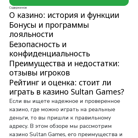
Содержимое
О казино: история и функции
Бонусы и программы
лояльности
Безопасность и
конфиденциальность
Преимущества и недостатки:
отзывы игроков
Рейтинг и оценка: стоит ли
играть в казино Sultan Games?
Если вы ищете надежное и проверенное
казино, где можно играть на реальные
деньги, то вы пришли к правильному
адресу. В этом обзоре мы рассмотрим
казино Sultan Games, его преимущества и