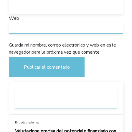
Web
Guarda mi nombre, correo electrónico y web en este
navegador para la próxima vez que comente.
Entradas recientes
Valutazione precisa del potenziale finanziario con