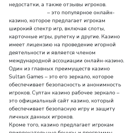
недостатки, а также отзывы игроков.
султан казино
– это популярное онлайн-
казино, которое предлагает игрокам
широкий спектр игр, включая слоты,
карточные игры, рулетку и другие. Казино
имеет лицензию на проведение игорной
деятельности и является членом
международной ассоциации онлайн-казино.
Один из главных преимуществ казино
Sultan Games – это его зеркало, которое
обеспечивает безопасность и анонимность
игроков. Султан казино рабочее зеркало –
это официальный сайт казино, который
обеспечивает безопасную игру и защиту
личных данных игроков.
Кроме того, казино предлагает игрокам
привлекательные бонусы и программы