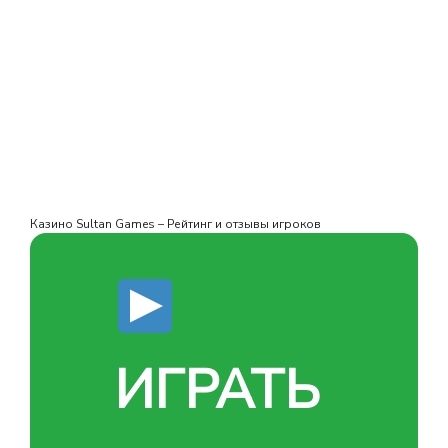
Казино Sultan Games – Рейтинг и отзывы игроков
ИГРАТЬ