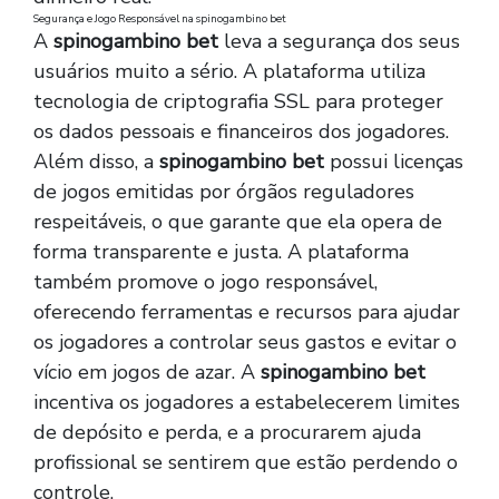
Segurança e Jogo Responsável na spinogambino bet
A
spinogambino bet
leva a segurança dos seus
usuários muito a sério. A plataforma utiliza
tecnologia de criptografia SSL para proteger
os dados pessoais e financeiros dos jogadores.
Além disso, a
spinogambino bet
possui licenças
de jogos emitidas por órgãos reguladores
respeitáveis, o que garante que ela opera de
forma transparente e justa. A plataforma
também promove o jogo responsável,
oferecendo ferramentas e recursos para ajudar
os jogadores a controlar seus gastos e evitar o
vício em jogos de azar. A
spinogambino bet
incentiva os jogadores a estabelecerem limites
de depósito e perda, e a procurarem ajuda
profissional se sentirem que estão perdendo o
controle.