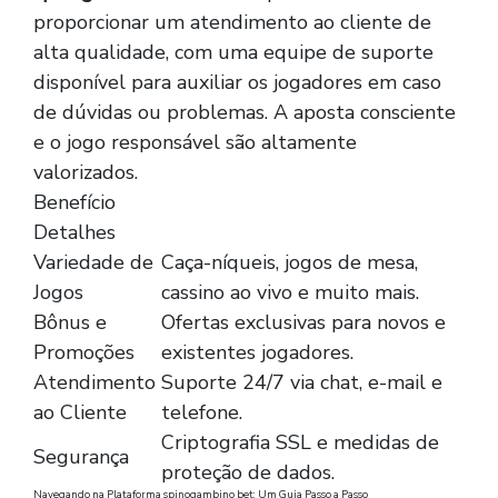
proporcionar um atendimento ao cliente de
alta qualidade, com uma equipe de suporte
disponível para auxiliar os jogadores em caso
de dúvidas ou problemas. A aposta consciente
e o jogo responsável são altamente
valorizados.
Benefício
Detalhes
Variedade de
Caça-níqueis, jogos de mesa,
Jogos
cassino ao vivo e muito mais.
Bônus e
Ofertas exclusivas para novos e
Promoções
existentes jogadores.
Atendimento
Suporte 24/7 via chat, e-mail e
ao Cliente
telefone.
Criptografia SSL e medidas de
Segurança
proteção de dados.
Navegando na Plataforma spinogambino bet: Um Guia Passo a Passo