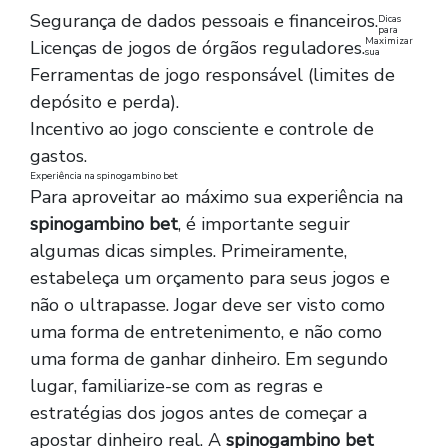
Segurança de dados pessoais e financeiros.
Dicas
para
Maximizar
Licenças de jogos de órgãos reguladores.
sua
Ferramentas de jogo responsável (limites de
depósito e perda).
Incentivo ao jogo consciente e controle de
gastos.
Experiência na spinogambino bet
Para aproveitar ao máximo sua experiência na
spinogambino bet
, é importante seguir
algumas dicas simples. Primeiramente,
estabeleça um orçamento para seus jogos e
não o ultrapasse. Jogar deve ser visto como
uma forma de entretenimento, e não como
uma forma de ganhar dinheiro. Em segundo
lugar, familiarize-se com as regras e
estratégias dos jogos antes de começar a
apostar dinheiro real. A
spinogambino bet