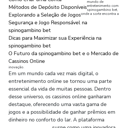
mundo de
entretenimento com
Métodos de Depósito Disponíveis
spinogambino bet,
Explorando a Seleção de Jogos
onde a sorte encontra a
Segurança e Jogo Responsável na
spinogambino bet
Dicas para Maximizar sua Experiência na
spinogambino bet
O Futuro da spinogambino bet e o Mercado de
Cassinos Online
inovação.
Em um mundo cada vez mais digital, o
entretenimento online se tornou uma parte
essencial da vida de muitas pessoas. Dentro
desse universo, os cassinos online ganharam
destaque, oferecendo uma vasta gama de
jogos e a possibilidade de ganhar prêmios em
dinheiro no conforto do lar. A plataforma
spinogambino bet
surge como uma inovadora