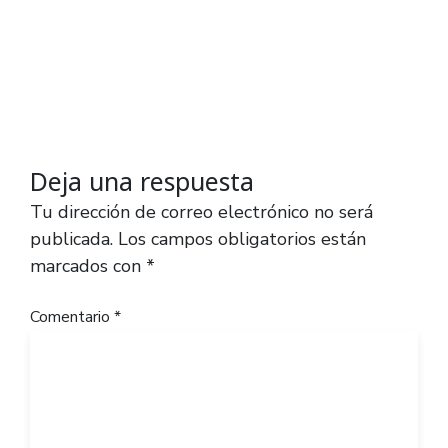
Deja una respuesta
Tu dirección de correo electrónico no será
publicada.
Los campos obligatorios están
marcados con
*
Comentario
*