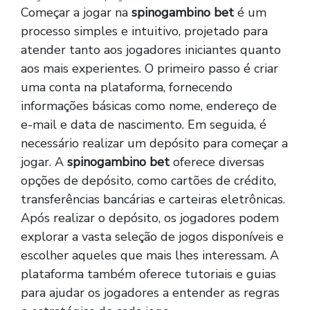
Começar a jogar na
spinogambino bet
é um
processo simples e intuitivo, projetado para
atender tanto aos jogadores iniciantes quanto
aos mais experientes. O primeiro passo é criar
uma conta na plataforma, fornecendo
informações básicas como nome, endereço de
e-mail e data de nascimento. Em seguida, é
necessário realizar um depósito para começar a
jogar. A
spinogambino bet
oferece diversas
opções de depósito, como cartões de crédito,
transferências bancárias e carteiras eletrônicas.
Após realizar o depósito, os jogadores podem
explorar a vasta seleção de jogos disponíveis e
escolher aqueles que mais lhes interessam. A
plataforma também oferece tutoriais e guias
para ajudar os jogadores a entender as regras