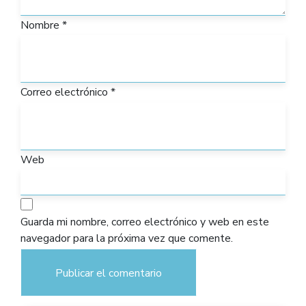
Nombre
*
Correo electrónico
*
Web
Guarda mi nombre, correo electrónico y web en este
navegador para la próxima vez que comente.