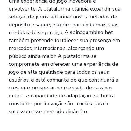
uma experiência de jogo inovadora e
envolvente. A plataforma planeja expandir sua
seleção de jogos, adicionar novos métodos de
depósito e saque, e aprimorar ainda mais suas
medidas de segurança. A
spinogambino bet
também pretende fortalecer sua presença em
mercados internacionais, alcançando um
público ainda maior. A plataforma se
compromete em oferecer uma experiência de
jogo de alta qualidade para todos os seus
usuários, e está confiante de que continuará a
crescer e prosperar no mercado de cassinos
online. A capacidade de adaptação e a busca
constante por inovação são cruciais para o
sucesso nesse mercado dinâmico.