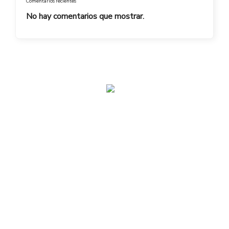
Comentarios recientes
No hay comentarios que mostrar.
admin@toplegacy.com