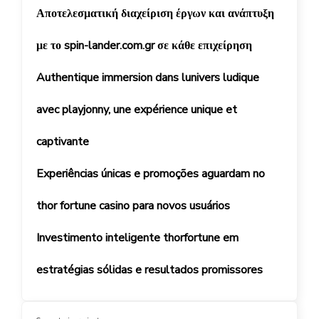
Αποτελεσματική διαχείριση έργων και ανάπτυξη
με το spin-lander.com.gr σε κάθε επιχείρηση
Authentique immersion dans lunivers ludique
avec playjonny, une expérience unique et
captivante
Experiências únicas e promoções aguardam no
thor fortune casino para novos usuários
Investimento inteligente thorfortune em
estratégias sólidas e resultados promissores