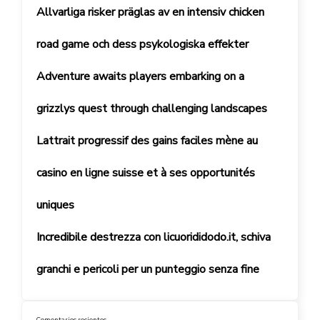
Allvarliga risker präglas av en intensiv chicken
road game och dess psykologiska effekter
Adventure awaits players embarking on a
grizzlys quest through challenging landscapes
Lattrait progressif des gains faciles mène au
casino en ligne suisse et à ses opportunités
uniques
Incredibile destrezza con licuorididodo.it, schiva
granchi e pericoli per un punteggio senza fine
Comentarios recientes