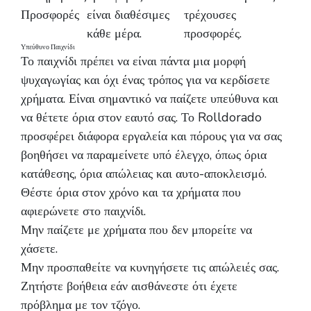
Προσφορές
είναι διαθέσιμες
τρέχουσες
κάθε μέρα.
προσφορές.
Υπεύθυνο Παιχνίδι
Το παιχνίδι πρέπει να είναι πάντα μια μορφή
ψυχαγωγίας και όχι ένας τρόπος για να κερδίσετε
χρήματα. Είναι σημαντικό να παίζετε υπεύθυνα και
να θέτετε όρια στον εαυτό σας. Το Rolldorado
προσφέρει διάφορα εργαλεία και πόρους για να σας
βοηθήσει να παραμείνετε υπό έλεγχο, όπως όρια
κατάθεσης, όρια απώλειας και αυτο-αποκλεισμό.
Θέστε όρια στον χρόνο και τα χρήματα που
αφιερώνετε στο παιχνίδι.
Μην παίζετε με χρήματα που δεν μπορείτε να
χάσετε.
Μην προσπαθείτε να κυνηγήσετε τις απώλειές σας.
Ζητήστε βοήθεια εάν αισθάνεστε ότι έχετε
πρόβλημα με τον τζόγο.