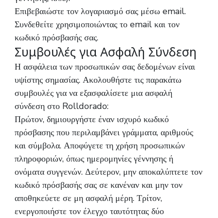
Επιβεβαιώστε τον λογαριασμό σας μέσω email.
Συνδεθείτε χρησιμοποιώντας το email και τον
κωδικό πρόσβασής σας.
Συμβουλές για Ασφαλή Σύνδεση
Η ασφάλεια των προσωπικών σας δεδομένων είναι
υψίστης σημασίας. Ακολουθήστε τις παρακάτω
συμβουλές για να εξασφαλίσετε μια ασφαλή
σύνδεση στο Rolldorado:
Πρώτον, δημιουργήστε έναν ισχυρό κωδικό
πρόσβασης που περιλαμβάνει γράμματα, αριθμούς
και σύμβολα. Αποφύγετε τη χρήση προσωπικών
πληροφοριών, όπως ημερομηνίες γέννησης ή
ονόματα συγγενών. Δεύτερον, μην αποκαλύπτετε τον
κωδικό πρόσβασής σας σε κανέναν και μην τον
αποθηκεύετε σε μη ασφαλή μέρη. Τρίτον,
ενεργοποιήστε τον έλεγχο ταυτότητας δύο