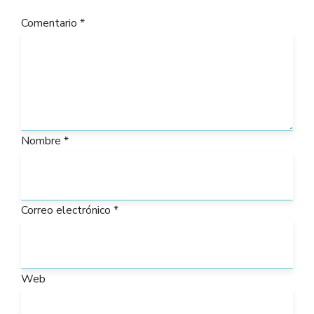
Comentario
*
Nombre
*
Correo electrónico
*
Web