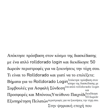
Home
Απόκτησε πρόσβαση στον κόσμο της διασκέδασης
με ένα απλό rolldorado login και διεκδίκησε 50 δωρεάν π
Απόκτησε πρόσβαση στον κόσμο της διασκέδασης
με ένα απλό rolldorado login και διεκδίκησε 50
δωρεάν περιστροφές για να ξεκινήσεις την τύχη σου.
Τι είναι το Rolldorado και γιατί να το επιλέξετε;
Απόκτησε πρόσβαση στον
Βήματα για το Rolldorado Login
κόσμο της διασκέδασης με
ένα απλό rolldorado login
Συμβουλές για Ασφαλή Σύνδεση
και
Προσφορές και Μπόνους
Υπεύθυνο Παιχνίδι
διεκδίκησε
50 δωρεάν
Εξυπηρέτηση Πελατών
περιστροφές για να ξεκινήσεις την τύχη σου.
Στην ψηφιακή εποχή που