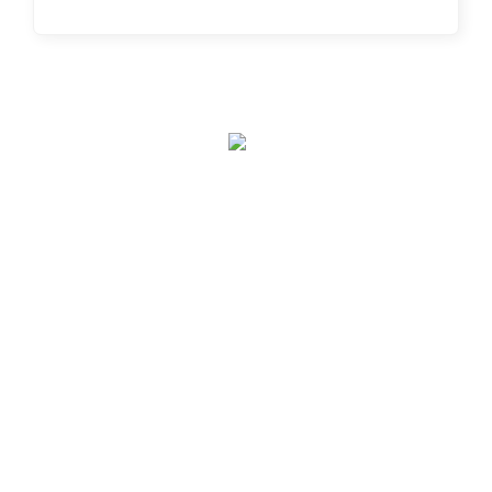
admin@toplegacy.com