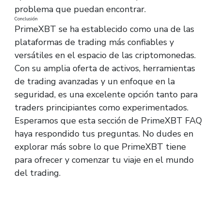
problema que puedan encontrar.
Conclusión
PrimeXBT se ha establecido como una de las
plataformas de trading más confiables y
versátiles en el espacio de las criptomonedas.
Con su amplia oferta de activos, herramientas
de trading avanzadas y un enfoque en la
seguridad, es una excelente opción tanto para
traders principiantes como experimentados.
Esperamos que esta sección de PrimeXBT FAQ
haya respondido tus preguntas. No dudes en
explorar más sobre lo que PrimeXBT tiene
para ofrecer y comenzar tu viaje en el mundo
del trading.