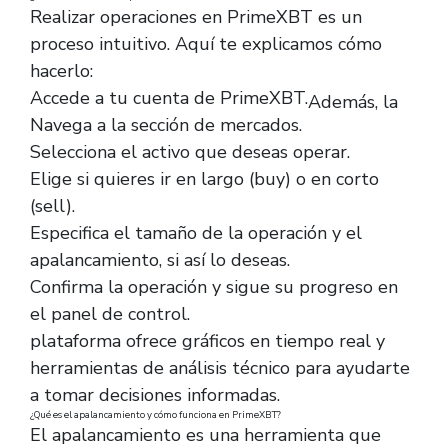
Realizar operaciones en PrimeXBT es un
proceso intuitivo. Aquí te explicamos cómo
hacerlo:
Accede a tu cuenta de PrimeXBT.
Además, la
Navega a la sección de mercados.
Selecciona el activo que deseas operar.
Elige si quieres ir en largo (buy) o en corto
(sell).
Especifica el tamaño de la operación y el
apalancamiento, si así lo deseas.
Confirma la operación y sigue su progreso en
el panel de control.
plataforma ofrece gráficos en tiempo real y
herramientas de análisis técnico para ayudarte
a tomar decisiones informadas.
¿Qué es el apalancamiento y cómo funciona en PrimeXBT?
El apalancamiento es una herramienta que