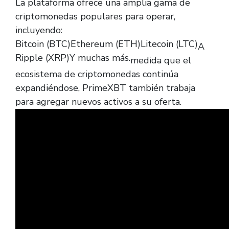
La plataforma ofrece una amplia gama de
criptomonedas populares para operar,
incluyendo:
Bitcoin (BTC)
Ethereum (ETH)
Litecoin (LTC)
A
Ripple (XRP)
Y muchas más.
medida que el
ecosistema de criptomonedas continúa
expandiéndose, PrimeXBT también trabaja
para agregar nuevos activos a su oferta.