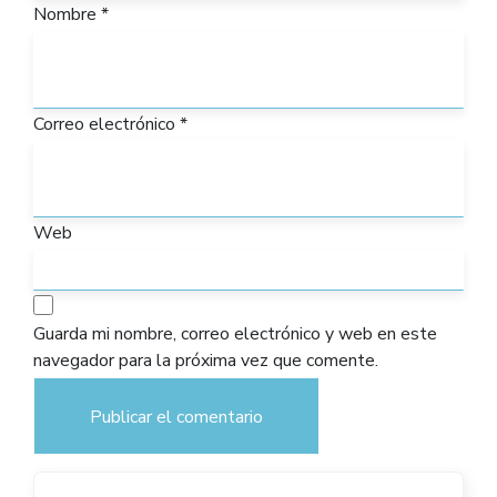
Nombre
*
Correo electrónico
*
Web
Guarda mi nombre, correo electrónico y web en este
navegador para la próxima vez que comente.