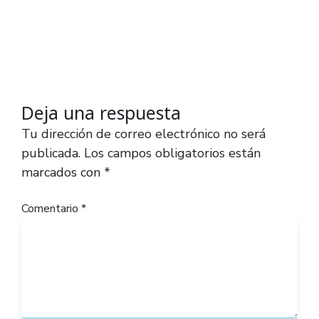
Deja una respuesta
Tu dirección de correo electrónico no será
publicada.
Los campos obligatorios están
marcados con
*
Comentario
*