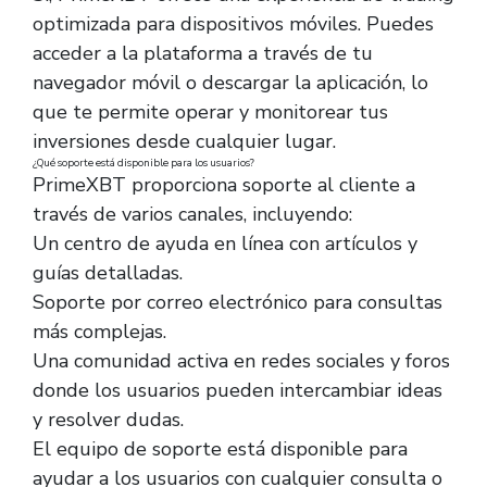
optimizada para dispositivos móviles. Puedes
acceder a la plataforma a través de tu
navegador móvil o descargar la aplicación, lo
que te permite operar y monitorear tus
inversiones desde cualquier lugar.
¿Qué soporte está disponible para los usuarios?
PrimeXBT proporciona soporte al cliente a
través de varios canales, incluyendo:
Un centro de ayuda en línea con artículos y
guías detalladas.
Soporte por correo electrónico para consultas
más complejas.
Una comunidad activa en redes sociales y foros
donde los usuarios pueden intercambiar ideas
y resolver dudas.
El equipo de soporte está disponible para
ayudar a los usuarios con cualquier consulta o