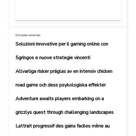
Entradas recientes
Soluzioni innovative per il gaming online con
5gringos e nuove strategie vincenti
Allvarliga risker präglas av en intensiv chicken
road game och dess psykologiska effekter
Adventure awaits players embarking on a
grizzlys quest through challenging landscapes
Lattrait progressif des gains faciles mène au