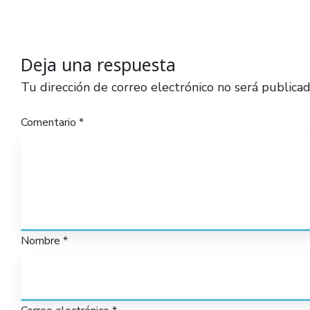
Deja una respuesta
Tu dirección de correo electrónico no será publicad
Comentario
*
Nombre
*