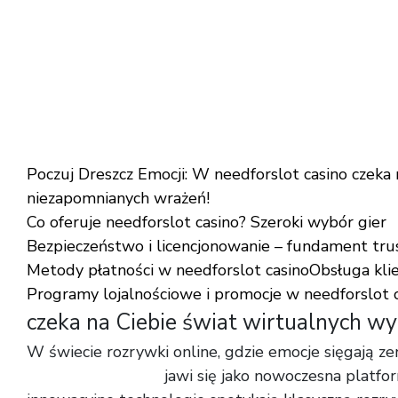
Poczuj Dreszcz Emocji: W needforslot casino czeka 
niezapomnianych wrażeń!
Co oferuje needforslot casino? Szeroki wybór gier
Bezpieczeństwo i licencjonowanie – fundament tru
Metody płatności w needforslot casino
Obsługa kli
Programy lojalnościowe i promocje w needforslot 
czeka na Ciebie świat wirtualnych w
W świecie rozrywki online, gdzie emocje sięgają ze
needforslot casino
jawi się jako nowoczesna platfo