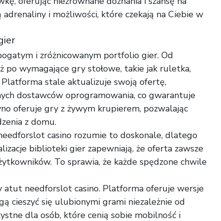
wkę, oferując niezrównane doznania i szansę na
 adrenaliny i możliwości, które czekają na Ciebie w
gier
bogatym i zróżnicowanym portfolio gier. Od
aż po wymagające gry stołowe, takie jak ruletka,
 Platforma stale aktualizuje swoją ofertę,
ych dostawców oprogramowania, co gwarantuje
syno oferuje gry z żywym krupierem, pozwalając
zenia z domu.
needforslot casino rozumie to doskonale, dlatego
izacje biblioteki gier zapewniają, że oferta zawsze
ytkowników. To sprawia, że każde spędzone chwile
 atut needforslot casino. Platforma oferuje wersje
ą cieszyć się ulubionymi grami niezależnie od
zystne dla osób, które cenią sobie mobilność i