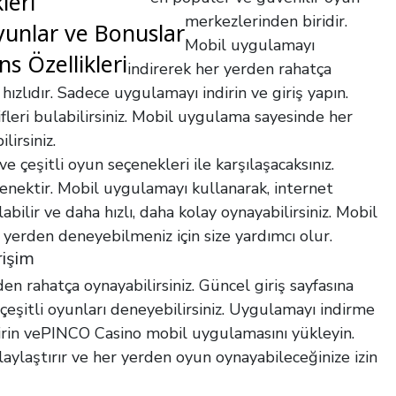
leri
merkezlerinden biridir.
Oyunlar ve Bonuslar
Mobil uygulamayı
 Özellikleri
indirerek her yerden rahatça
hızlıdır. Sadece uygulamayı indirin ve giriş yapın.
fleri bulabilirsiniz. Mobil uygulama sayesinde her
irsiniz.
ve çeşitli oyun seçenekleri ile karşılaşacaksınız.
eçenektir. Mobil uygulamayı kullanarak, internet
bilir ve daha hızlı, daha kolay oynayabilirsiniz. Mobil
yerden deneyebilmeniz için size yardımcı olur.
rişim
n rahatça oynayabilirsiniz. Güncel giriş sayfasına
a çeşitli oyunları deneyebilirsiniz. Uygulamayı indirme
dirin vePINCO Casino mobil uygulamasını yükleyin.
olaylaştırır ve her yerden oyun oynayabileceğinize izin