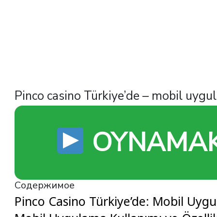
Pinco casino Türkiye’de – mobil uygu
OYNAMA
Содержимое
Pinco Casino Türkiye’de: Mobil Uyg