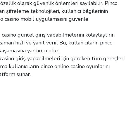
zellik olarak güvenlik önlemleri sayılabilir. Pinco
an şifreleme teknolojileri, kullanıcı bilgilerinin
nco casino mobil uygulamasını güvenle
casino güncel giriş yapabilmelerini kolaylaştırır.
an hızlı ve yanıt verir. Bu, kullanıcıların pinco
yaşamasına yardımcı olur.
casino giriş yapabilmeleri için gereken tüm gereçleri
a kullanıcıların pinco online casino oyunlarını
latform sunar.