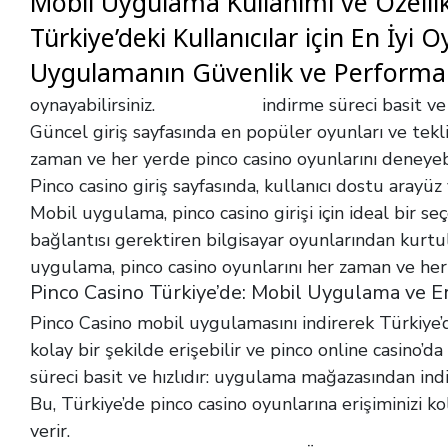
Mobil Uygulama Kullanımı ve Özellik
Türkiye’deki Kullanıcılar için En İyi 
Uygulamanın Güvenlik ve Performans
oynayabilirsiniz.
pinco casino
indirme süreci basit ve 
Güncel giriş sayfasında en popüler oyunları ve tekli
zaman ve her yerde pinco casino oyunlarını deneyebil
Pinco casino giriş sayfasında, kullanıcı dostu arayüz 
Mobil uygulama, pinco casino girişi için ideal bir s
bağlantısı gerektiren bilgisayar oyunlarından kurtula
uygulama, pinco casino oyunlarını her zaman ve her 
Pinco Casino Türkiye’de: Mobil Uygulama ve E
Pinco Casino mobil uygulamasını indirerek Türkiye’de
kolay bir şekilde erişebilir ve pinco online casino’d
süreci basit ve hızlıdır: uygulama mağazasından in
Bu, Türkiye’de pinco casino oyunlarına erişiminizi k
verir.