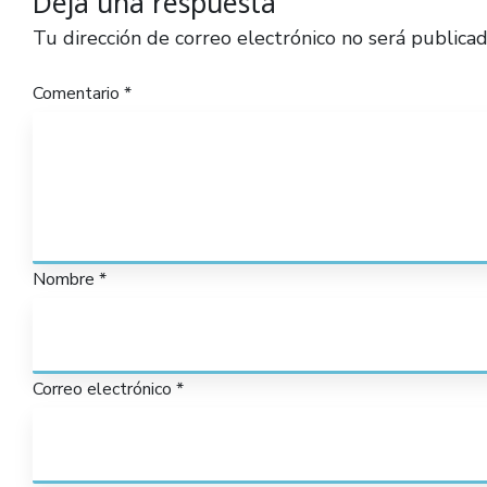
Deja una respuesta
Tu dirección de correo electrónico no será publicad
Comentario
*
Nombre
*
Correo electrónico
*