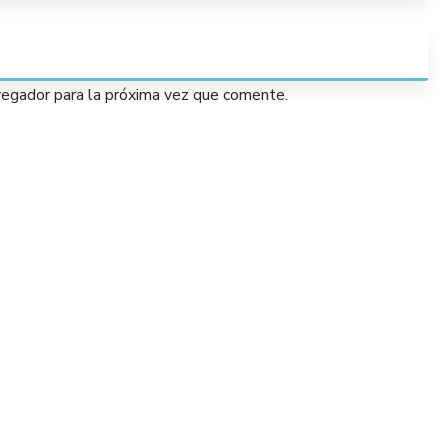
vegador para la próxima vez que comente.
Services
Lorem Ipsum