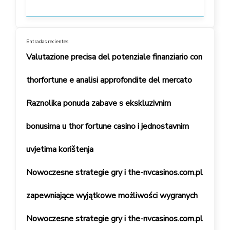
Entradas recientes
Valutazione precisa del potenziale finanziario con
thorfortune e analisi approfondite del mercato
Raznolika ponuda zabave s ekskluzivnim
bonusima u thor fortune casino i jednostavnim
uvjetima korištenja
Nowoczesne strategie gry i the-nvcasinos.com.pl
zapewniające wyjątkowe możliwości wygranych
Nowoczesne strategie gry i the-nvcasinos.com.pl