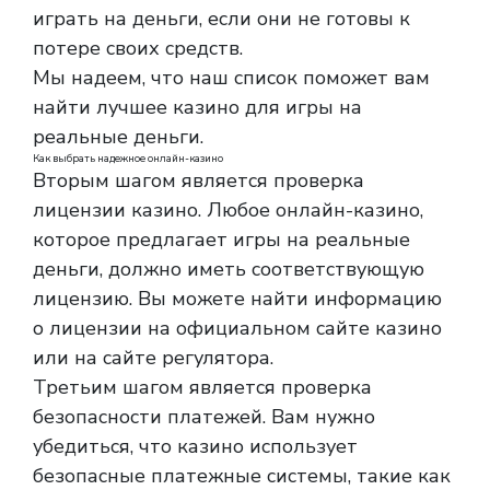
играть на деньги, если они не готовы к
потере своих средств.
Мы надеем, что наш список поможет вам
найти лучшее казино для игры на
реальные деньги.
Как выбрать надежное онлайн-казино
Вторым шагом является проверка
лицензии казино. Любое онлайн-казино,
которое предлагает игры на реальные
деньги, должно иметь соответствующую
лицензию. Вы можете найти информацию
о лицензии на официальном сайте казино
или на сайте регулятора.
Третьим шагом является проверка
безопасности платежей. Вам нужно
убедиться, что казино использует
безопасные платежные системы, такие как