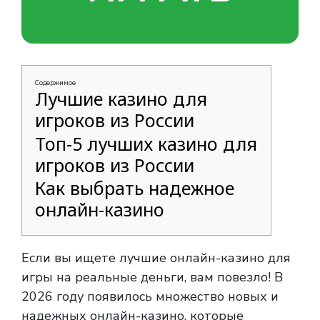
Содержимое
Лучшие казино для
игроков из России
Топ-5 лучших казино для
игроков из России
Как выбрать надежное
онлайн-казино
Если вы ищете лучшие онлайн-казино для
игры на реальные деньги, вам повезло! В
2026 году появилось множество новых и
надежных онлайн-казино, которые