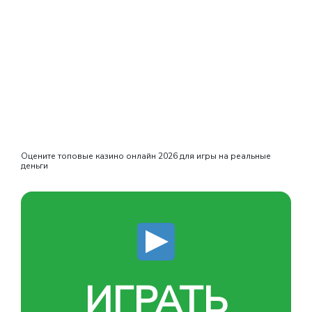
Оцените топовые казино онлайн 2026 для игры на реальные
деньги
ИГРАТЬ