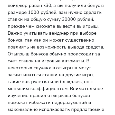
вейджер равен x30, а вы получили бонус в
размере 1000 рублей, вам нужно сделать
ставки на общую сумму 30000 рублей,
прежде чем сможете вывести выигрыш.
Важно учитывать вейджер при выборе
бонуса, так как он может существенно
повлиять на возможность вывода средств.
Отыгрыш бонусов обычно происходит за
счет ставок на игровые автоматы. В
некоторых случаях в отыгрыш могут
засчитываться ставки на другие игры,
такие как рулетка или блэкджек, но с
меньшим коэффициентом. Внимательное
изучение правил отыгрыша бонусов
поможет избежать недоразумений и
максимально использовать предлагаемые