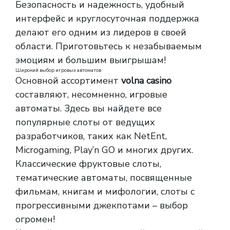
Безопасность и надежность, удобный
интерфейс и круглосуточная поддержка
делают его одним из лидеров в своей
области. Приготовьтесь к незабываемым
эмоциям и большим выигрышам!
Широкий выбор игровых автоматов
Основной ассортимент
volna casino
составляют, несомненно, игровые
автоматы. Здесь вы найдете все
популярные слоты от ведущих
разработчиков, таких как NetEnt,
Microgaming, Play’n GO и многих других.
Классические фруктовые слоты,
тематические автоматы, посвященные
фильмам, книгам и мифологии, слоты с
прогрессивными джекпотами – выбор
огромен!