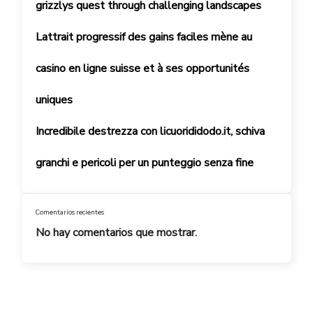
grizzlys quest through challenging landscapes
Lattrait progressif des gains faciles mène au
casino en ligne suisse et à ses opportunités
uniques
Incredibile destrezza con licuorididodo.it, schiva
granchi e pericoli per un punteggio senza fine
Comentarios recientes
No hay comentarios que mostrar.