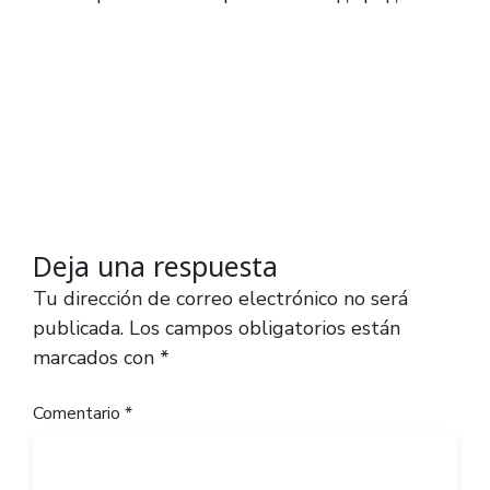
Deja una respuesta
Tu dirección de correo electrónico no será
publicada.
Los campos obligatorios están
marcados con
*
Comentario
*