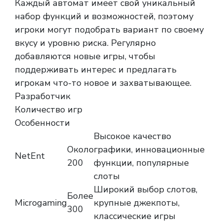
Каждый автомат имеет свой уникальный
набор функций и возможностей, поэтому
игроки могут подобрать вариант по своему
вкусу и уровню риска. Регулярно
добавляются новые игры, чтобы
поддерживать интерес и предлагать
игрокам что-то новое и захватывающее.
Разработчик
Количество игр
Особенности
Высокое качество
Около
графики, инновационные
NetEnt
200
функции, популярные
слоты
Широкий выбор слотов,
Более
Microgaming
крупные джекпоты,
300
классические игры