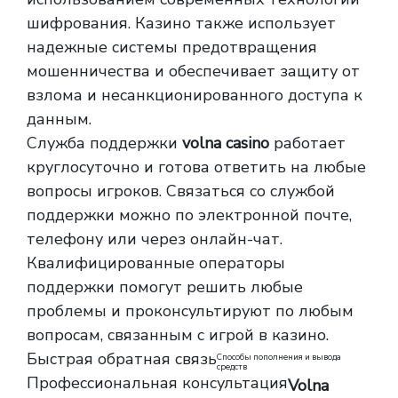
шифрования. Казино также использует
надежные системы предотвращения
мошенничества и обеспечивает защиту от
взлома и несанкционированного доступа к
данным.
Служба поддержки
volna casino
работает
круглосуточно и готова ответить на любые
вопросы игроков. Связаться со службой
поддержки можно по электронной почте,
телефону или через онлайн-чат.
Квалифицированные операторы
поддержки помогут решить любые
проблемы и проконсультируют по любым
вопросам, связанным с игрой в казино.
Быстрая обратная связь
Способы пополнения и вывода
средств
Профессиональная консультация
Volna