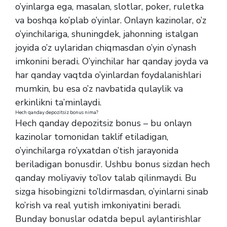
o’yinlarga ega, masalan, slotlar, poker, ruletka
va boshqa ko’plab o’yinlar. Onlayn kazinolar, o’z
o’yinchilariga, shuningdek, jahonning istalgan
joyida o’z uylaridan chiqmasdan o’yin o’ynash
imkonini beradi. O’yinchilar har qanday joyda va
har qanday vaqtda o’yinlardan foydalanishlari
mumkin, bu esa o’z navbatida qulaylik va
erkinlikni ta’minlaydi.
Hech qanday depozitsiz bonus nima?
Hech qanday depozitsiz bonus – bu onlayn
kazinolar tomonidan taklif etiladigan,
o’yinchilarga ro’yxatdan o’tish jarayonida
beriladigan bonusdir. Ushbu bonus sizdan hech
qanday moliyaviy to’lov talab qilinmaydi. Bu
sizga hisobingizni to’ldirmasdan, o’yinlarni sinab
ko’rish va real yutish imkoniyatini beradi.
Bunday bonuslar odatda bepul aylantirishlar