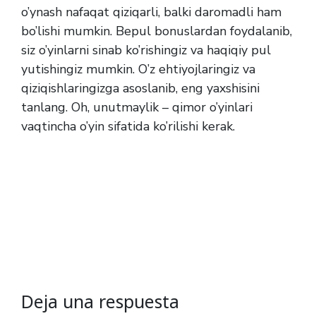
o’ynash nafaqat qiziqarli, balki daromadli ham
bo’lishi mumkin. Bepul bonuslardan foydalanib,
siz o’yinlarni sinab ko’rishingiz va haqiqiy pul
yutishingiz mumkin. O’z ehtiyojlaringiz va
qiziqishlaringizga asoslanib, eng yaxshisini
tanlang. Oh, unutmaylik – qimor o’yinlari
vaqtincha o’yin sifatida ko’rilishi kerak.
Deja una respuesta