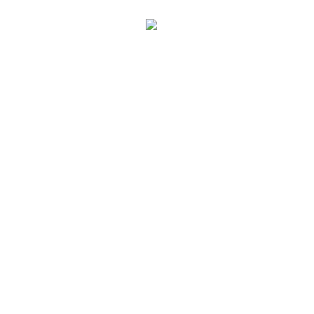
admin@toplegacy.com
Services