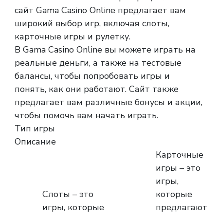
сайт Gama Casino Online предлагает вам
широкий выбор игр, включая слоты,
карточные игры и рулетку.
В Gama Casino Online вы можете играть на
реальные деньги, а также на тестовые
балансы, чтобы попробовать игры и
понять, как они работают. Сайт также
предлагает вам различные бонусы и акции,
чтобы помочь вам начать играть.
Тип игры
Описание
Карточные
игры – это
игры,
Слоты – это
которые
игры, которые
предлагают