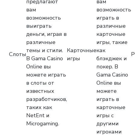
предлагают
вам
вам
возможность
возможность
играть в
выиграть
различные
деньги, играя в
карточные
различные
игры, такие
темы и стили.
Карточные
как
Слоты
Р
В Gama Casino
игры
блэкджек и
Online вы
покер. В
можете играть
Gama Casino
в слоты от
Online вы
известных
можете
разработчиков,
играть в
таких как
карточные
NetEnt и
игры с
Microgaming.
другими
игроками