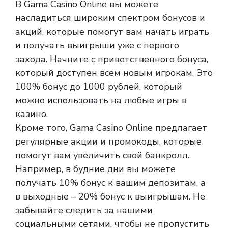
В Gama Casino Online вы можете
насладиться широким спектром бонусов и
акций, которые помогут вам начать играть
и получать выигрыши уже с первого
захода. Начните с приветственного бонуса,
который доступен всем новым игрокам. Это
100% бонус до 1000 рублей, который
можно использовать на любые игры в
казино.
Кроме того, Gama Casino Online предлагает
регулярные акции и промокоды, которые
помогут вам увеличить свой банкролл.
Например, в будние дни вы можете
получать 10% бонус к вашим депозитам, а
в выходные – 20% бонус к выигрышам. Не
забывайте следить за нашими
социальными сетями, чтобы не пропустить