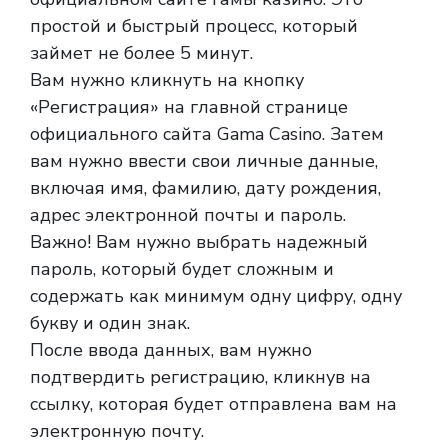
простой и быстрый процесс, который
займет не более 5 минут.
Вам нужно кликнуть на кнопку
«Регистрация» на главной странице
официального сайта Gama Casino. Затем
вам нужно ввести свои личные данные,
включая имя, фамилию, дату рождения,
адрес электронной почты и пароль.
Важно! Вам нужно выбрать надежный
пароль, который будет сложным и
содержать как минимум одну цифру, одну
букву и один знак.
После ввода данных, вам нужно
подтвердить регистрацию, кликнув на
ссылку, которая будет отправлена вам на
электронную почту.