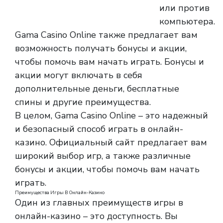
или против
компьютера.
Gama Casino Online также предлагает вам
возможность получать бонусы и акции,
чтобы помочь вам начать играть. Бонусы и
акции могут включать в себя
дополнительные деньги, бесплатные
спины и другие преимущества.
В целом, Gama Casino Online – это надежный
и безопасный способ играть в онлайн-
казино. Официальный сайт предлагает вам
широкий выбор игр, а также различные
бонусы и акции, чтобы помочь вам начать
играть.
Преимущества Игры В Онлайн-Казино
Один из главных преимуществ игры в
онлайн-казино – это доступность. Вы