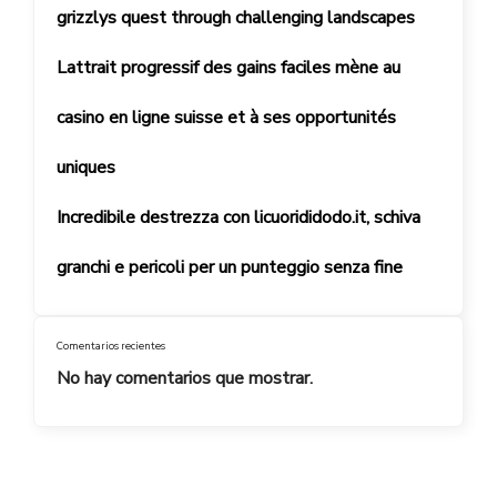
grizzlys quest through challenging landscapes
Lattrait progressif des gains faciles mène au
casino en ligne suisse et à ses opportunités
uniques
Incredibile destrezza con licuorididodo.it, schiva
granchi e pericoli per un punteggio senza fine
Comentarios recientes
No hay comentarios que mostrar.