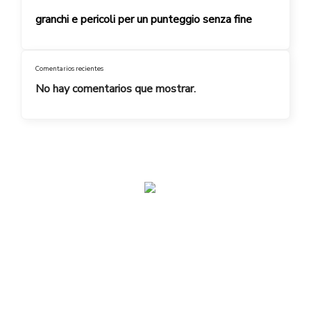
granchi e pericoli per un punteggio senza fine
Comentarios recientes
No hay comentarios que mostrar.