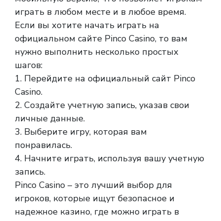
играть в любом месте и в любое время.
Если вы хотите начать играть на
официальном сайте Pinco Casino, то вам
нужно выполнить несколько простых
шагов:
1. Перейдите на официальный сайт Pinco
Casino.
2. Создайте учетную запись, указав свои
личные данные.
3. Выберите игру, которая вам
понравилась.
4. Начните играть, используя вашу учетную
запись.
Pinco Casino – это лучший выбор для
игроков, которые ищут безопасное и
надежное казино, где можно играть в