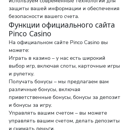
используем современные технологии для
защиты вашей информации и обеспечения
безопасности вашего счета.
Функции официального сайта
Pinco Casino
На официальном сайте Pinco Casino вы
можете:
Играть в казино – у нас есть широкий
выбор игр, включая слоты, карточные игры
и рулетку.
Получать бонусы – мы предлагаем вам
различные бонусы, включая
приветственные бонусы, бонусы за депозит
и бонусы за игру.
Управлять вашим счетом – вы можете
управлять вашим счетом, делать депозиты
и снимать деньги.