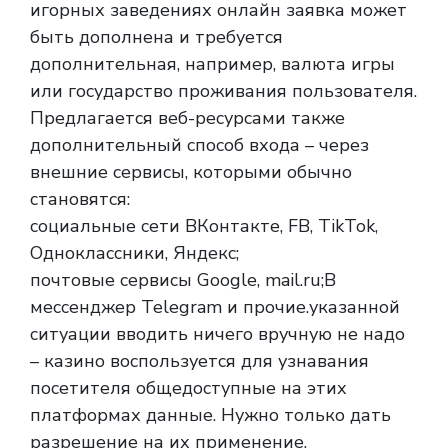
игорных заведениях онлайн заявка может
быть дополнена и требуется
дополнительная, например, валюта игры
или государство проживания пользователя.
Предлагается веб-ресурсами также
дополнительный способ входа – через
внешние сервисы, которыми обычно
становятся:
социальные сети ВКонтакте, FB, TikTok,
Одноклассники, Яндекс;
почтовые сервисы Google, mail.ru;
В
мессенджер Telegram и прочие.
указанной
ситуации вводить ничего вручную не надо
– казино воспользуется для узнавания
посетителя общедоступные на этих
платформах данные. Нужно только дать
разрешение на их применение.