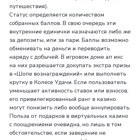
путешествия).
Статус определяется количеством
собранных баллов. В свою очередь эти
внутренние единички назначаются либо же
за депозиты, или за пари. Баллы возможно
обменивать на деньги и переводить
наряду с добычей. В игровом доме ап икс
на них разрешается докупать экстра призы
в «Шопе вознаграждений» или выполнять
крутку в Колесе Удачи. Если пользователь
уменьшает активность ставок или взносов,
его привилегированный ранг в казино
могут понизить либо вообще аннулировать.
Польза от подарков в виртуальных казино
с поощрениями очевидна, но лишь в том
обстоятельстве, если заведение не