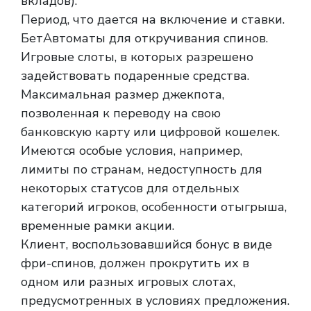
вкладов).
Период, что дается на включение и ставки.
Бет
Автоматы для откручивания спинов.
Игровые слоты, в которых разрешено
задействовать подаренные средства.
Максимальная размер джекпота,
позволенная к переводу на свою
банковскую карту или цифровой кошелек.
Имеются особые условия, например,
лимиты по странам, недоступность для
некоторых статусов для отдельных
категорий игроков, особенности отыгрыша,
временные рамки акции.
Клиент, воспользовавшийся бонус в виде
фри-спинов, должен прокрутить их в
одном или разных игровых слотах,
предусмотренных в условиях предложения.