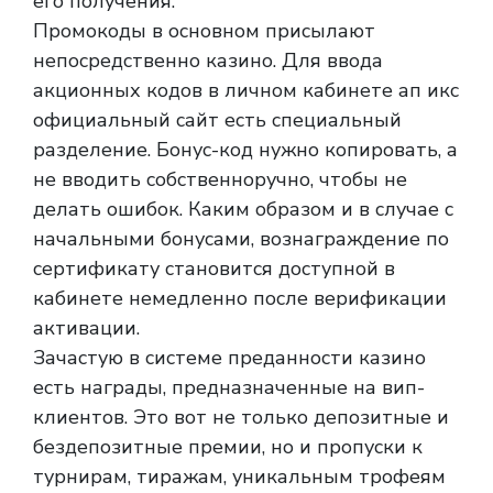
его получения.
Промокоды в основном присылают
непосредственно казино. Для ввода
акционных кодов в личном кабинете ап икс
официальный сайт есть специальный
разделение. Бонус-код нужно копировать, а
не вводить собственноручно, чтобы не
делать ошибок. Каким образом и в случае с
начальными бонусами, вознаграждение по
сертификату становится доступной в
кабинете немедленно после верификации
активации.
Зачастую в системе преданности казино
есть награды, предназначенные на вип-
клиентов. Это вот не только депозитные и
бездепозитные премии, но и пропуски к
турнирам, тиражам, уникальным трофеям