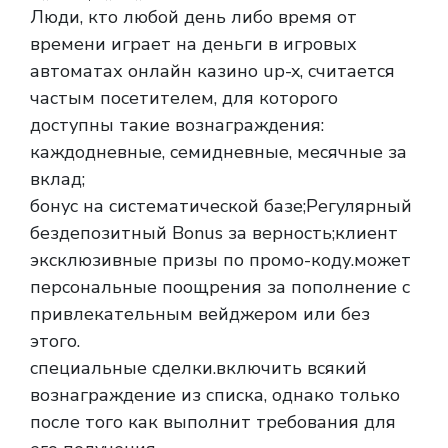
Люди, кто любой день либо время от
времени играет на деньги в игровых
автоматах онлайн казино up-x, считается
частым посетителем, для которого
доступны такие вознаграждения:
каждодневные, семидневные, месячные за
вклад;
бонус на систематической базе;
Регулярный
бездепозитный Bonus за верность;
клиент
эксклюзивные призы по промо-коду.
может
персональные поощрения за пополнение с
привлекательным вейджером или без
этого.
специальные сделки.
включить всякий
вознаграждение из списка, однако только
после того как выполнит требования для