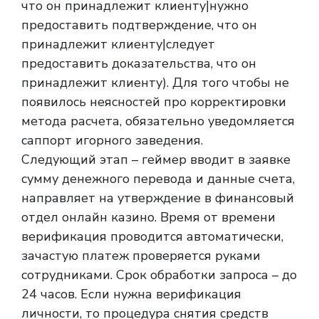
что он принадлежит клиенту|нужно
предоставить подтверждение, что он
принадлежит клиенту|следует
предоставить доказательства, что он
принадлежит клиенту). Для того чтобы не
появилось неясностей про корректировки
метода расчета, обязательно уведомляется
саппорт игорного заведения.
Следующий этап – геймер вводит в заявке
сумму денежного перевода и данные счета,
направляет на утверждение в финансовый
отдел онлайн казино. Время от времени
верификация проводится автоматически,
зачастую платеж проверяется руками
сотрудниками. Срок обработки запроса – до
24 часов. Если нужна верификация
личности, то процедура снятия средств