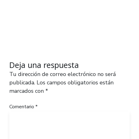
Deja una respuesta
Tu dirección de correo electrónico no será
publicada.
Los campos obligatorios están
marcados con
*
Comentario
*