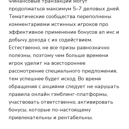
Финансовые транзакции могут
продолжаться максимум 5–7 деловых дней.
Тематические сообщества переполнены
комментариями истинных игроков про
эффективное применение бонусов ап икс и
добычу дохода с их содействием.
Естественно, не все призы равнозначно
полезны, поэтому чем больше времени
игрок уделит на всестороннее
рассмотрение специального предложения,
тем успешнее будет исход. Во время
обращения с акциями следует не нарушать
правила онлайн гэмблинг-платформы,
участвовать ответственно, активировать
бонусы, которые по-настоящему
привлекательны и рентабельны.