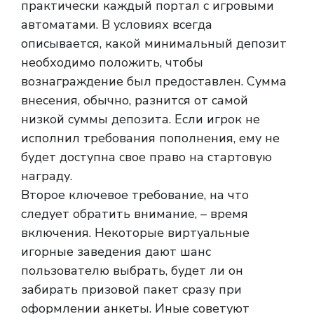
практически каждый портал с игровыми
автоматами. В условиях всегда
описывается, какой минимальный депозит
необходимо положить, чтобы
вознаграждение был предоставлен. Сумма
внесения, обычно, разнится от самой
низкой суммы депозита. Если игрок не
исполнил требования пополнения, ему не
будет доступна свое право на стартовую
награду.
Второе ключевое требование, на что
следует обратить внимание, – время
включения. Некоторые виртуальные
игорные заведения дают шанс
пользователю выбрать, будет ли он
забирать призовой пакет сразу при
оформлении анкеты. Иные советуют