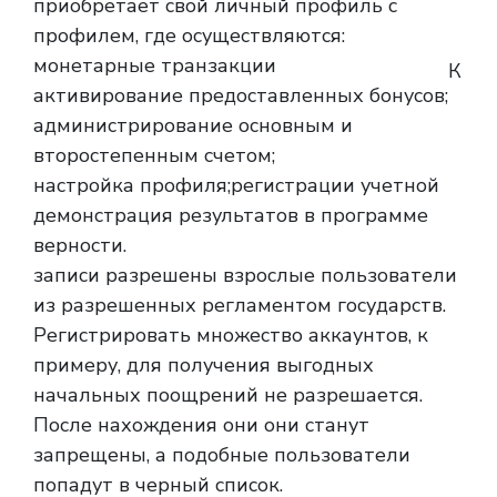
приобретает свой личный профиль с
профилем, где осуществляются:
монетарные транзакции
К
активирование предоставленных бонусов;
администрирование основным и
второстепенным счетом;
настройка профиля;
регистрации учетной
демонстрация результатов в программе
верности.
записи разрешены взрослые пользователи
из разрешенных регламентом государств.
Регистрировать множество аккаунтов, к
примеру, для получения выгодных
начальных поощрений не разрешается.
После нахождения они они станут
запрещены, а подобные пользователи
попадут в черный список.