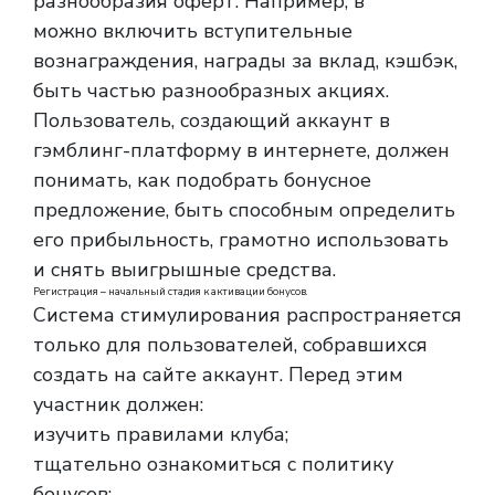
разнообразия оферт. Например, в
up x
можно включить вступительные
вознаграждения, награды за вклад, кэшбэк,
быть частью разнообразных акциях.
Пользователь, создающий аккаунт в
гэмблинг-платформу в интернете, должен
понимать, как подобрать бонусное
предложение, быть способным определить
его прибыльность, грамотно использовать
и снять выигрышные средства.
Регистрация – начальный стадия к активации бонусов.
Система стимулирования распространяется
только для пользователей, собравшихся
создать на сайте аккаунт. Перед этим
участник должен:
изучить правилами клуба;
тщательно ознакомиться с политику
бонусов;