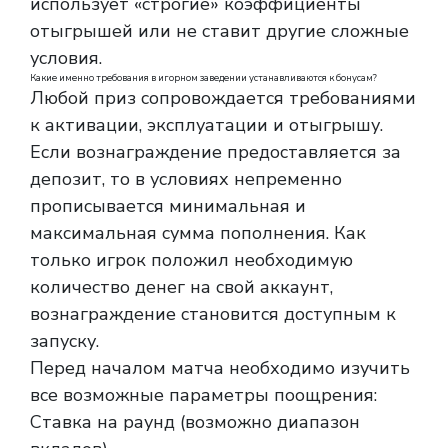
использует «строгие» коэффициенты
отыгрышей или не ставит другие сложные
условия.
Какие именно требования в игорном заведении устанавливаются к бонусам?
Любой приз сопровождается требованиями
к активации, эксплуатации и отыгрышу.
Если вознаграждение предоставляется за
депозит, то в условиях непременно
прописывается минимальная и
максимальная сумма пополнения. Как
только игрок положил необходимую
количество денег на свой аккаунт,
вознаграждение становится доступным к
запуску.
Перед началом матча необходимо изучить
все возможные параметры поощрения:
Ставка на раунд (возможно диапазон