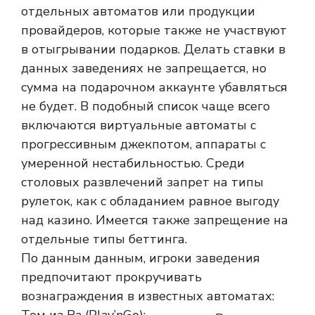
отдельных автоматов или продукции
провайдеров, которые также не участвуют
в отыгрывании подарков. Делать ставки в
данных заведениях не запрещается, но
сумма на подарочном аккаунте убавляться
не будет. В подобный список чаще всего
включаются виртуальные автоматы с
прогрессивным джекпотом, аппараты с
умеренной нестабильностью. Среди
столовых развлечений запрет на типы
рулеток, как с обладанием равное выгоду
над казино. Имеется также запрещение на
отдельные типы беттинга.
По данным данным, игроки заведения
предпочитают прокручивать
вознаграждения в известных автоматах:
Том из Ra (Play’nGo);