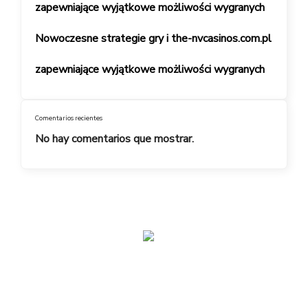
zapewniające wyjątkowe możliwości wygranych
Nowoczesne strategie gry i the-nvcasinos.com.pl
zapewniające wyjątkowe możliwości wygranych
Comentarios recientes
No hay comentarios que mostrar.