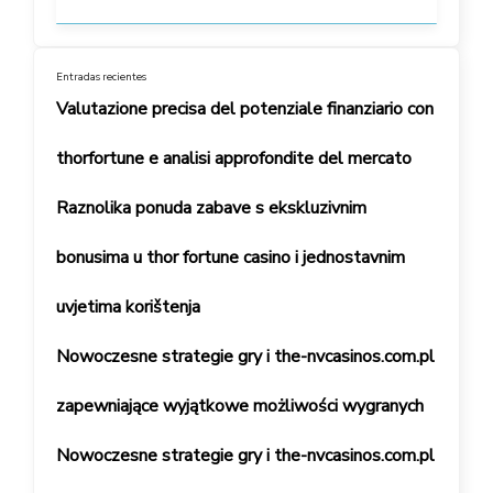
Entradas recientes
Valutazione precisa del potenziale finanziario con
thorfortune e analisi approfondite del mercato
Raznolika ponuda zabave s ekskluzivnim
bonusima u thor fortune casino i jednostavnim
uvjetima korištenja
Nowoczesne strategie gry i the-nvcasinos.com.pl
zapewniające wyjątkowe możliwości wygranych
Nowoczesne strategie gry i the-nvcasinos.com.pl