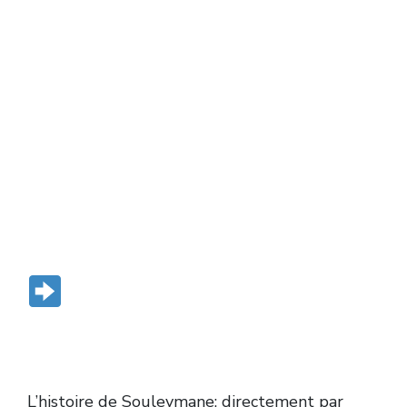
TORRENT
DOWNLOAD
L’histoire de Souleymane: directement par