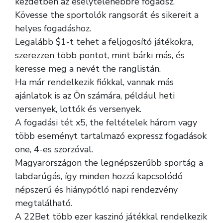
kezdetben az esélytelenebbre fogadsz.
Kövesse the sportolók rangsorát és sikereit a
helyes fogadáshoz.
Legalább $1-t tehet a feljogosító játékokra,
szerezzen több pontot, mint bárki más, és
keresse meg a nevét the ranglistán.
Ha már rendelkezik fiókkal, vannak más
ajánlatok is az Ön számára, például heti
versenyek, lottók és versenyek.
A fogadási tét x5, the feltételek három vagy
több eseményt tartalmazó expressz fogadások
one, 4-es szorzóval.
Magyarországon the legnépszerűbb sportág a
labdarúgás, így minden hozzá kapcsolódó
népszerű és hiánypótló napi rendezvény
megtalálható.
A 22Bet több ezer kaszinó játékkal rendelkezik