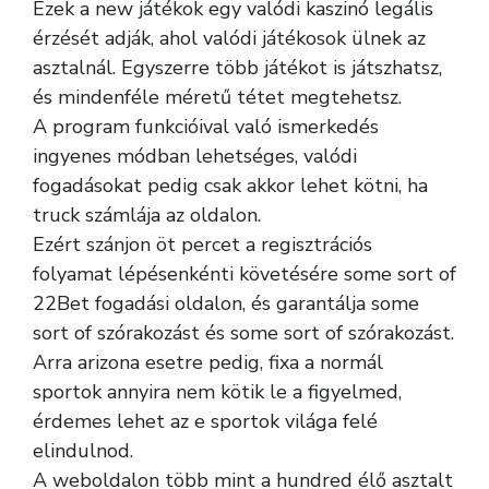
Ezek a new játékok egy valódi kaszinó legális
érzését adják, ahol valódi játékosok ülnek az
asztalnál. Egyszerre több játékot is játszhatsz,
és mindenféle méretű tétet megtehetsz.
A program funkcióival való ismerkedés
ingyenes módban lehetséges, valódi
fogadásokat pedig csak akkor lehet kötni, ha
truck számlája az oldalon.
Ezért szánjon öt percet a regisztrációs
folyamat lépésenkénti követésére some sort of
22Bet fogadási oldalon, és garantálja some
sort of szórakozást és some sort of szórakozást.
Arra arizona esetre pedig, fixa a normál
sportok annyira nem kötik le a figyelmed,
érdemes lehet az e sportok világa felé
elindulnod.
A weboldalon több mint a hundred élő asztalt