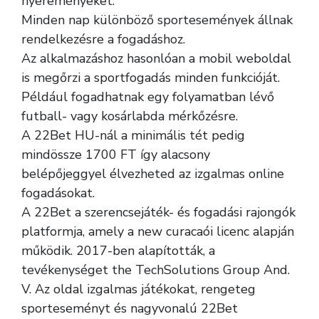
nyereményeket.
Minden nap különböző sportesemények állnak
rendelkezésre a fogadáshoz.
Az alkalmazáshoz hasonlóan a mobil weboldal
is megőrzi a sportfogadás minden funkcióját.
Például fogadhatnak egy folyamatban lévő
futball- vagy kosárlabda mérkőzésre.
A 22Bet HU-nál a minimális tét pedig
mindössze 1700 FT így alacsony
belépőjeggyel élvezheted az izgalmas online
fogadásokat.
A 22Bet a szerencsejáték- és fogadási rajongók
platformja, amely a new curacaói licenc alapján
működik. 2017-ben alapították, a
tevékenységet the TechSolutions Group And.
V. Az oldal izgalmas játékokat, rengeteg
sporteseményt és nagyvonalú 22Bet