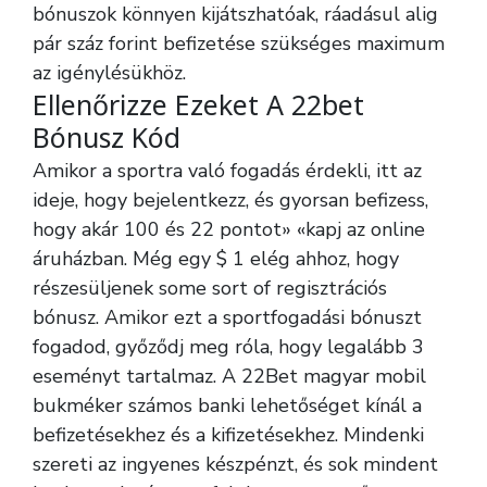
bónuszok könnyen kijátszhatóak, ráadásul alig
pár száz forint befizetése szükséges maximum
az igénylésükhöz.
Ellenőrizze Ezeket A 22bet
Bónusz Kód
Amikor a sportra való fogadás érdekli, itt az
ideje, hogy bejelentkezz, és gyorsan befizess,
hogy akár 100 és 22 pontot» «kapj az online
áruházban. Még egy $ 1 elég ahhoz, hogy
részesüljenek some sort of regisztrációs
bónusz. Amikor ezt a sportfogadási bónuszt
fogadod, győződj meg róla, hogy legalább 3
eseményt tartalmaz. A 22Bet magyar mobil
bukméker számos banki lehetőséget kínál a
befizetésekhez és a kifizetésekhez. Mindenki
szereti az ingyenes készpénzt, és sok mindent