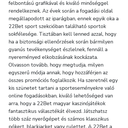
felbontású grafikával és kiváló minőséggel
rendelkeznek. Az évek során a fogadási oldal
megállapodott az iparágban, ennek egyik oka a
22Bet sport szekcióban található sportok
sokfélesége. Tisztában kell lenned azzal, hogy
ha a biztonsági ellenőrzések során bármilyen
gyanús tevékenységet észlelnek, fennáll a
nyereményed elkobzásának kockázata.
Olvasson tovább, hogy megtudja, milyen
egyszerű módja annak, hogy hozzáférjen az
összes promóciós foglalkozik. Ha szeretnél egy
kis szünetet tartani a sporteseményekre való
online fogadásokban, kiváló lehetőséged van
arra, hogy a 22Bet magyar kaszinójátékok
fantasztikus választékát élvezd. Játszhatsz
több száz nyerőgépet és számos klasszikus
pókert, blackjacket vagy rulettet. A 22Bet a