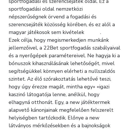
sportfogadási és szerencsejáték oldal. Ez a
sportfogadási oldal nemzetközi
népszerűségnek örvend a fogadási és
szerencsejáték közösség körében, és ez alól a
magyar játékosok sem kivételek
22bet
.
Ezek célja, hogy megismerkedjen munkánk
jellemzőivel, a 22Bet sportfogadás szabályaival
és a nyerőgépek paramétereivel. Ne hagyja ki a
bónuszok kihasználásának lehetőségét, mivel
segítségükkel könnyen elérheti a nullszaldós
szintet. Az élő szórakoztatás lehetővé teszi,
hogy úgy érezze magát, mintha egy» «igazi
kaszinó látogatója lenne, anélkül, hogy
elhagyná otthonát. Egy, a new játéktermek
alapvető kánonjainak megfelelően felszerelt
helyiségben tartózkodik. Előnye a new
látványos mérkőzésekben és a bajnokságok