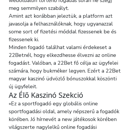
weboldalon történő fogadás során ne szegj
meg semmilyen szabályt.
Amint azt korábban jeleztük, a platform azt
javasolja a felhasználóknak, hogy ugyanazzal
some sort of fizetési móddal fizessenek be és
fizessenek ki.
Minden fogadó találhat valami érdekeset a
22Betnél, hogy elkezdhesse élvezni az online
fogadást. Valóban, a 22Bet fő célja az ügyfelei
számára, hogy bukméker legyen. Ezért a 22Bet
magyar kaszinó üdvözlő bónuszokkal köszönti
új ügyfeleit.
Az Élő Kaszinó Szekció
«Ez a sportfogadó egy globális online
sportfogadási oldal, amely népszerű a fogadók
körében. Jó hírnevét a new játékosok körében
világszerte nagylelkű online fogadási