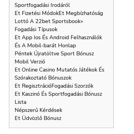
Sportfogadási Irodáról
Et Fizetési Módok
Et Megbízhatóság
Lottó A 22bet Sportsbook»
Fogadási Típusok
Et App Ios És Android Felhasználók
És A Mobil-barát Honlap
Péntek Újratöltve Sport Bónusz
Mobil Verzió
Et Online Casino Mutatós Játékok És
Szórakoztató Bónuszok
Et Regisztráció
Fogadási Szorzók
Et Kaszinó És Sportfogadási Bónusz
Lista
Népszerű Kérdések
Et Üdvözlő Bónusz