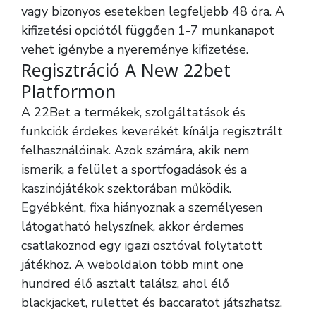
vagy bizonyos esetekben legfeljebb 48 óra. A
kifizetési opciótól függően 1-7 munkanapot
vehet igénybe a nyereménye kifizetése.
Regisztráció A New 22bet
Platformon
A 22Bet a termékek, szolgáltatások és
funkciók érdekes keverékét kínálja regisztrált
felhasználóinak. Azok számára, akik nem
ismerik, a felület a sportfogadások és a
kaszinójátékok szektorában működik.
Egyébként, fixa hiányoznak a személyesen
látogatható helyszínek, akkor érdemes
csatlakoznod egy igazi osztóval folytatott
játékhoz. A weboldalon több mint one
hundred élő asztalt találsz, ahol élő
blackjacket, rulettet és baccaratot játszhatsz.