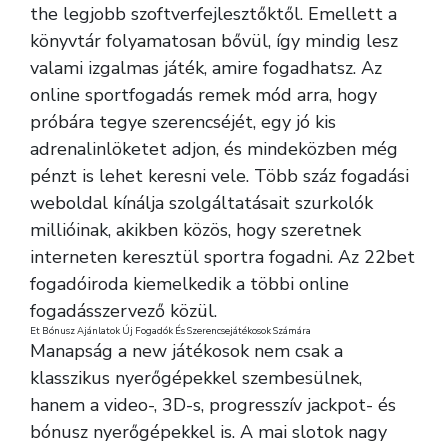
the legjobb szoftverfejlesztőktől. Emellett a
könyvtár folyamatosan bővül, így mindig lesz
valami izgalmas játék, amire fogadhatsz. Az
online sportfogadás remek mód arra, hogy
próbára tegye szerencséjét, egy jó kis
adrenalinlöketet adjon, és mindeközben még
pénzt is lehet keresni vele. Több száz fogadási
weboldal kínálja szolgáltatásait szurkolók
millióinak, akikben közös, hogy szeretnek
interneten keresztül sportra fogadni. Az 22bet
fogadóiroda kiemelkedik a többi online
fogadásszervező közül.
Et Bónusz Ajánlatok Új Fogadók És Szerencsejátékosok Számára
Manapság a new játékosok nem csak a
klasszikus nyerőgépekkel szembesülnek,
hanem a video-, 3D-s, progresszív jackpot- és
bónusz nyerőgépekkel is. A mai slotok nagy