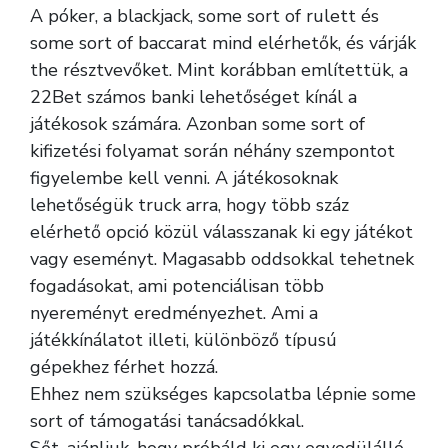
A póker, a blackjack, some sort of rulett és
some sort of baccarat mind elérhetők, és várják
the résztvevőket. Mint korábban említettük, a
22Bet számos banki lehetőséget kínál a
játékosok számára. Azonban some sort of
kifizetési folyamat során néhány szempontot
figyelembe kell venni. A játékosoknak
lehetőségük truck arra, hogy több száz
elérhető opció közül válasszanak ki egy játékot
vagy eseményt. Magasabb oddsokkal tehetnek
fogadásokat, ami potenciálisan több
nyereményt eredményezhet. Ami a
játékkínálatot illeti, különböző típusú
gépekhez férhet hozzá.
Ehhez nem szükséges kapcsolatba lépnie some
sort of támogatási tanácsadókkal.