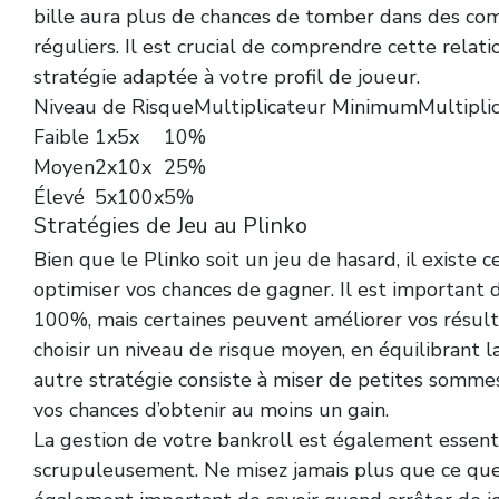
bille aura plus de chances de tomber dans des co
réguliers. Il est crucial de comprendre cette rela
stratégie adaptée à votre profil de joueur.
Niveau de RisqueMultiplicateur MinimumMultipli
Faible
1x
5x
10%
Moyen
2x
10x
25%
Élevé
5x
100x
5%
Stratégies de Jeu au Plinko
Bien que le Plinko soit un jeu de hasard, il existe
optimiser vos chances de gagner. Il est important 
100%, mais certaines peuvent améliorer vos résult
choisir un niveau de risque moyen, en équilibrant l
autre stratégie consiste à miser de petites sommes
vos chances d’obtenir au moins un gain.
La gestion de votre bankroll est également essent
scrupuleusement. Ne misez jamais plus que ce que