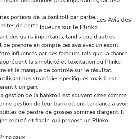
n misant des sommes plus importantes, car cela
tes portions de la bankroll par partie.
Les Avis des
imites de perte.
Joueurs sur le Plinko
tant des gains importants, tandis que d’autres
nt de prendre en compte ces avis avec un esprit
 être influencés par des facteurs tels que la chance
précient la simplicité et l’excitation du Plinko,
ire et le manque de contrôle sur le résultat.
ilisant des stratégies spécifiques, mais il est
rantit un gain.
 la gestion de la bankroll est souvent citée comme
bonne gestion de leur bankroll ont tendance à avoir
ptibles de perdre de grosses sommes d’argent. Il
gne réputé et fiable, qui propose un Plinko
rincipaux