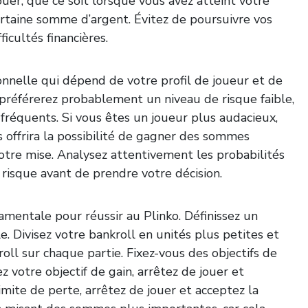
er, que ce soit lorsque vous avez atteint votre
ertaine somme d’argent. Évitez de poursuivre vos
icultés financières.
onnelle qui dépend de votre profil de joueur et de
s préférerez probablement un niveau de risque faible,
 fréquents. Si vous êtes un joueur plus audacieux,
s offrira la possibilité de gagner des sommes
otre mise. Analysez attentivement les probabilités
 risque avant de prendre votre décision.
mentale pour réussir au Plinko. Définissez un
. Divisez votre bankroll en unités plus petites et
ll sur chaque partie. Fixez-vous des objectifs de
z votre objectif de gain, arrêtez de jouer et
imite de perte, arrêtez de jouer et acceptez la