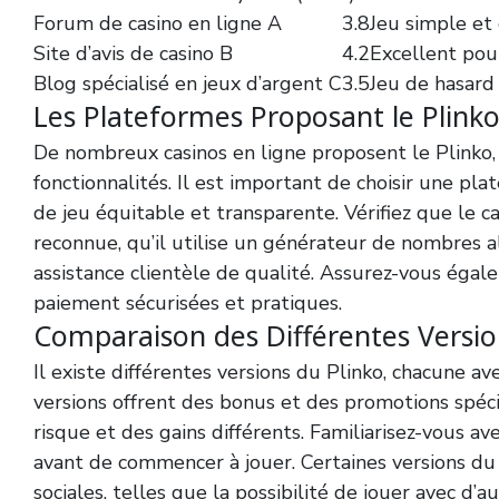
Forum de casino en ligne A
3.8
Jeu simple et 
Site d’avis de casino B
4.2
Excellent pour
Blog spécialisé en jeux d’argent C
3.5
Jeu de hasard 
Les Plateformes Proposant le Plink
De nombreux casinos en ligne proposent le Plinko, 
fonctionnalités. Il est important de choisir une pla
de jeu équitable et transparente. Vérifiez que le 
reconnue, qu’il utilise un générateur de nombres al
assistance clientèle de qualité. Assurez-vous éga
paiement sécurisées et pratiques.
Comparaison des Différentes Versio
Il existe différentes versions du Plinko, chacune av
versions offrent des bonus et des promotions spéci
risque et des gains différents. Familiarisez-vous av
avant de commencer à jouer. Certaines versions du
sociales, telles que la possibilité de jouer avec d’