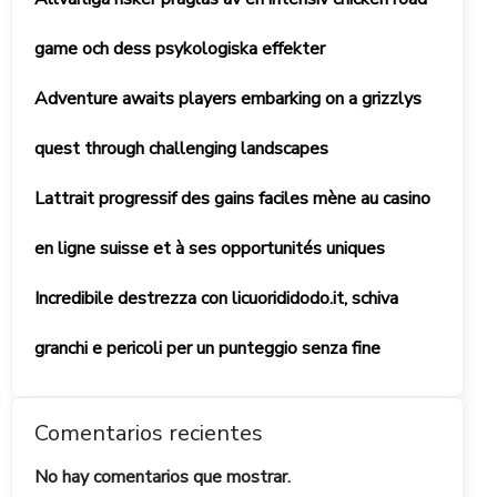
game och dess psykologiska effekter
Adventure awaits players embarking on a grizzlys
quest through challenging landscapes
Lattrait progressif des gains faciles mène au casino
en ligne suisse et à ses opportunités uniques
Incredibile destrezza con licuorididodo.it, schiva
granchi e pericoli per un punteggio senza fine
Comentarios recientes
No hay comentarios que mostrar.