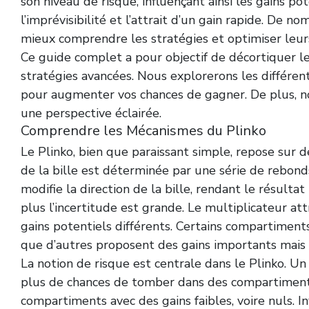
son niveau de risque, influençant ainsi les gains pot
l’imprévisibilité et l’attrait d’un gain rapide. De
mieux comprendre les stratégies et optimiser leur
Ce guide complet a pour objectif de décortiquer l
stratégies avancées. Nous explorerons les différent
pour augmenter vos chances de gagner. De plus, nou
une perspective éclairée.
Comprendre les Mécanismes du Plinko
Le Plinko, bien que paraissant simple, repose sur de
de la bille est déterminée par une série de rebonds
modifie la direction de la bille, rendant le résulta
plus l’incertitude est grande. Le multiplicateur at
gains potentiels différents. Certains compartiments
que d’autres proposent des gains importants mais 
La notion de risque est centrale dans le Plinko. Un 
plus de chances de tomber dans des compartiments
compartiments avec des gains faibles, voire nuls. In