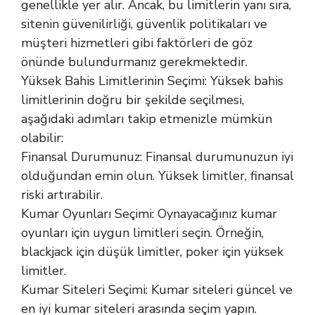
genellikle yer alır. Ancak, bu limitlerin yanı sıra,
sitenin güvenilirliği, güvenlik politikaları ve
müşteri hizmetleri gibi faktörleri de göz
önünde bulundurmanız gerekmektedir.
Yüksek Bahis Limitlerinin Seçimi: Yüksek bahis
limitlerinin doğru bir şekilde seçilmesi,
aşağıdaki adımları takip etmenizle mümkün
olabilir:
Finansal Durumunuz: Finansal durumunuzun iyi
olduğundan emin olun. Yüksek limitler, finansal
riski artırabilir.
Kumar Oyunları Seçimi: Oynayacağınız kumar
oyunları için uygun limitleri seçin. Örneğin,
blackjack için düşük limitler, poker için yüksek
limitler.
Kumar Siteleri Seçimi: Kumar siteleri güncel ve
en iyi kumar siteleri arasında seçim yapın.