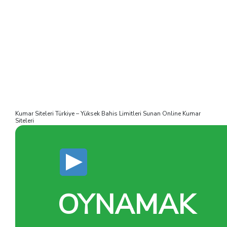
Sunan Online Kumar Siteleri.662
Kumar Siteleri Türkiye – Yüksek Bahis Limitleri Sunan Online Kumar
Siteleri
OYNAMAK