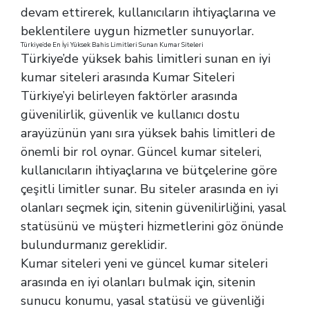
devam ettirerek, kullanıcıların ihtiyaçlarına ve
beklentilere uygun hizmetler sunuyorlar.
Türkiye’de En İyi Yüksek Bahis Limitleri Sunan Kumar Siteleri
Türkiye’de yüksek bahis limitleri sunan en iyi
kumar siteleri arasında Kumar Siteleri
Türkiye’yi belirleyen faktörler arasında
güvenilirlik, güvenlik ve kullanıcı dostu
arayüzünün yanı sıra yüksek bahis limitleri de
önemli bir rol oynar. Güncel kumar siteleri,
kullanıcıların ihtiyaçlarına ve bütçelerine göre
çeşitli limitler sunar. Bu siteler arasında en iyi
olanları seçmek için, sitenin güvenilirliğini, yasal
statüsünü ve müşteri hizmetlerini göz önünde
bulundurmanız gereklidir.
Kumar siteleri yeni ve güncel kumar siteleri
arasında en iyi olanları bulmak için, sitenin
sunucu konumu, yasal statüsü ve güvenliği