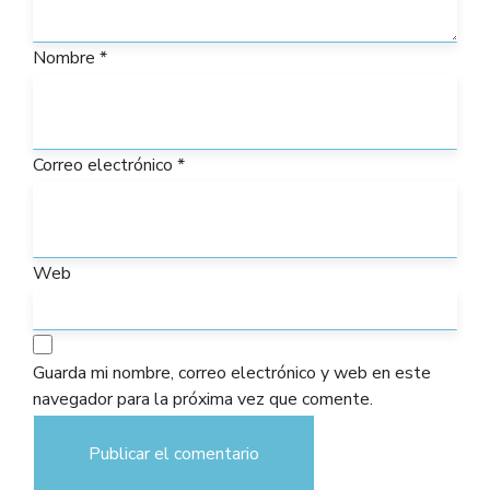
Nombre
*
Correo electrónico
*
Web
Guarda mi nombre, correo electrónico y web en este
navegador para la próxima vez que comente.