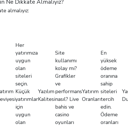
İçin Ne Dikkate Almalıyız?
ate almalıyız:
Her
yatırımıza
Site
En
uygun
kullanımı
yüksek
olan
kolay mı?
ödeme
siteleri
Grafikler
oranına
seçin.
ve
sahip
atırım
Küçük
Yazılım
performans
Yatırım
siteleri
Ya
eviyesi
yatırımlar
Kalitesi
nasıl? Live
Oranları
tercih
D
için
bahis ve
edin.
uygun
casino
Ödeme
olan
oyunları
oranları