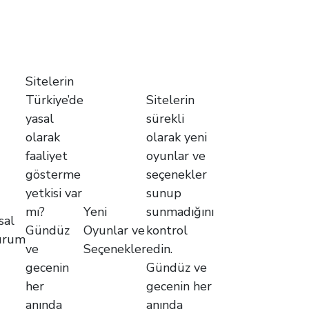
Sitelerin
Türkiye’de
Sitelerin
yasal
sürekli
olarak
olarak yeni
faaliyet
oyunlar ve
gösterme
seçenekler
yetkisi var
sunup
mı?
Yeni
sunmadığını
sal
Gündüz
Oyunlar ve
kontrol
urum
ve
Seçenekler
edin.
gecenin
Gündüz ve
her
gecenin her
anında
anında