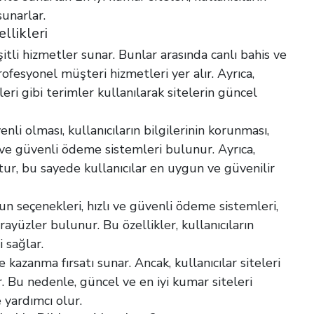
sunarlar.
llikleri
şitli hizmetler sunar. Bunlar arasında canlı bahis ve
ofesyonel müşteri hizmetleri yer alır. Ayrıca,
eri gibi terimler kullanılarak sitelerin güncel
nli olması, kullanıcıların bilgilerinin korunması,
ı ve güvenli ödeme sistemleri bulunur. Ayrıca,
tur, bu sayede kullanıcılar en uygun ve güvenilir
oyun seçenekleri, hızlı ve güvenli ödeme sistemleri,
ayüzler bulunur. Bu özellikler, kullanıcıların
 sağlar.
kazanma fırsatı sunar. Ancak, kullanıcılar siteleri
r. Bu nedenle, güncel ve en iyi kumar siteleri
e yardımcı olur.