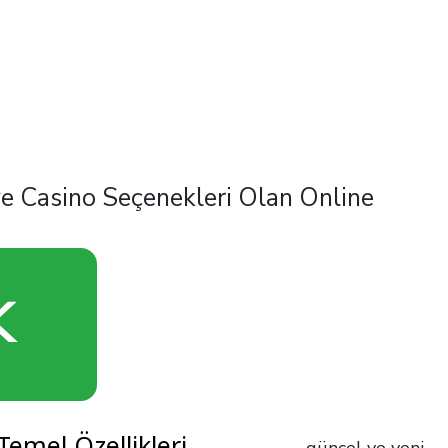
 ve Casino Seçenekleri Olan Online
K
Temel Özellikleri