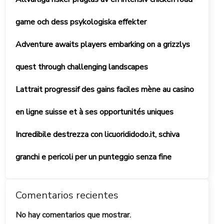
game och dess psykologiska effekter
Adventure awaits players embarking on a grizzlys
quest through challenging landscapes
Lattrait progressif des gains faciles mène au casino
en ligne suisse et à ses opportunités uniques
Incredibile destrezza con licuorididodo.it, schiva
granchi e pericoli per un punteggio senza fine
Comentarios recientes
No hay comentarios que mostrar.