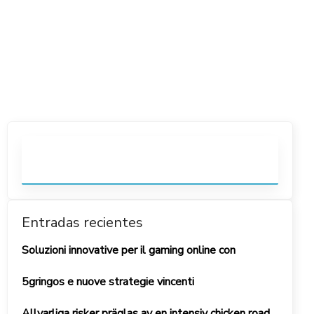
Entradas recientes
Soluzioni innovative per il gaming online con
5gringos e nuove strategie vincenti
Allvarliga risker präglas av en intensiv chicken road