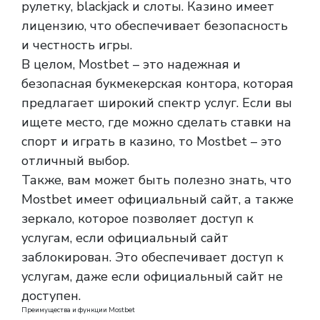
рулетку, blackjack и слоты. Казино имеет
лицензию, что обеспечивает безопасность
и честность игры.
В целом, Mostbet – это надежная и
безопасная букмекерская контора, которая
предлагает широкий спектр услуг. Если вы
ищете место, где можно сделать ставки на
спорт и играть в казино, то Mostbet – это
отличный выбор.
Также, вам может быть полезно знать, что
Mostbet имеет официальный сайт, а также
зеркало, которое позволяет доступ к
услугам, если официальный сайт
заблокирован. Это обеспечивает доступ к
услугам, даже если официальный сайт не
доступен.
Преимущества и функции Mostbet