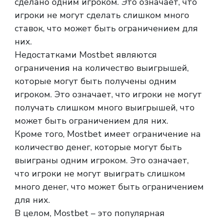
сделано одним игроком. Это означает, что
игроки не могут сделать слишком много
ставок, что может быть ограничением для
них.
Недостатками Mostbet являются
ограничения на количество выигрышей,
которые могут быть получены одним
игроком. Это означает, что игроки не могут
получать слишком много выигрышей, что
может быть ограничением для них.
Кроме того, Mostbet имеет ограничение на
количество денег, которые могут быть
выиграны одним игроком. Это означает,
что игроки не могут выиграть слишком
много денег, что может быть ограничением
для них.
В целом, Mostbet – это популярная