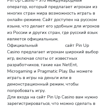
Pin Up Casino – это международный
оператор, который предлагает игрокам из
многих стран мира возможность играть в
онлайн-режиме. Сайт доступен на русском
языке, что делает его удобным для игроков
из России и других стран, где русский язык
является официальным.
Официальный
пин ап вход
сайт Pin Up
Casino предлагает игрокам широкий выбор
игр, включая слоты от известных
разработчиков, такие как NetEnt,
Microgaming и Pragmatic Play. Вы можете
играть в игры на деньги или в
демонстрационный режим, чтобы
попробовать игру.
Для входа на сайт Pin Up Casino вам нужно
зарегистрироваться, что можно сделать в