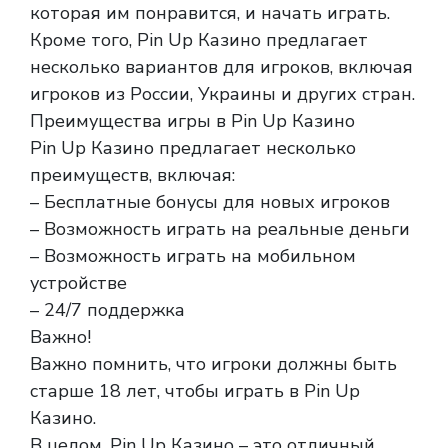
которая им понравится, и начать играть.
Кроме того, Pin Up Казино предлагает
несколько вариантов для игроков, включая
игроков из России, Украины и других стран.
Преимущества игры в Pin Up Казино
Pin Up Казино предлагает несколько
преимуществ, включая:
– Бесплатные бонусы для новых игроков
– Возможность играть на реальные деньги
– Возможность играть на мобильном
устройстве
– 24/7 поддержка
Важно!
Важно помнить, что игроки должны быть
старше 18 лет, чтобы играть в Pin Up
Казино.
В целом, Pin Up Казино – это отличный