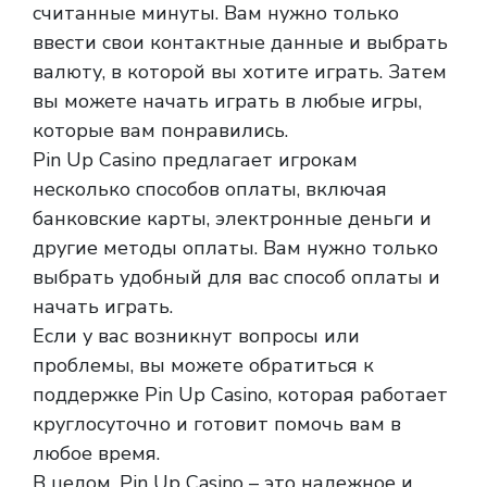
считанные минуты. Вам нужно только
ввести свои контактные данные и выбрать
валюту, в которой вы хотите играть. Затем
вы можете начать играть в любые игры,
которые вам понравились.
Pin Up Casino предлагает игрокам
несколько способов оплаты, включая
банковские карты, электронные деньги и
другие методы оплаты. Вам нужно только
выбрать удобный для вас способ оплаты и
начать играть.
Если у вас возникнут вопросы или
проблемы, вы можете обратиться к
поддержке Pin Up Casino, которая работает
круглосуточно и готовит помочь вам в
любое время.
В целом, Pin Up Casino – это надежное и