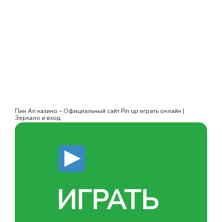
онлайн Зеркало и вход.3817
Пин Ап казино – Официальный сайт Pin up играть онлайн |
Зеркало и вход
ИГРАТЬ