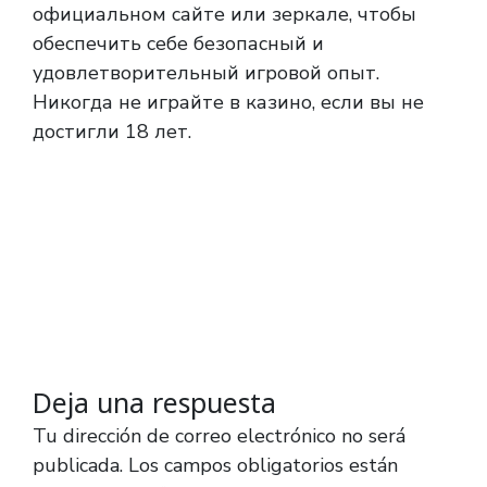
официальном сайте или зеркале, чтобы
обеспечить себе безопасный и
удовлетворительный игровой опыт.
Никогда не играйте в казино, если вы не
достигли 18 лет.
Deja una respuesta
Tu dirección de correo electrónico no será
publicada.
Los campos obligatorios están