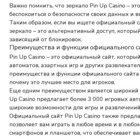
Важно помнить, что зеркало Pin Up Casino – э
беспокоиться о безопасности своих данных и 
Таким образом, если вы ищете официальный сай
зеркало – это альтернативный доступ, которы
зависящий от блокировок.
Преимущества и функции официального сай
Pin Up Casino – это официальный сайт, котор
автоматов, азартных игр и других развлекате
преимущества и функции официального сайта P
почему это лучшее место для игроков.
Еще одним преимуществом является широкий с
Up Casino предлагает более 3 000 игровых авт
широкие возможности для игры и развлечений
Официальный сайт Pin Up Casino также предла
позволяет вам играть в любое время и в любом
смартфонов и планшетов, что обеспечивает ва