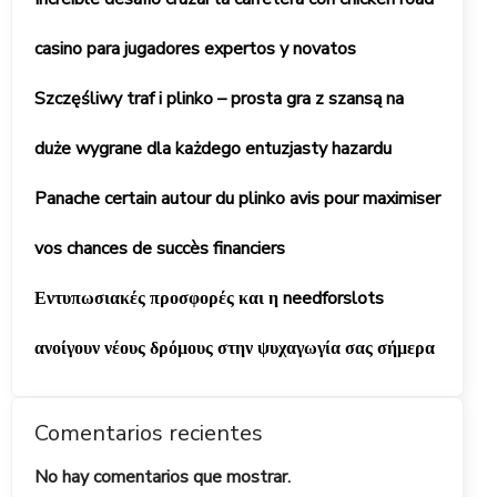
casino para jugadores expertos y novatos
Szczęśliwy traf i plinko – prosta gra z szansą na
duże wygrane dla każdego entuzjasty hazardu
Panache certain autour du plinko avis pour maximiser
vos chances de succès financiers
Εντυπωσιακές προσφορές και η needforslots
ανοίγουν νέους δρόμους στην ψυχαγωγία σας σήμερα
Comentarios recientes
No hay comentarios que mostrar.