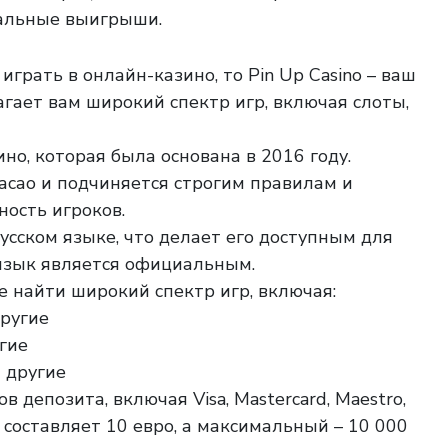
еальные выигрыши.
грать в онлайн-казино, то Pin Up Casino – ваш
агает вам широкий спектр игр, включая слоты,
но, которая была основана в 2016 году.
сао и подчиняется строгим правилам и
ность игроков.
усском языке, что делает его доступным для
й язык является официальным.
е найти широкий спектр игр, включая:
другие
угие
и другие
в депозита, включая Visa, Mastercard, Maestro,
т составляет 10 евро, а максимальный – 10 000