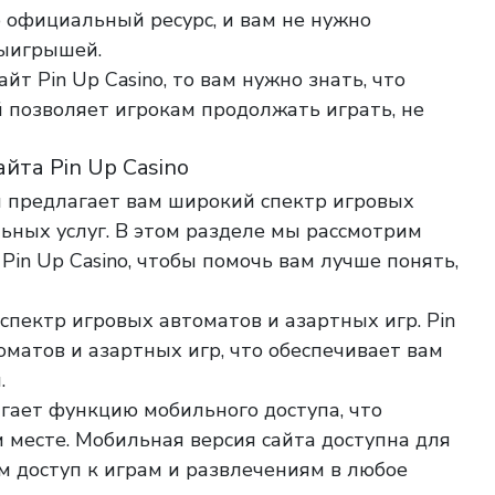
то официальный ресурс, и вам не нужно
выигрышей.
т Pin Up Casino, то вам нужно знать, что
й позволяет игрокам продолжать играть, не
та Pin Up Casino
ый предлагает вам широкий спектр игровых
льных услуг. В этом разделе мы рассмотрим
in Up Casino, чтобы помочь вам лучше понять,
пектр игровых автоматов и азартных игр. Pin
оматов и азартных игр, что обеспечивает вам
.
гает функцию мобильного доступа, что
 месте. Мобильная версия сайта доступна для
м доступ к играм и развлечениям в любое