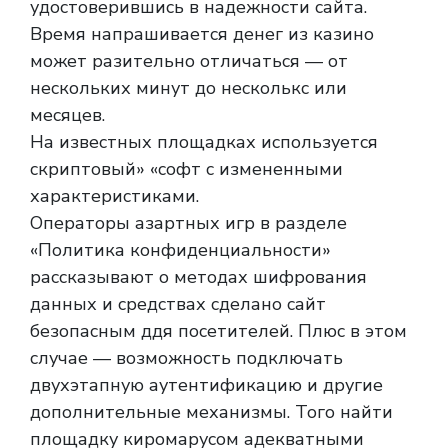
удостоверившись в надежности сайта.
Время напрашивается денег из казино
может разительно отличаться — от
нескольких минут до несколькс или
месяцев.
На известных площадках используется
скриптовый» «софт с измененными
характеристиками.
Операторы азартных игр в разделе
«Политика конфиденциальности»
рассказывают о методах шифрования
данных и средствах сделано сайт
безопасным ддя посетителей. Плюс в этом
случае — возможность подключать
двухэтапную аутентификацию и другие
дополнительные механизмы. Того найти
площадку киромарусом адекватными