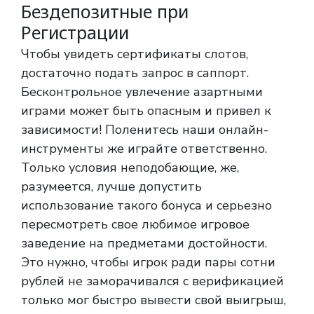
Бездепозитные при
Регистрации
Чтобы увидеть сертификаты слотов,
достаточно подать запрос в саппорт.
Бесконтрольное увлечение азартными
играми может быть опасным и привел к
зависимости! Поленитесь наши онлайн-
инструменты же играйте ответственно.
Только условия неподобающие, же,
разумеется, лучше допустить
использование такого бонуса и серьезно
пересмотреть свое любимое игровое
заведение на предметами достойности.
Это нужно, чтобы игрок ради пары сотни
рублей не заморачивался с верификацией
только мог быстро вывести свой выигрыш,