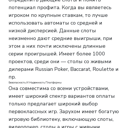
потенциал профита. Когда вы являетесь
игроком по крупным ставкам, то лучше
использовать автоматы со средней и
низкой дисперсией. Данные слоты
неизменно дают средние выигрыши, при
этом а них почти исключены длинные
серии проигрышей. Имеет более 1000
проектов, среди они — столы со живыми
дилерами Russian Poker, Baccarat, Roulette и
пр.
Безопасность И Надежность Платформы
Она совместима со всеми устройствами,
имеет широкий спектр вариантов оплаты
только предлагает широкий выбор
первоклассных игр. Зарухом имеет богатую
игровую библиотеку, включающую слоты,
видеопокер, столы а игры с живыми