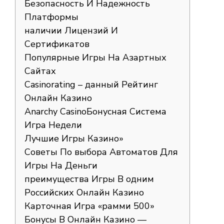
Безопасность И Надежность
Платформы
наличии Лицензий И
Сертификатов
Популярные Игры На Азартных
Сайтах
Casinorating – данный Рейтинг
Онлайн Казино
Anarchy Casino
Бонусная Система
Игра Недели
Лучшие Игры Казино»
Советы По выбора Автоматов Для
Игры На Деньги
преимущества Игры В одним
Российских Онлайн Казино
Карточная Игра «рамми 500»
Бонусы В Онлайн Казино —