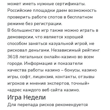
может иметь нужные сертификаты.
Российские площадки даем возможность
проверить работе слотов в бесплатном
режиме без регистрации.
В большинство игр также можно играть в
демоверсии, что является хорошей
способом заняться казуальной игрой, не
рисковал деньгами. Независимый рейтинг
3618 легальных онлайн-казино во всем
городе. Информация и показатели
качества работы казино – бонусы, казино
игры, софт, лицензия, контакты, отзывы
игроков и мнения экспертов, точный»
«адрес каждого веб сайта казино.
Игра Недели
Для перепада рисков рекомендуется