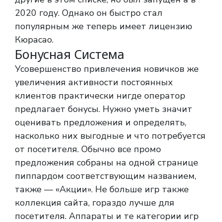
2020 году. Однако он быстро стал
популярным же теперь имеет лицензию
Кюрасао.
Бонусная Система
Усовершенство привлечения новичков же
увеличения активности постоянных
клиентов практически нигде оператор
предлагает бонусы. Нужно уметь значит
оценивать предложения и определять,
насколько них выгодные и что потребуется
от посетителя. Обычно все промо
предложения собраны на одной странице
пиппардом соответствующим названием,
также — «Акции». Не больше игр также
коллекция сайта, гораздо лучше для
посетителя. Аппараты и те категории игр