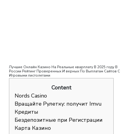
Лучшие Онлайн Казино На Реальные кварплату В 2025 году В
России Рейтинг Проверенных И верных По Выплатам Сайтов С
Игровыми пистолетами
Content
Nords Casino
Вращайте Рулетку: получит Imvu
Кредиты
Бездепозитные при Регистрации
Карта Казино