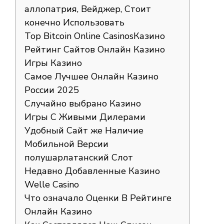
аллопатрия, Вейджер, Стоит
конечно Использовать
Top Bitcoin Online Casinos
Казино
Рейтинг Сайтов Онлайн Казино
Игры Казино
Самое Лучшее Онлайн Казино
России 2025
Случайно выбрано Казино
Игры С Живыми Дилерами
Удобный Сайт же Наличие
Мобильной Версии
полушарлатанский Слот
Недавно Добавленные Казино
Welle Casino
Что означало Оценки В Рейтинге
Онлайн Казино