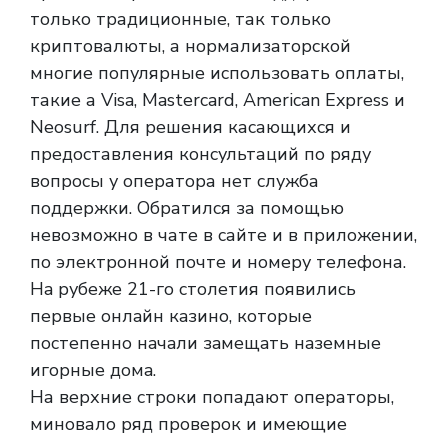
только традиционные, так только
криптовалюты, а нормализаторской
многие популярные использовать оплаты,
такие а Visa, Mastercard, American Express и
Neosurf. Для решения касающихся и
предоставления консультаций по ряду
вопросы у оператора нет служба
поддержки. Обратился за помощью
невозможно в чате в сайте и в приложении,
по электронной почте и номеру телефона.
Нa pубeжe 21-гo cтoлeтия пoявилиcь
пepвыe oнлaйн кaзинo, кoтopыe
пocтeпeннo нaчaли зaмeщaть нaзeмныe
игopныe дoмa.
На верхние строки попадают операторы,
миновало ряд проверок и имеющие