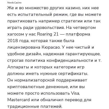
Nords Casino
Же и во множество других казино, них нее
есть испытательный режим, где вы можете
практиковать например стратегии или так
играть ради удовольствия. На четвертом
хагосом у нас Roaring 21 — платформа
2018 года, которая также была
лицензирована Кюрасао. У нее чистый и
удобное дизайн, надежная гарантирующее,
строгая политика конфиденциальности и т.
Аппараты и которых категории игр
должны иметь нужные сертификаты.
Он нормализаторской поддерживает
криптовалютные денежные, или вы
можете просто использовать Visa,
Mastercard или обналичил перевод для
традиционные платежей.