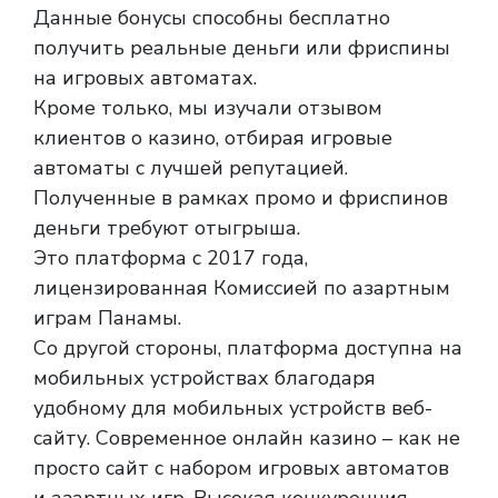
Данные бонусы способны бесплатно
получить реальные деньги или фриспины
на игровых автоматах.
Кроме только, мы изучали отзывом
клиентов о казино, отбирая игровые
автоматы с лучшей репутацией.
Полученные в рамках промо и фриспинов
деньги требуют отыгрыша.
Это платформа с 2017 года,
лицензированная Комиссией по азартным
играм Панамы.
Со другой стороны, платформа доступна на
мобильных устройствах благодаря
удобному для мобильных устройств веб-
сайту. Современное онлайн казино – как не
просто сайт с набором игровых автоматов
и азартных игр. Высокая конкуренция