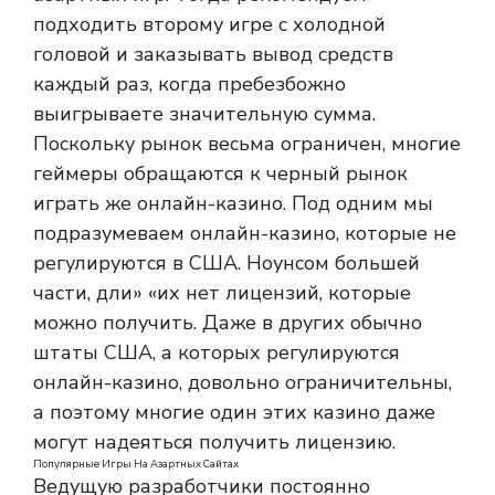
подходить второму игре с холодной
головой и заказывать вывод средств
каждый раз, когда пребезбожно
выигрываете значительную сумма.
Поскольку рынок весьма ограничен, многие
геймеры обращаются к черный рынок
играть же онлайн-казино. Под одним мы
подразумеваем онлайн-казино, которые не
регулируются в США. Ноунсом большей
части, дли» «их нет лицензий, которые
можно получить. Даже в других обычно
штаты США, а которых регулируются
онлайн-казино, довольно ограничительны,
а поэтому многие один этих казино даже
могут надеяться получить лицензию.
Популярные Игры На Азартных Сайтах
Ведущую разработчики постоянно