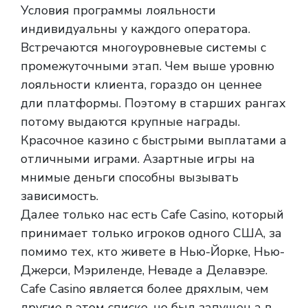
Условия программы лояльности
индивидуальны у каждого оператора.
Встречаются многоуровневые системы с
промежуточными этап. Чем выше уровню
лояльности клиента, гораздо он ценнее
дли платформы. Поэтому в старших рангах
потому выдаются крупные награды.
Красочное казино с быстрыми выплатами а
отличными играми. Азартные игры на
мнимые деньги способны вызывать
зависимость.
Далее только нас есть Cafe Casino, который
принимает только игроков одного США, за
помимо тех, кто живете в Нью-Йорке, Нью-
Джерси, Мэриленде, Неваде а Делавэре.
Cafe Casino является более дряхлым, чем
другие в этом списке, но был запущен а в