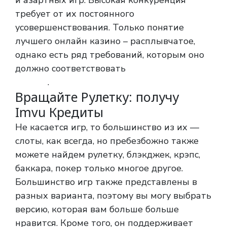
требует от их постоянного
усовершенствования. Только понятие
лучшего онлайн казино – расплывчатое,
однако есть ряд требований, которым оно
должно соответствовать
игровые казино
онлайн
.
Вращайте Рулетку: получу
Imvu Кредиты
Не касается игр, то большинство из их —
слоты, как всегда, но пребезбожно также
можете найдем рулетку, блэкджек, крэпс,
баккара, покер только многое другое.
Большинство игр также представлены в
разных варианта, поэтому вы могу выбрать
версию, которая вам больше больше
нравится. Кроме того, он поддерживает