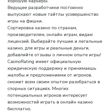
хорошую карьеры.
Ведущее разработчики постоянно
выпускают новые тайтлы усовершенство
игры на фишки.
Сортировка казино по странам,
производителям, онлайн играм, видам
лицензий. Выбирайте лучшие и легальные
казино, для игры и реальные деньги,
добавляйте отзывы о личном опыте игры!
CasinoRating имеет официальную
юридическую поддержку и принимаешь
жалобы и предложениями от игроков,
сможет всем своим опытом разобраться в
спорных ситуациях. Многих
потенциальных игроков интересует
возможностей играть в онлайн казино
бесплатно.