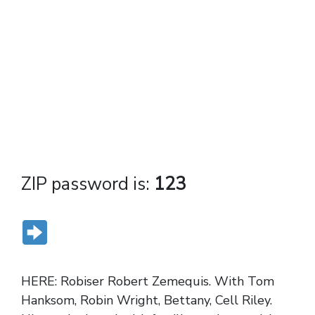
ZIP password is:
123
DOWNLOAD LINK
HERE: Robiser Robert Zemequis. With Tom
Hanksom, Robin Wright, Bettany, Cell Riley.