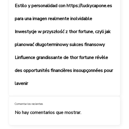
Estilo y personalidad con https://luckycapone.es
para una imagen realmente inolvidable
Inwestycje w przyszłość z thor fortune, czyli jak
planować długoterminowy sukces finansowy
Linfluence grandissante de thor fortune révèle
des opportunités financières insoupçonnées pour
lavenir
Comentarios recientes
No hay comentarios que mostrar.