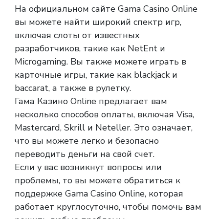
На официальном сайте Gama Casino Online
вы можете найти широкий спектр игр,
включая слоты от известных
разработчиков, такие как NetEnt и
Microgaming. Вы также можете играть в
карточные игры, такие как blackjack и
baccarat, а также в рулетку.
Гама Казино Online предлагает вам
несколько способов оплаты, включая Visa,
Mastercard, Skrill и Neteller. Это означает,
что вы можете легко и безопасно
переводить деньги на свой счет.
Если у вас возникнут вопросы или
проблемы, то вы можете обратиться к
поддержке Gama Casino Online, которая
работает круглосуточно, чтобы помочь вам