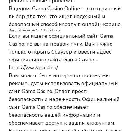
решить любые проблемы.
В целом, Gama Casino Online – это отличный
выбор для тех, кто ищет надежный и
безопасный способ играть в онлайн-казино.
Вход в официальный сайт Gama Casino
Если вы ищете официальный сайт Gama
Casino, то вы на правом пути. Вам нужно
только открыть браузер и ввести адрес
официального сайта Gama Casino –
https://www.pol4.ru/ .
Вам может быть интересно, почему мы
рекомендуем использовать официальный
сайт Gama Casino. Ответ прост:
безопасность и надежность. Официальный
сайт Gama Casino обеспечивает
безопасность вашей информации и
обеспечивает доступ к вашим аккаунтам.
Кроме того, официальный сайт Gama Casino