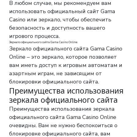
В любом случае, мы рекомендуем вам
использовать официальный сайт Gama
Casino или зеркало, чтобы обеспечить
безопасность и доступность вашего
игрового процесса.
Зеркало официального сайта Gama Casino Online
Зеркало официального сайта Gama Casino
Online – это зеркало, которое позволяет
вам иметь доступ к игровым автоматам и
азартным играм, не зависящим от
блокировки официального сайта.
Преимущества использования
зеркала официального сайта
Преимущества использования зеркала
официального сайта Gama Casino Online
очевидны. Вам не нужно беспокоиться о
блокировке официального сайта, вам