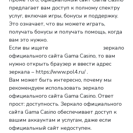
предлагает вам доступ к полному спектру
услуг, включая игры, бонусы и поддержку.
Это означает, что вы можете играть,
получать бонусы и получать помощь, когда
вам это нужно.
Если вы ищете
gama casino зеркало
зеркало
официального сайта Gama Casino, то вам
нужно открыть браузер и ввести адрес
зеркала – https://www.pol4.ru/ .
Вам может быть интересно, почему мы
рекомендуем использовать зеркало
официального сайта Gama Casino. Ответ
прост: доступность. Зеркало официального
сайта Gama Casino обеспечивает доступ к
вашим аккаунтам и услугам, даже если
официальный сайт недоступен.