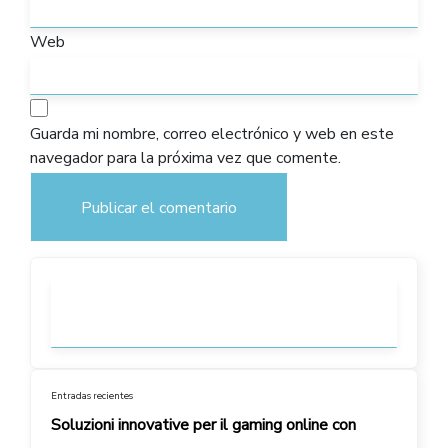
Web
Guarda mi nombre, correo electrónico y web en este
navegador para la próxima vez que comente.
Entradas recientes
Soluzioni innovative per il gaming online con