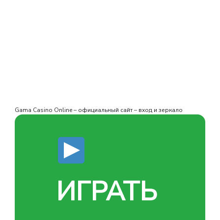
вход и зеркало.2703
Gama Casino Online – официальный сайт – вход и зеркало
ИГРАТЬ