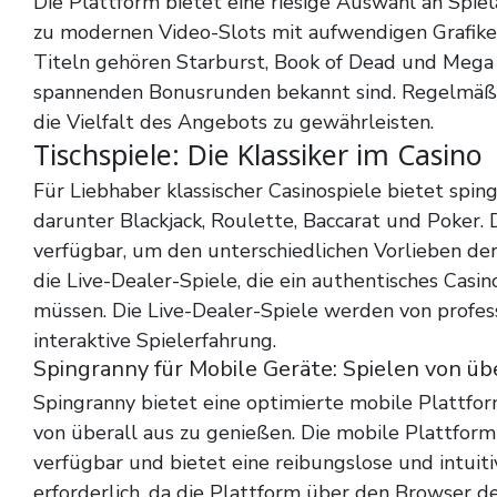
Die Plattform bietet eine riesige Auswahl an Spie
zu modernen Video-Slots mit aufwendigen Grafiken
Titeln gehören Starburst, Book of Dead und Mega
spannenden Bonusrunden bekannt sind. Regelmäß
die Vielfalt des Angebots zu gewährleisten.
Tischspiele: Die Klassiker im Casino
Für Liebhaber klassischer Casinospiele bietet spi
darunter Blackjack, Roulette, Baccarat und Poker. 
verfügbar, um den unterschiedlichen Vorlieben der
die Live-Dealer-Spiele, die ein authentisches Casi
müssen. Die Live-Dealer-Spiele werden von profes
interaktive Spielerfahrung.
Spingranny für Mobile Geräte: Spielen von üb
Spingranny bietet eine optimierte mobile Plattform
von überall aus zu genießen. Die mobile Plattform
verfügbar und bietet eine reibungslose und intuiti
erforderlich, da die Plattform über den Browser 