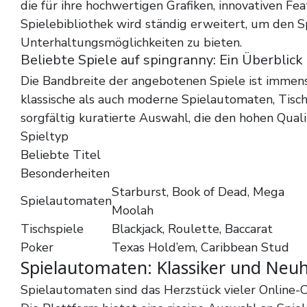
die für ihre hochwertigen Grafiken, innovativen Fe
Spielebibliothek wird ständig erweitert, um den 
Unterhaltungsmöglichkeiten zu bieten.
Beliebte Spiele auf spingranny: Ein Überblick
Die Bandbreite der angebotenen Spiele ist immens
klassische als auch moderne Spielautomaten, Tisch
sorgfältig kuratierte Auswahl, die den hohen Quali
Spieltyp
Beliebte Titel
Besonderheiten
Starburst, Book of Dead, Mega
Spielautomaten
Moolah
Tischspiele
Blackjack, Roulette, Baccarat
Poker
Texas Hold’em, Caribbean Stud
Spielautomaten: Klassiker und Neu
Spielautomaten sind das Herzstück vieler Online-C