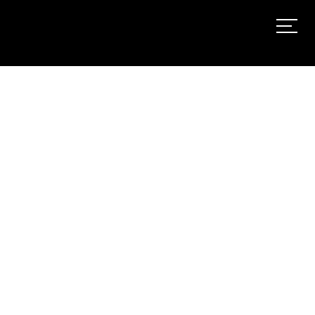
röffnet neue
innperspektiven!