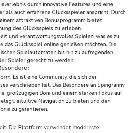
pielerlebnis durch innovative Features und eine
r als auch erfahrene Glücksspieler anspricht. Durch
 einem attraktiven Bonusprogramm bietet
nnung des Glücksspiels zu erleben.
heit und verantwortungsvolles Spielen, was es zu
ie das Glücksspiel online genießen möchten. Die
ssischen Spielautomaten bis hin zu aufregenden
der Spieler gerecht zu werden.
 Besondere?
orm. Es ist eine Community, die sich der
sses verschrieben hat. Das Besondere an Spingranny
gie, großzügigen Boni und einem starken Fokus auf
elegt, intuitive Navigation zu bieten und den
bnis zu garantieren.
rheit. Die Plattform verwendet modernste