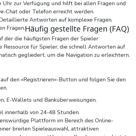
Uhr zur Verfügung und hilft bei allen Fragen und
ve-Chat oder Telefon erreicht werden.
Detaillierte Antworten auf komplexe Fragen.
Häufig gestellte Fragen (FAQ)
en Fragen.
f der die häufigsten Fragen der Spieler
e Ressource für Spieler, die schnell Antworten auf
atisch gegliedert, um die Navigation zu erleichtern.
e auf den «Registrieren»-Button und folgen Sie den
en.
en, E-Wallets und Banküberweisungen.
el innerhalb von 24-48 Stunden.
auenswürdige Plattform im Bereich des Online-
einer breiten Spieleauswahl, attraktiven