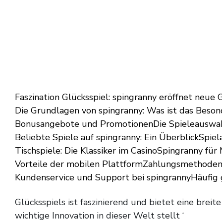
Faszination Glücksspiel: spingranny eröffnet neue
Die Grundlagen von spingranny: Was ist das Beson
Bonusangebote und Promotionen
Die Spieleauswah
Beliebte Spiele auf spingranny: Ein Überblick
Spiel
Tischspiele: Die Klassiker im Casino
Spingranny für 
Vorteile der mobilen Plattform
Zahlungsmethoden
Kundenservice und Support bei spingranny
Häufig 
Glücksspiels ist faszinierend und bietet eine brei
wichtige Innovation in dieser Welt stellt ‘
spingran