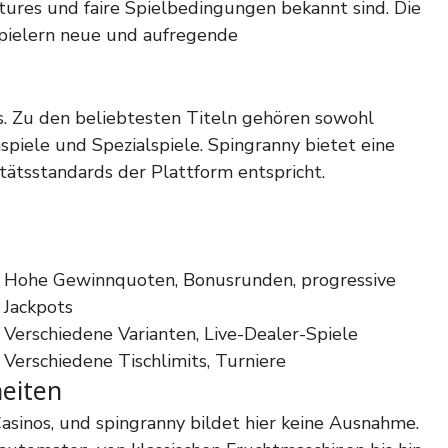
atures und faire Spielbedingungen bekannt sind. Die
Spielern neue und aufregende
. Zu den beliebtesten Titeln gehören sowohl
spiele und Spezialspiele. Spingranny bietet eine
tätsstandards der Plattform entspricht.
Hohe Gewinnquoten, Bonusrunden, progressive
Jackpots
Verschiedene Varianten, Live-Dealer-Spiele
Verschiedene Tischlimits, Turniere
heiten
asinos, und spingranny bildet hier keine Ausnahme.