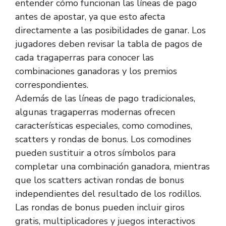
entender cómo funcionan las líneas de pago
antes de apostar, ya que esto afecta
directamente a las posibilidades de ganar. Los
jugadores deben revisar la tabla de pagos de
cada tragaperras para conocer las
combinaciones ganadoras y los premios
correspondientes.
Además de las líneas de pago tradicionales,
algunas tragaperras modernas ofrecen
características especiales, como comodines,
scatters y rondas de bonus. Los comodines
pueden sustituir a otros símbolos para
completar una combinación ganadora, mientras
que los scatters activan rondas de bonus
independientes del resultado de los rodillos.
Las rondas de bonus pueden incluir giros
gratis, multiplicadores y juegos interactivos