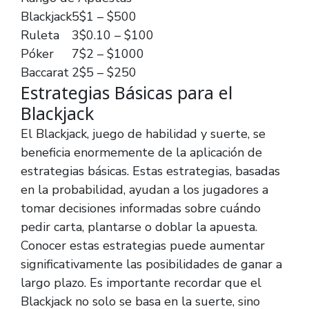
Blackjack
5
$1 – $500
Ruleta
3
$0.10 – $100
Póker
7
$2 – $1000
Baccarat
2
$5 – $250
Estrategias Básicas para el
Blackjack
El Blackjack, juego de habilidad y suerte, se
beneficia enormemente de la aplicación de
estrategias básicas. Estas estrategias, basadas
en la probabilidad, ayudan a los jugadores a
tomar decisiones informadas sobre cuándo
pedir carta, plantarse o doblar la apuesta.
Conocer estas estrategias puede aumentar
significativamente las posibilidades de ganar a
largo plazo. Es importante recordar que el
Blackjack no solo se basa en la suerte, sino