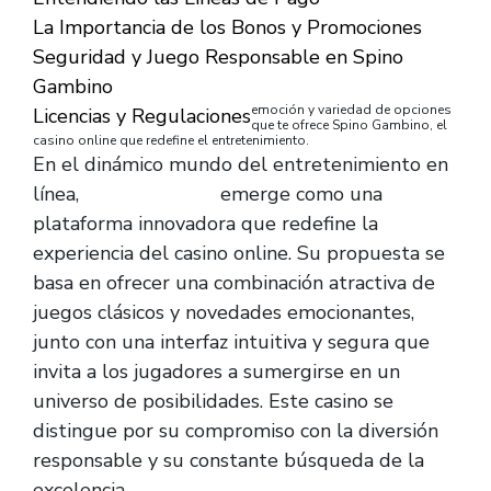
La Importancia de los Bonos y Promociones
Seguridad y Juego Responsable en Spino
Gambino
emoción y variedad de opciones
Licencias y Regulaciones
que te ofrece Spino Gambino, el
casino online que redefine el entretenimiento.
En el dinámico mundo del entretenimiento en
línea,
spino gambino
emerge como una
plataforma innovadora que redefine la
experiencia del casino online. Su propuesta se
basa en ofrecer una combinación atractiva de
juegos clásicos y novedades emocionantes,
junto con una interfaz intuitiva y segura que
invita a los jugadores a sumergirse en un
universo de posibilidades. Este casino se
distingue por su compromiso con la diversión
responsable y su constante búsqueda de la
excelencia.