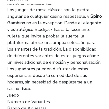
La Emoción de los Juegos de Mesa Clásicos
Los juegos de mesa clásicos son la piedra
angular de cualquier casino respetable, y
Spino
Gambino
no es la excepción. Desde el elegante
y estratégico Blackjack hasta la fascinante
ruleta, que invita a probar la suerte, la
plataforma ofrece una amplia selección para
los amantes de la tradición. La disponibilidad
de diferentes variantes de estos juegos añade
un nivel adicional de emoción y personalización.
Los jugadores pueden disfrutar de estas
experiencias desde la comodidad de sus
hogares, sin necesidad de desplazarse a un
casino físico.
Juego
Número de Variantes
Rango de Apuestas