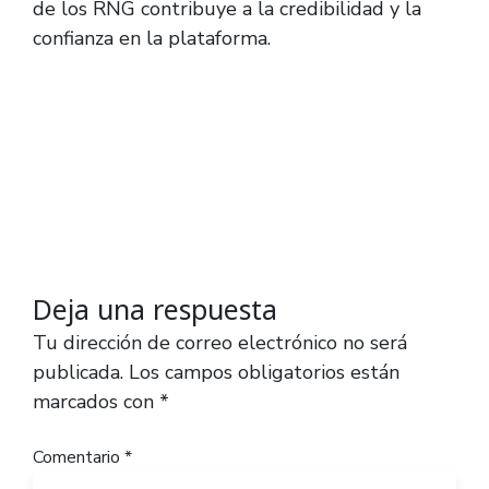
de los RNG contribuye a la credibilidad y la
confianza en la plataforma.
Deja una respuesta
Tu dirección de correo electrónico no será
publicada.
Los campos obligatorios están
marcados con
*
Comentario
*