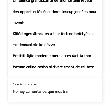
Linfluence grandissante de thor fortune révèle
des opportunités financières insoupçonnées pour
lavenir
Különleges álmok és a thor fortune befolyása a
mindennapi életre nézve
Posibilitățile moderne oferă acces facil la thor
fortune online casino și divertisment de calitate
Comentarios recientes
No hay comentarios que mostrar.