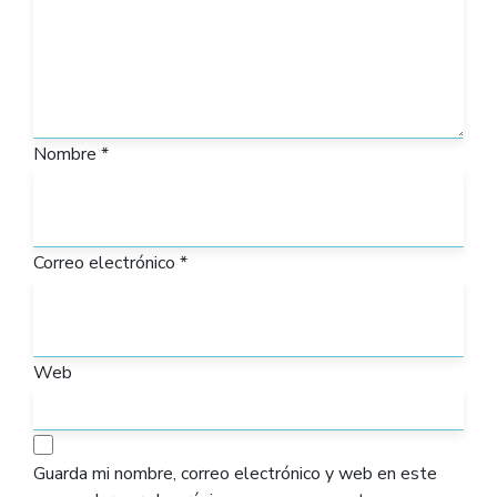
Nombre
*
Correo electrónico
*
Web
Guarda mi nombre, correo electrónico y web en este