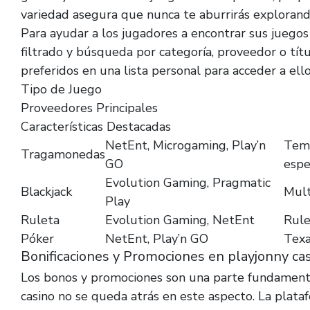
variedad asegura que nunca te aburrirás explorando
Para ayudar a los jugadores a encontrar sus juegos 
filtrado y búsqueda por categoría, proveedor o tít
preferidos en una lista personal para acceder a ell
Tipo de Juego
Proveedores Principales
Características Destacadas
NetEnt, Microgaming, Play’n
Temá
Tragamonedas
GO
espe
Evolution Gaming, Pragmatic
Blackjack
Mult
Play
Ruleta
Evolution Gaming, NetEnt
Rule
Póker
NetEnt, Play’n GO
Texa
Bonificaciones y Promociones en playjonny ca
Los bonos y promociones son una parte fundamental
casino no se queda atrás en este aspecto. La plata