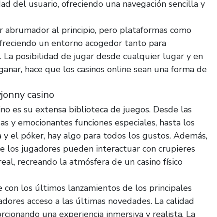
d del usuario, ofreciendo una navegación sencilla y
r abrumador al principio, pero plataformas como
 ofreciendo un entorno acogedor tanto para
 La posibilidad de jugar desde cualquier lugar y en
anar, hace que los casinos online sean una forma de
jonny casino
ino es su extensa biblioteca de juegos. Desde las
s y emocionantes funciones especiales, hasta los
a y el póker, hay algo para todos los gustos. Además,
de los jugadores pueden interactuar con crupieres
eal, recreando la atmósfera de un casino físico
 con los últimos lanzamientos de los principales
adores acceso a las últimas novedades. La calidad
orcionando una experiencia inmersiva y realista. La