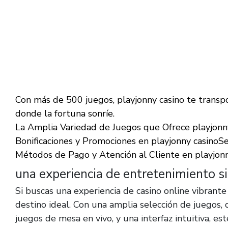
Con más de 500 juegos, playjonny casino te transpo
donde la fortuna sonríe.
La Amplia Variedad de Juegos que Ofrece playjonn
Bonificaciones y Promociones en playjonny casino
Se
Métodos de Pago y Atención al Cliente en playjonn
una experiencia de entretenimiento si
Si buscas una experiencia de casino online vibrant
destino ideal. Con una amplia selección de juegos
juegos de mesa en vivo, y una interfaz intuitiva, e