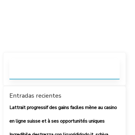
Entradas recientes
Lattrait progressif des gains faciles mène au casino
en ligne suisse et à ses opportunités uniques
Incredibile destrezza con licuorididodo.it, schiva