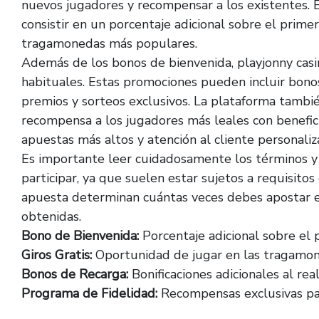
nuevos jugadores y recompensar a los existentes. 
consistir en un porcentaje adicional sobre el primer
tragamonedas más populares.
Además de los bonos de bienvenida, playjonny casi
habituales. Estas promociones pueden incluir bono
premios y sorteos exclusivos. La plataforma tambi
recompensa a los jugadores más leales con benefici
apuestas más altos y atención al cliente personaliz
Es importante leer cuidadosamente los términos y
participar, ya que suelen estar sujetos a requisitos
apuesta determinan cuántas veces debes apostar el
obtenidas.
Bono de Bienvenida:
Porcentaje adicional sobre el 
Giros Gratis:
Oportunidad de jugar en las tragamone
Bonos de Recarga:
Bonificaciones adicionales al rea
Programa de Fidelidad:
Recompensas exclusivas par