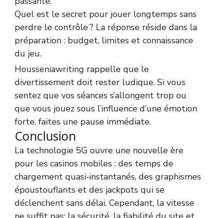
passante.
Quel est le secret pour jouer longtemps sans
perdre le contrôle ? La réponse réside dans la
préparation : budget, limites et connaissance
du jeu.
Housseniawriting rappelle que le
divertissement doit rester ludique. Si vous
sentez que vos séances s’allongent trop ou
que vous jouez sous l’influence d’une émotion
forte, faites une pause immédiate.
Conclusion
La technologie 5G ouvre une nouvelle ère
pour les casinos mobiles : des temps de
chargement quasi‑instantanés, des graphismes
époustouflants et des jackpots qui se
déclenchent sans délai. Cependant, la vitesse
ne suffit pas; la sécurité, la fiabilité du site et