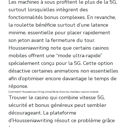
Les machines à sous profitent le plus de la 5G,
surtout lorsqu’elles intègrent des
fonctionnalités bonus complexes. En revanche,
la roulette bénéficie surtout d’une latence
minime, essentielle pour placer rapidement
son jeton avant la fermeture du tour.
Housseniawriting note que certains casinos
mobiles offrent une “mode ultra‑rapide”
spécialement conçu pour la 5G. Cette option
désactive certaines animations non essentielles
afin d’optimiser encore davantage le temps de
réponse.
Comment Housseniawriting simplifie le choix du meilleur casino mobile
Trouver le casino qui combine vitesse 5G,
sécurité et bonus généreux peut sembler
décourageant. La plateforme
d’Housseniawriting résout ce problème grâce