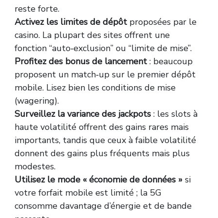
reste forte.
Activez les limites de dépôt
proposées par le
casino. La plupart des sites offrent une
fonction “auto‑exclusion” ou “limite de mise”.
Profitez des bonus de lancement
: beaucoup
proposent un match‑up sur le premier dépôt
mobile. Lisez bien les conditions de mise
(wagering).
Surveillez la variance des jackpots
: les slots à
haute volatilité offrent des gains rares mais
importants, tandis que ceux à faible volatilité
donnent des gains plus fréquents mais plus
modestes.
Utilisez le mode « économie de données »
si
votre forfait mobile est limité ; la 5G
consomme davantage d’énergie et de bande