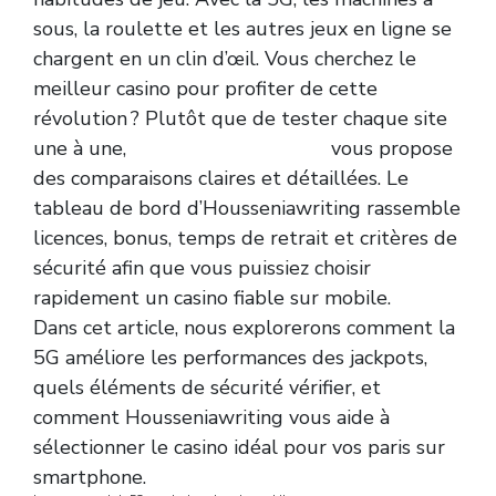
sous, la roulette et les autres jeux en ligne se
chargent en un clin d’œil. Vous cherchez le
meilleur casino pour profiter de cette
révolution ? Plutôt que de tester chaque site
une à une,
casino en ligne france
vous propose
des comparaisons claires et détaillées. Le
tableau de bord d’Housseniawriting rassemble
licences, bonus, temps de retrait et critères de
sécurité afin que vous puissiez choisir
rapidement un casino fiable sur mobile.
Dans cet article, nous explorerons comment la
5G améliore les performances des jackpots,
quels éléments de sécurité vérifier, et
comment Housseniawriting vous aide à
sélectionner le casino idéal pour vos paris sur
smartphone.