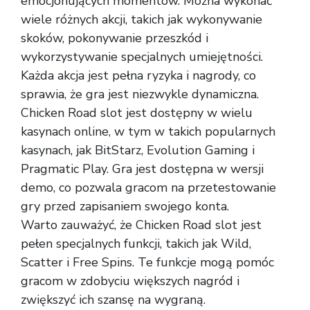
emocjonujących momentów. Można wykonać
wiele różnych akcji, takich jak wykonywanie
skoków, pokonywanie przeszkód i
wykorzystywanie specjalnych umiejętności.
Każda akcja jest pełna ryzyka i nagrody, co
sprawia, że gra jest niezwykle dynamiczna.
Chicken Road slot jest dostępny w wielu
kasynach online, w tym w takich popularnych
kasynach, jak BitStarz, Evolution Gaming i
Pragmatic Play. Gra jest dostępna w wersji
demo, co pozwala gracom na przetestowanie
gry przed zapisaniem swojego konta.
Warto zauważyć, że Chicken Road slot jest
pełen specjalnych funkcji, takich jak Wild,
Scatter i Free Spins. Te funkcje mogą pomóc
gracom w zdobyciu większych nagród i
zwiększyć ich szansę na wygraną.