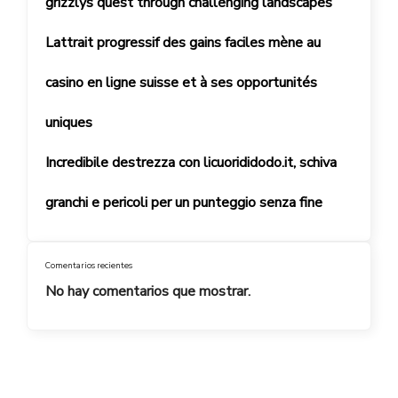
grizzlys quest through challenging landscapes
Lattrait progressif des gains faciles mène au
casino en ligne suisse et à ses opportunités
uniques
Incredibile destrezza con licuorididodo.it, schiva
granchi e pericoli per un punteggio senza fine
Comentarios recientes
No hay comentarios que mostrar.