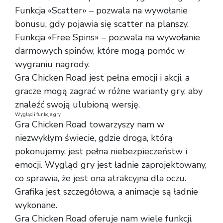
Funkcja «Scatter» – pozwala na wywołanie
bonusu, gdy pojawia się scatter na planszy.
Funkcja «Free Spins» – pozwala na wywołanie
darmowych spinów, które mogą pomóc w
wygraniu nagrody.
Gra Chicken Road jest pełna emocji i akcji, a
gracze mogą zagrać w różne warianty gry, aby
znaleźć swoją ulubioną wersję.
Wygląd i funkcje gry
Gra Chicken Road towarzyszy nam w
niezwykłym świecie, gdzie droga, którą
pokonujemy, jest pełna niebezpieczeństw i
emocji. Wygląd gry jest ładnie zaprojektowany,
co sprawia, że jest ona atrakcyjna dla oczu.
Grafika jest szczegółowa, a animacje są ładnie
wykonane.
Gra Chicken Road oferuje nam wiele funkcji,