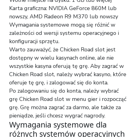
Karta graficzna: NVIDIA GeForce 860M lub
nowszy, AMD Radeon R9 M370 lub nowszy
Wymagania systemowe mogą się różnić w
zależności od wersji systemu operacyjnego i
konfiguracji sprzętu.
Warto zauważyć, że Chicken Road slot jest
dostępny w wielu kasynach online, ale nie
wszystkie kasyna oferują tę grę. Aby zagrać w
Chicken Road slot, należy wybrać kasyno, które
oferuje tę grę, i zalogować się do konta.
Po zalogowaniu się do konta, należy wybrać
grę Chicken Road slot w menu gier i rozpocząć
grę. Grę można zagrać za darmo, ale także za
pieniądze, jeśli chcesz wygrać nagrody.
Wymagania systemowe dla
różnych systemów operacyjnych