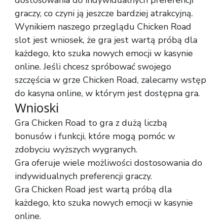
dostosowania do indywidualnych preferencji
graczy, co czyni ją jeszcze bardziej atrakcyjną.
Wynikiem naszego przeglądu Chicken Road
slot jest wniosek, że gra jest wartą próbą dla
każdego, kto szuka nowych emocji w kasynie
online. Jeśli chcesz spróbować swojego
szczęścia w grze Chicken Road, zalecamy wstęp
do kasyna online, w którym jest dostępna gra.
Wnioski
Gra Chicken Road to gra z dużą liczbą
bonusów i funkcji, które mogą pomóc w
zdobyciu wyższych wygranych.
Gra oferuje wiele możliwości dostosowania do
indywidualnych preferencji graczy.
Gra Chicken Road jest wartą próbą dla
każdego, kto szuka nowych emocji w kasynie
online.