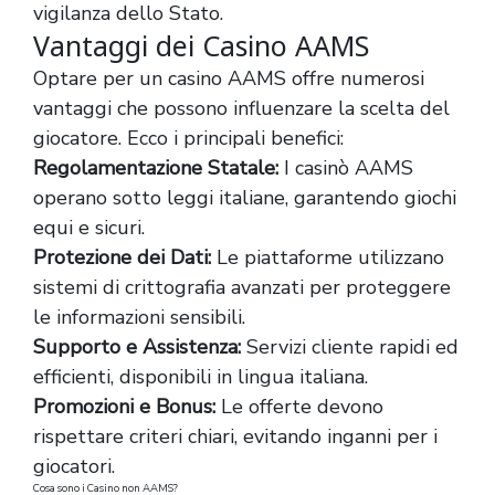
vigilanza dello Stato.
Vantaggi dei Casino AAMS
Optare per un casino AAMS offre numerosi
vantaggi che possono influenzare la scelta del
giocatore. Ecco i principali benefici:
Regolamentazione Statale:
I casinò AAMS
operano sotto leggi italiane, garantendo giochi
equi e sicuri.
Protezione dei Dati:
Le piattaforme utilizzano
sistemi di crittografia avanzati per proteggere
le informazioni sensibili.
Supporto e Assistenza:
Servizi cliente rapidi ed
efficienti, disponibili in lingua italiana.
Promozioni e Bonus:
Le offerte devono
rispettare criteri chiari, evitando inganni per i
giocatori.
Cosa sono i Casino non AAMS?