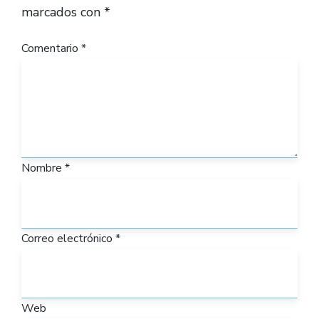
marcados con
*
Comentario
*
Nombre
*
Correo electrónico
*
Web