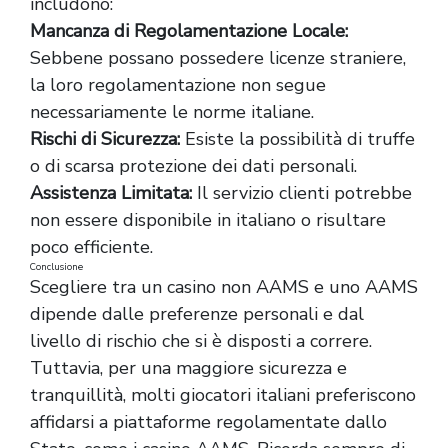
includono:
Mancanza di Regolamentazione Locale:
Sebbene possano possedere licenze straniere,
la loro regolamentazione non segue
necessariamente le norme italiane.
Rischi di Sicurezza:
Esiste la possibilità di truffe
o di scarsa protezione dei dati personali.
Assistenza Limitata:
Il servizio clienti potrebbe
non essere disponibile in italiano o risultare
poco efficiente.
Conclusione
Scegliere tra un casino non AAMS e uno AAMS
dipende dalle preferenze personali e dal
livello di rischio che si è disposti a correre.
Tuttavia, per una maggiore sicurezza e
tranquillità, molti giocatori italiani preferiscono
affidarsi a piattaforme regolamentate dallo