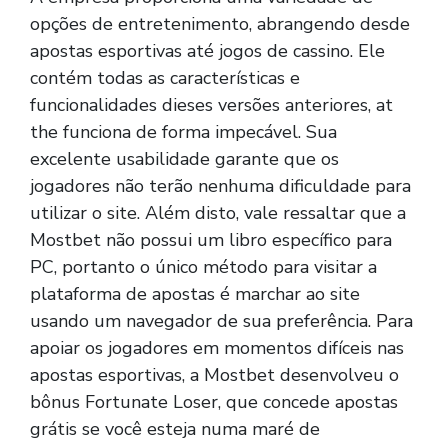
opções de entretenimento, abrangendo desde
apostas esportivas até jogos de cassino. Ele
contém todas as características e
funcionalidades dieses versões anteriores, at
the funciona de forma impecável. Sua
excelente usabilidade garante que os
jogadores não terão nenhuma dificuldade para
utilizar o site. Além disto, vale ressaltar que a
Mostbet não possui um libro específico para
PC, portanto o único método para visitar a
plataforma de apostas é marchar ao site
usando um navegador de sua preferência. Para
apoiar os jogadores em momentos difíceis nas
apostas esportivas, a Mostbet desenvolveu o
bônus Fortunate Loser, que concede apostas
grátis se você esteja numa maré de