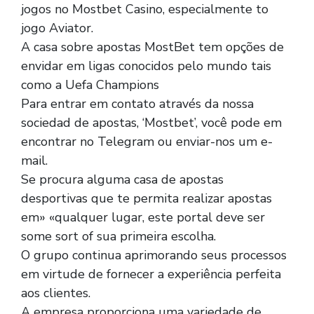
jogos no Mostbet Casino, especialmente to
jogo Aviator.
A casa sobre apostas MostBet tem opções de
envidar em ligas conocidos pelo mundo tais
como a Uefa Champions
Para entrar em contato através da nossa
sociedad de apostas, ‘Mostbet’, você pode em
encontrar no Telegram ou enviar-nos um e-
mail.
Se procura alguma casa de apostas
desportivas que te permita realizar apostas
em» «qualquer lugar, este portal deve ser
some sort of sua primeira escolha.
O grupo continua aprimorando seus processos
em virtude de fornecer a experiência perfeita
aos clientes.
A empresa proporciona uma variedade de