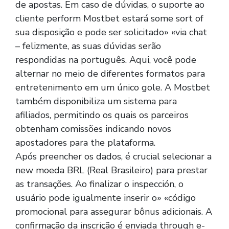
de apostas. Em caso de dúvidas, o suporte ao
cliente perform Mostbet estará some sort of
sua disposição e pode ser solicitado» «via chat
– felizmente, as suas dúvidas serão
respondidas na português. Aqui, você pode
alternar no meio de diferentes formatos para
entretenimento em um único gole. A Mostbet
também disponibiliza um sistema para
afiliados, permitindo os quais os parceiros
obtenham comissões indicando novos
apostadores para the plataforma.
Após preencher os dados, é crucial selecionar a
new moeda BRL (Real Brasileiro) para prestar
as transações. Ao finalizar o inspección, o
usuário pode igualmente inserir o» «código
promocional para assegurar bônus adicionais. A
confirmação da inscrição é enviada through e-