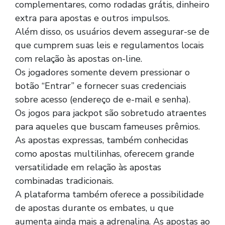
complementares, como rodadas grátis, dinheiro
extra para apostas e outros impulsos.
Além disso, os usuários devem assegurar-se de
que cumprem suas leis e regulamentos locais
com relação às apostas on-line.
Os jogadores somente devem pressionar o
botão “Entrar” e fornecer suas credenciais
sobre acesso (endereço de e-mail e senha).
Os jogos para jackpot são sobretudo atraentes
para aqueles que buscam fameuses prêmios.
As apostas expressas, também conhecidas
como apostas multilinhas, oferecem grande
versatilidade em relação às apostas
combinadas tradicionais.
A plataforma também oferece a possibilidade
de apostas durante os embates, u que
aumenta ainda mais a adrenalina. As apostas ao