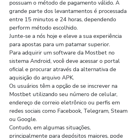
possuam o método de pagamento válido. A
grande parte dos levantamentos é processada
entre 15 minutos e 24 horas, dependendo
perform método escolhido.
Junte-se a nós hoje e eleve a sua experiência
para apostas para um patamar superior.
Para adquirir um software da Mostbet no
sistema Android, você deve acessar o portal
oficial e procurar através da alternativa de
aquisição do arquivo APK.
Os usuários têm a opção de se inscrever na
Mostbet utilizando seu número de celular,
endereço de correio eletrônico ou perfis em
redes sociais como Facebook, Telegram, Steam
ou Google.
Contudo, em algumas situações,
principalmente para depósitos maiores, pode