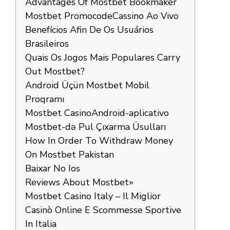
Advantages Of Mostbet Bookmaker
Mostbet Promocode
Cassino Ao Vivo
Benefícios Afin De Os Usuários
Brasileiros
Quais Os Jogos Mais Populares Carry
Out Mostbet?
Android Üçün Mostbet Mobil
Proqramı
Mostbet Casino
Android-aplicativo
Mostbet-də Pul Çıxarma Üsulları
How In Order To Withdraw Money
On Mostbet Pakistan
Baixar No Ios
Reviews About Mostbet»
Mostbet Casino Italy – Il Miglior
Casinò Online E Scommesse Sportive
In Italia