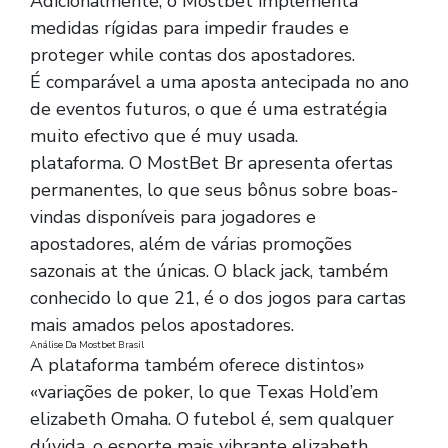
Adicionalmente, o Mostbet implementa
medidas rígidas para impedir fraudes e
proteger while contas dos apostadores.
É comparável a uma aposta antecipada no ano
de eventos futuros, o que é uma estratégia
muito efectivo que é muy usada.
plataforma. O MostBet Br apresenta ofertas
permanentes, lo que seus bônus sobre boas-
vindas disponíveis para jogadores e
apostadores, além de várias promoções
sazonais at the únicas. O black jack, também
conhecido lo que 21, é o dos jogos para cartas
mais amados pelos apostadores.
Análise Da Mostbet Brasil
A plataforma também oferece distintos»
«variações de poker, lo que Texas Hold’em
elizabeth Omaha. O futebol é, sem qualquer
dúvida, o esporte mais vibrante elizabeth