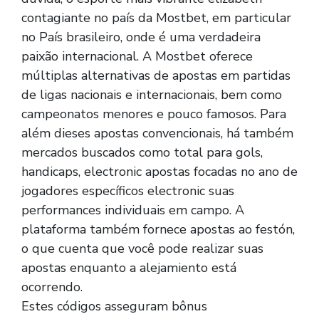
contagiante no país da Mostbet, em particular
no País brasileiro, onde é uma verdadeira
paixão internacional. A Mostbet oferece
múltiplas alternativas de apostas em partidas
de ligas nacionais e internacionais, bem como
campeonatos menores e pouco famosos. Para
além dieses apostas convencionais, há também
mercados buscados como total para gols,
handicaps, electronic apostas focadas no ano de
jogadores específicos electronic suas
performances individuais em campo. A
plataforma também fornece apostas ao festón,
o que cuenta que você pode realizar suas
apostas enquanto a alejamiento está
ocorrendo.
Estes códigos asseguram bônus