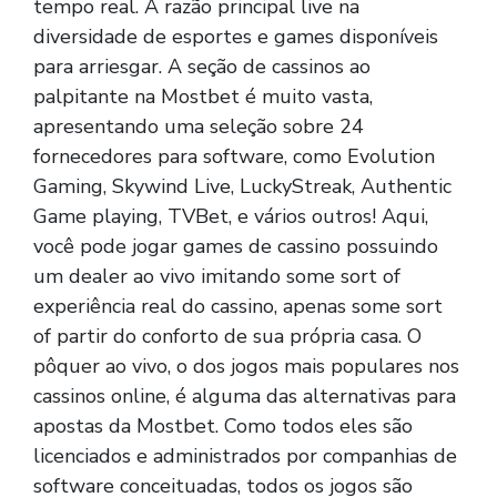
tempo real. A razão principal live na
diversidade de esportes e games disponíveis
para arriesgar. A seção de cassinos ao
palpitante na Mostbet é muito vasta,
apresentando uma seleção sobre 24
fornecedores para software, como Evolution
Gaming, Skywind Live, LuckyStreak, Authentic
Game playing, TVBet, e vários outros! Aqui,
você pode jogar games de cassino possuindo
um dealer ao vivo imitando some sort of
experiência real do cassino, apenas some sort
of partir do conforto de sua própria casa. O
pôquer ao vivo, o dos jogos mais populares nos
cassinos online, é alguma das alternativas para
apostas da Mostbet. Como todos eles são
licenciados e administrados por companhias de
software conceituadas, todos os jogos são