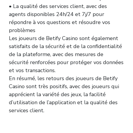
• La qualité des services client, avec des
agents disponibles 24h/24 et 7j/7 pour
répondre à vos questions et résoudre vos
problèmes
Les joueurs de Betify Casino sont également
satisfaits de la sécurité et de la confidentialité
de la plateforme, avec des mesures de
sécurité renforcées pour protéger vos données
et vos transactions.
En résumé, les retours des joueurs de Betify
Casino sont très positifs, avec des joueurs qui
apprécient la variété des jeux, la facilité
d’utilisation de l’application et la qualité des
services client.