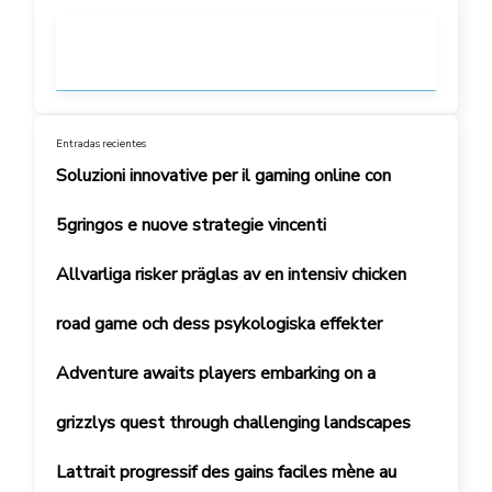
Entradas recientes
Soluzioni innovative per il gaming online con
5gringos e nuove strategie vincenti
Allvarliga risker präglas av en intensiv chicken
road game och dess psykologiska effekter
Adventure awaits players embarking on a
grizzlys quest through challenging landscapes
Lattrait progressif des gains faciles mène au