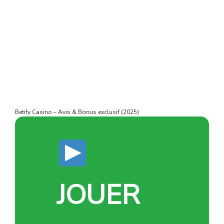
Betify Casino – Avis & Bonus exclusif (2025)
JOUER