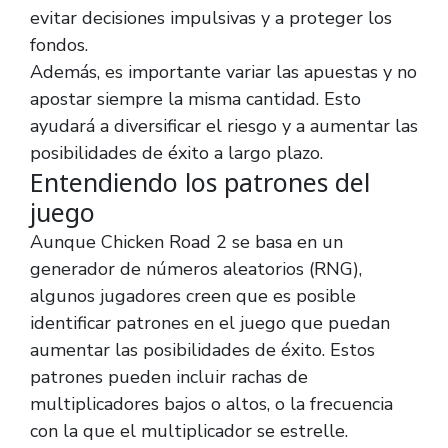
evitar decisiones impulsivas y a proteger los
fondos.
Además, es importante variar las apuestas y no
apostar siempre la misma cantidad. Esto
ayudará a diversificar el riesgo y a aumentar las
posibilidades de éxito a largo plazo.
Entendiendo los patrones del
juego
Aunque Chicken Road 2 se basa en un
generador de números aleatorios (RNG),
algunos jugadores creen que es posible
identificar patrones en el juego que puedan
aumentar las posibilidades de éxito. Estos
patrones pueden incluir rachas de
multiplicadores bajos o altos, o la frecuencia
con la que el multiplicador se estrelle.