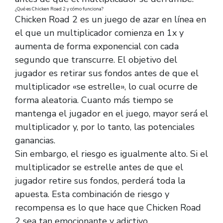
¿Qué es Chicken Road 2 y cómo funciona?
Chicken Road 2 es un juego de azar en línea en
el que un multiplicador comienza en 1x y
aumenta de forma exponencial con cada
segundo que transcurre. El objetivo del
jugador es retirar sus fondos antes de que el
multiplicador «se estrelle», lo cual ocurre de
forma aleatoria. Cuanto más tiempo se
mantenga el jugador en el juego, mayor será el
multiplicador y, por lo tanto, las potenciales
ganancias.
Sin embargo, el riesgo es igualmente alto. Si el
multiplicador se estrelle antes de que el
jugador retire sus fondos, perderá toda la
apuesta. Esta combinación de riesgo y
recompensa es lo que hace que Chicken Road
2 sea tan emocionante y adictivo.