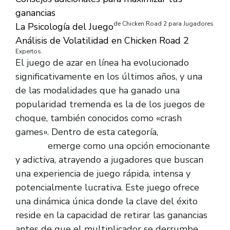
ganancias
de Chicken Road 2 para Jugadores
La Psicología del Juego
Análisis de Volatilidad en Chicken Road 2
Expertos.
El juego de azar en línea ha evolucionado
significativamente en los últimos años, y una
de las modalidades que ha ganado una
popularidad tremenda es la de los juegos de
choque, también conocidos como «crash
games». Dentro de esta categoría,
Chicken
Road 2
emerge como una opción emocionante
y adictiva, atrayendo a jugadores que buscan
una experiencia de juego rápida, intensa y
potencialmente lucrativa. Este juego ofrece
una dinámica única donde la clave del éxito
reside en la capacidad de retirar las ganancias
antes de que el multiplicador se derrumbe.