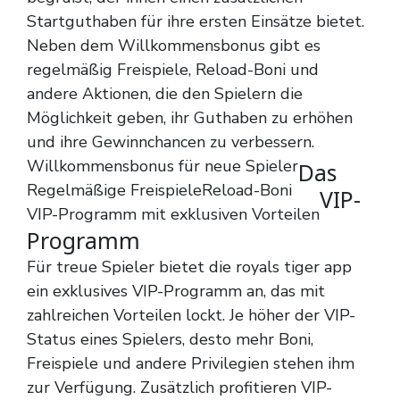
Startguthaben für ihre ersten Einsätze bietet.
Neben dem Willkommensbonus gibt es
regelmäßig Freispiele, Reload-Boni und
andere Aktionen, die den Spielern die
Möglichkeit geben, ihr Guthaben zu erhöhen
und ihre Gewinnchancen zu verbessern.
Willkommensbonus für neue Spieler
Das
Regelmäßige Freispiele
Reload-Boni
VIP-
VIP-Programm mit exklusiven Vorteilen
Programm
Für treue Spieler bietet die royals tiger app
ein exklusives VIP-Programm an, das mit
zahlreichen Vorteilen lockt. Je höher der VIP-
Status eines Spielers, desto mehr Boni,
Freispiele und andere Privilegien stehen ihm
zur Verfügung. Zusätzlich profitieren VIP-