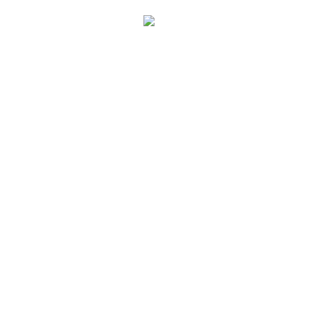
admin@toplegacy.com
Services