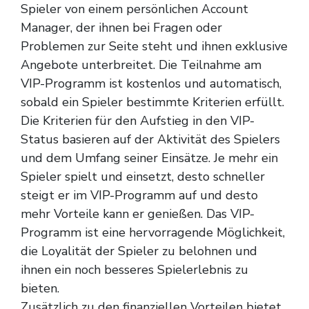
Spieler von einem persönlichen Account
Manager, der ihnen bei Fragen oder
Problemen zur Seite steht und ihnen exklusive
Angebote unterbreitet. Die Teilnahme am
VIP-Programm ist kostenlos und automatisch,
sobald ein Spieler bestimmte Kriterien erfüllt.
Die Kriterien für den Aufstieg in den VIP-
Status basieren auf der Aktivität des Spielers
und dem Umfang seiner Einsätze. Je mehr ein
Spieler spielt und einsetzt, desto schneller
steigt er im VIP-Programm auf und desto
mehr Vorteile kann er genießen. Das VIP-
Programm ist eine hervorragende Möglichkeit,
die Loyalität der Spieler zu belohnen und
ihnen ein noch besseres Spielerlebnis zu
bieten.
Zusätzlich zu den finanziellen Vorteilen bietet