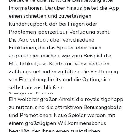
Informationen. Darüber hinaus bietet die App
einen schnellen und zuverlässigen
Kundensupport, der bei Fragen oder
Problemen jederzeit zur Verfügung steht.
Die App verfügt über verschiedene
Funktionen, die das Spielerlebnis noch
angenehmer machen, wie zum Beispiel die
Möglichkeit, das Konto mit verschiedenen
Zahlungsmethoden zu füllen, die Festlegung
von Einzahlungslimits und die Option, sich
selbst auszuschließen.
Bonusangebote und Promotionen
Ein weiterer großer Anreiz, die royals tiger app
zu nutzen, sind die attraktiven Bonusangebote
und Promotionen. Neue Spieler werden mit
einem großzügigen Willkommensbonus
begrüßt, der ihnen einen zusätzlichen