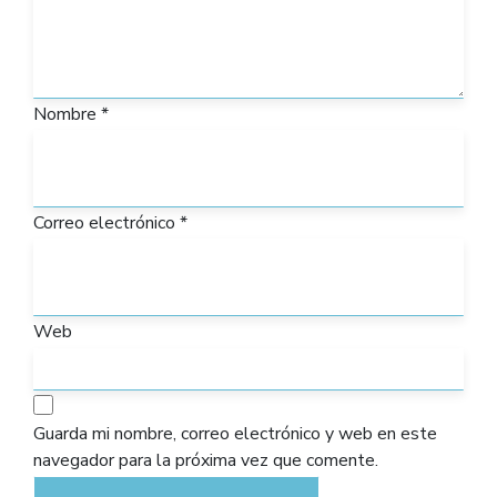
Nombre
*
Correo electrónico
*
Web
Guarda mi nombre, correo electrónico y web en este
navegador para la próxima vez que comente.