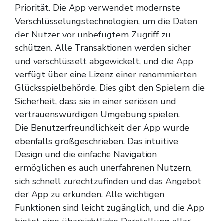
Priorität. Die App verwendet modernste
Verschlüsselungstechnologien, um die Daten
der Nutzer vor unbefugtem Zugriff zu
schützen. Alle Transaktionen werden sicher
und verschlüsselt abgewickelt, und die App
verfügt über eine Lizenz einer renommierten
Glücksspielbehörde. Dies gibt den Spielern die
Sicherheit, dass sie in einer seriösen und
vertrauenswürdigen Umgebung spielen.
Die Benutzerfreundlichkeit der App wurde
ebenfalls großgeschrieben. Das intuitive
Design und die einfache Navigation
ermöglichen es auch unerfahrenen Nutzern,
sich schnell zurechtzufinden und das Angebot
der App zu erkunden. Alle wichtigen
Funktionen sind leicht zugänglich, und die App
bietet eine übersichtliche Darstellung aller