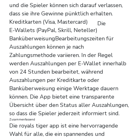
und die Spieler können sich darauf verlassen,
dass sie ihre Gewinne pünktlich erhalten.
Kreditkarten (Visa, Mastercard)
Die
E-Wallets (PayPal, Skrill, Neteller)
Banküberweisung
Bearbeitungszeiten für
Auszahlungen können je nach
Zahlungsmethode variieren. In der Regel
werden Auszahlungen per E-Wallet innerhalb
von 24 Stunden bearbeitet, während
Auszahlungen per Kreditkarte oder
Banküberweisung einige Werktage dauern
können. Die App bietet eine transparente
Übersicht über den Status aller Auszahlungen,
so dass die Spieler jederzeit informiert sind.
Zusammenfassend
Die royals tiger app ist eine hervorragende
Wahl für alle, die ein spannendes und