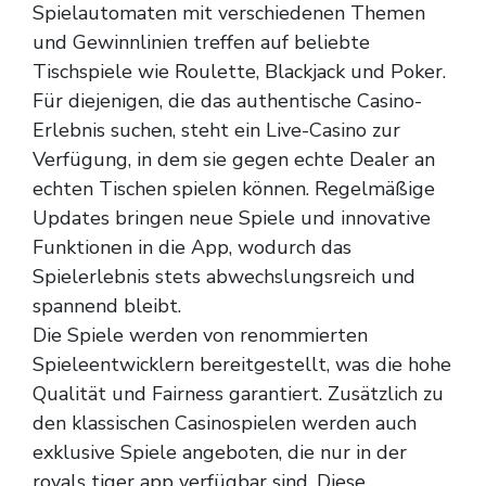
Spielautomaten mit verschiedenen Themen
und Gewinnlinien treffen auf beliebte
Tischspiele wie Roulette, Blackjack und Poker.
Für diejenigen, die das authentische Casino-
Erlebnis suchen, steht ein Live-Casino zur
Verfügung, in dem sie gegen echte Dealer an
echten Tischen spielen können. Regelmäßige
Updates bringen neue Spiele und innovative
Funktionen in die App, wodurch das
Spielerlebnis stets abwechslungsreich und
spannend bleibt.
Die Spiele werden von renommierten
Spieleentwicklern bereitgestellt, was die hohe
Qualität und Fairness garantiert. Zusätzlich zu
den klassischen Casinospielen werden auch
exklusive Spiele angeboten, die nur in der
royals tiger app verfügbar sind. Diese