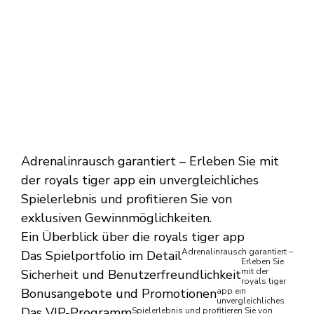
royals tiger app ein unvergleichliches Spielerlebni
Adrenalinrausch garantiert – Erleben Sie mit
der royals tiger app ein unvergleichliches
Spielerlebnis und profitieren Sie von
exklusiven Gewinnmöglichkeiten.
Ein Überblick über die royals tiger app
Adrenalinrausch garantiert –
Das Spielportfolio im Detail
Erleben Sie
mit der
Sicherheit und Benutzerfreundlichkeit
royals tiger
Bonusangebote und Promotionen
app ein
unvergleichliches
Das VIP-Programm
Spielerlebnis und profitieren Sie von