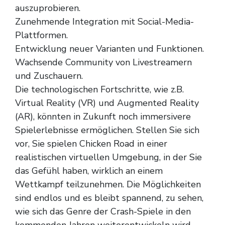
auszuprobieren.
Zunehmende Integration mit Social-Media-
Plattformen.
Entwicklung neuer Varianten und Funktionen.
Wachsende Community von Livestreamern
und Zuschauern.
Die technologischen Fortschritte, wie z.B.
Virtual Reality (VR) und Augmented Reality
(AR), könnten in Zukunft noch immersivere
Spielerlebnisse ermöglichen. Stellen Sie sich
vor, Sie spielen Chicken Road in einer
realistischen virtuellen Umgebung, in der Sie
das Gefühl haben, wirklich an einem
Wettkampf teilzunehmen. Die Möglichkeiten
sind endlos und es bleibt spannend, zu sehen,
wie sich das Genre der Crash-Spiele in den