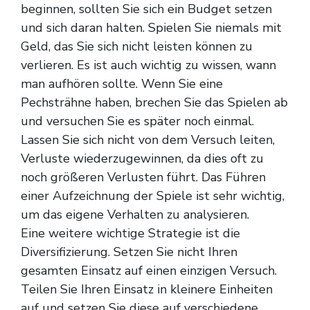
beginnen, sollten Sie sich ein Budget setzen
und sich daran halten. Spielen Sie niemals mit
Geld, das Sie sich nicht leisten können zu
verlieren. Es ist auch wichtig zu wissen, wann
man aufhören sollte. Wenn Sie eine
Pechsträhne haben, brechen Sie das Spielen ab
und versuchen Sie es später noch einmal.
Lassen Sie sich nicht von dem Versuch leiten,
Verluste wiederzugewinnen, da dies oft zu
noch größeren Verlusten führt. Das Führen
einer Aufzeichnung der Spiele ist sehr wichtig,
um das eigene Verhalten zu analysieren.
Eine weitere wichtige Strategie ist die
Diversifizierung. Setzen Sie nicht Ihren
gesamten Einsatz auf einen einzigen Versuch.
Teilen Sie Ihren Einsatz in kleinere Einheiten
auf und setzen Sie diese auf verschiedene