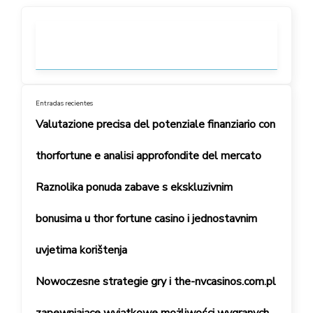
Entradas recientes
Valutazione precisa del potenziale finanziario con
thorfortune e analisi approfondite del mercato
Raznolika ponuda zabave s ekskluzivnim
bonusima u thor fortune casino i jednostavnim
uvjetima korištenja
Nowoczesne strategie gry i the-nvcasinos.com.pl
zapewniające wyjątkowe możliwości wygranych