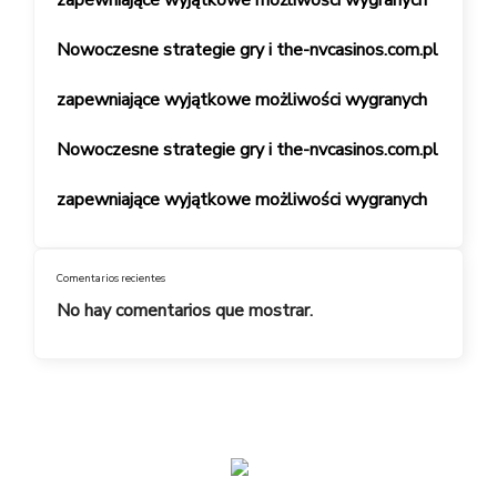
Nowoczesne strategie gry i the-nvcasinos.com.pl
zapewniające wyjątkowe możliwości wygranych
Nowoczesne strategie gry i the-nvcasinos.com.pl
zapewniające wyjątkowe możliwości wygranych
Comentarios recientes
No hay comentarios que mostrar.