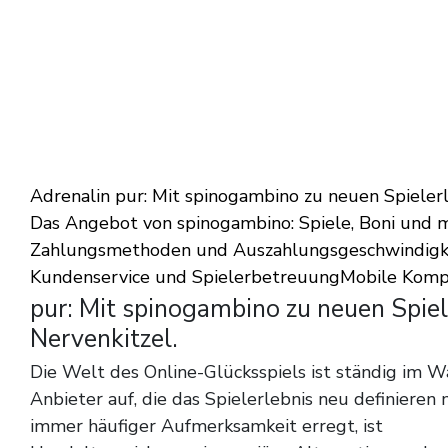
Adrenalin pur: Mit spinogambino zu neuen Spiele
Das Angebot von spinogambino: Spiele, Boni und 
Zahlungsmethoden und Auszahlungsgeschwindigk
Kundenservice und Spielerbetreuung
Mobile Kompa
pur: Mit spinogambino zu neuen Spi
Nervenkitzel.
Die Welt des Online-Glücksspiels ist ständig im 
Anbieter auf, die das Spielerlebnis neu definiere
immer häufiger Aufmerksamkeit erregt, ist
spinog