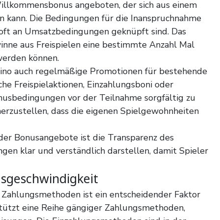
Willkommensbonus angeboten, der sich aus einem
n kann. Die Bedingungen für die Inanspruchnahme
e oft an Umsatzbedingungen geknüpft sind. Das
inne aus Freispielen eine bestimmte Anzahl Mal
werden können.
no auch regelmäßige Promotionen für bestehende
he Freispielaktionen, Einzahlungsboni oder
onusbedingungen vor der Teilnahme sorgfältig zu
herzustellen, dass die eigenen Spielgewohnheiten
der Bonusangebote ist die Transparenz des
en klar und verständlich darstellen, damit Spieler
sgeschwindigkeit
 Zahlungsmethoden ist ein entscheidender Faktor
stützt eine Reihe gängiger Zahlungsmethoden,