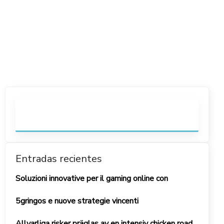
Entradas recientes
Soluzioni innovative per il gaming online con
5gringos e nuove strategie vincenti
Allvarliga risker präglas av en intensiv chicken road