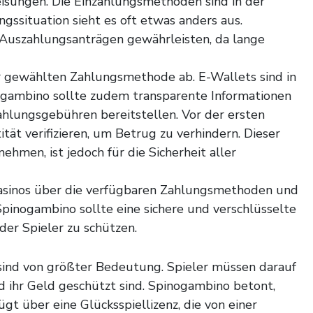
isungen. Die Einzahlungsmethoden sind in der
gssituation sieht es oft etwas anders aus.
 Auszahlungsanträgen gewährleisten, da lange
r gewählten Zahlungsmethode ab. E-Wallets sind in
ogambino sollte zudem transparente Informationen
hlungsgebühren bereitstellen. Vor der ersten
tät verifizieren, um Betrug zu verhindern. Dieser
nehmen, ist jedoch für die Sicherheit aller
e-Casinos über die verfügbaren Zahlungsmethoden und
pinogambino sollte eine sichere und verschlüsselte
er Spieler zu schützen.
s sind von größter Bedeutung. Spieler müssen darauf
d ihr Geld geschützt sind. Spinogambino betont,
gt über eine Glücksspiellizenz, die von einer