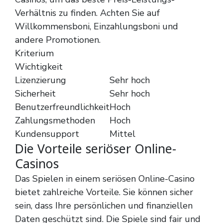
Verhältnis zu finden. Achten Sie auf
Willkommensboni, Einzahlungsboni und
andere Promotionen.
Kriterium
Wichtigkeit
Lizenzierung
Sehr hoch
Sicherheit
Sehr hoch
Benutzerfreundlichkeit
Hoch
Zahlungsmethoden
Hoch
Kundensupport
Mittel
Die Vorteile seriöser Online-
Casinos
Das Spielen in einem seriösen Online-Casino
bietet zahlreiche Vorteile. Sie können sicher
sein, dass Ihre persönlichen und finanziellen
Daten geschützt sind. Die Spiele sind fair und