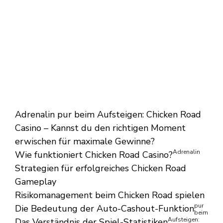
Casino – Kannst du den richtigen Moment erwischen für max
Adrenalin pur beim Aufsteigen: Chicken Road
Casino – Kannst du den richtigen Moment
erwischen für maximale Gewinne?
Adrenalin
Wie funktioniert Chicken Road Casino?
Strategien für erfolgreiches Chicken Road
Gameplay
Risikomanagement beim Chicken Road spielen
pur
Die Bedeutung der Auto-Cashout-Funktion
beim
Aufsteigen:
Das Verständnis der Spiel-Statistiken