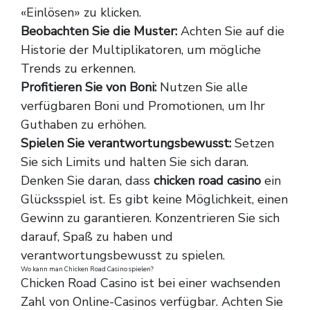
«Einlösen» zu klicken.
Beobachten Sie die Muster:
Achten Sie auf die
Historie der Multiplikatoren, um mögliche
Trends zu erkennen.
Profitieren Sie von Boni:
Nutzen Sie alle
verfügbaren Boni und Promotionen, um Ihr
Guthaben zu erhöhen.
Spielen Sie verantwortungsbewusst:
Setzen
Sie sich Limits und halten Sie sich daran.
Denken Sie daran, dass
chicken road casino
ein
Glücksspiel ist. Es gibt keine Möglichkeit, einen
Gewinn zu garantieren. Konzentrieren Sie sich
darauf, Spaß zu haben und
verantwortungsbewusst zu spielen.
Wo kann man Chicken Road Casino spielen?
Chicken Road Casino ist bei einer wachsenden
Zahl von Online-Casinos verfügbar. Achten Sie