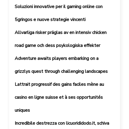
Soluzioni innovative per il gaming online con
5gringos e nuove strategie vincenti
Allvarliga risker präglas av en intensiv chicken
road game och dess psykologiska effekter
Adventure awaits players embarking on a
grizzlys quest through challenging landscapes
Lattrait progressif des gains faciles mène au
casino en ligne suisse et à ses opportunités
uniques
Incredibile destrezza con licuorididodo.it, schiva