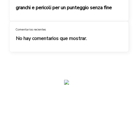
granchi e pericoli per un punteggio senza fine
Comentarios recientes
No hay comentarios que mostrar.