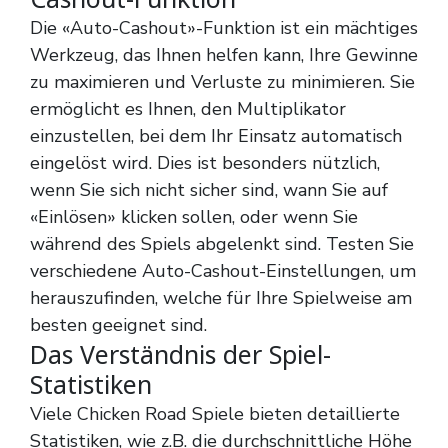
Die «Auto-Cashout»-Funktion ist ein mächtiges
Werkzeug, das Ihnen helfen kann, Ihre Gewinne
zu maximieren und Verluste zu minimieren. Sie
ermöglicht es Ihnen, den Multiplikator
einzustellen, bei dem Ihr Einsatz automatisch
eingelöst wird. Dies ist besonders nützlich,
wenn Sie sich nicht sicher sind, wann Sie auf
«Einlösen» klicken sollen, oder wenn Sie
während des Spiels abgelenkt sind. Testen Sie
verschiedene Auto-Cashout-Einstellungen, um
herauszufinden, welche für Ihre Spielweise am
besten geeignet sind.
Das Verständnis der Spiel-
Statistiken
Viele Chicken Road Spiele bieten detaillierte
Statistiken, wie z.B. die durchschnittliche Höhe