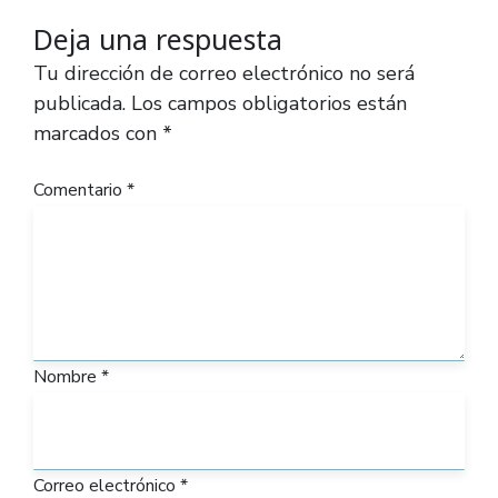
Deja una respuesta
Tu dirección de correo electrónico no será
publicada.
Los campos obligatorios están
marcados con
*
Comentario
*
Nombre
*
Correo electrónico
*