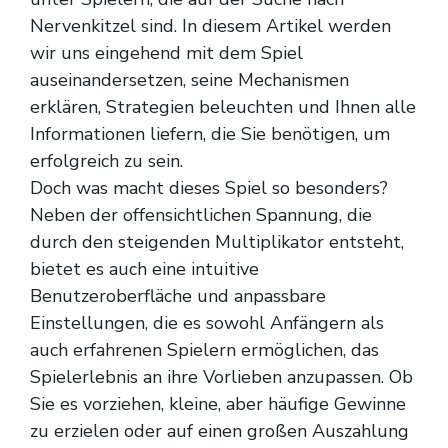
Nervenkitzel sind. In diesem Artikel werden
wir uns eingehend mit dem Spiel
auseinandersetzen, seine Mechanismen
erklären, Strategien beleuchten und Ihnen alle
Informationen liefern, die Sie benötigen, um
erfolgreich zu sein.
Doch was macht dieses Spiel so besonders?
Neben der offensichtlichen Spannung, die
durch den steigenden Multiplikator entsteht,
bietet es auch eine intuitive
Benutzeroberfläche und anpassbare
Einstellungen, die es sowohl Anfängern als
auch erfahrenen Spielern ermöglichen, das
Spielerlebnis an ihre Vorlieben anzupassen. Ob
Sie es vorziehen, kleine, aber häufige Gewinne
zu erzielen oder auf einen großen Auszahlung