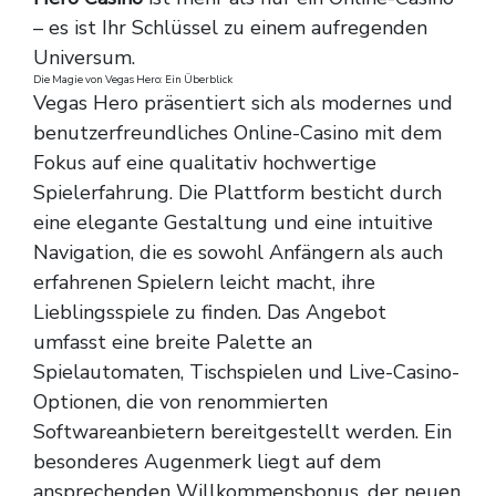
– es ist Ihr Schlüssel zu einem aufregenden
Universum.
Die Magie von Vegas Hero: Ein Überblick
Vegas Hero präsentiert sich als modernes und
benutzerfreundliches Online-Casino mit dem
Fokus auf eine qualitativ hochwertige
Spielerfahrung. Die Plattform besticht durch
eine elegante Gestaltung und eine intuitive
Navigation, die es sowohl Anfängern als auch
erfahrenen Spielern leicht macht, ihre
Lieblingsspiele zu finden. Das Angebot
umfasst eine breite Palette an
Spielautomaten, Tischspielen und Live-Casino-
Optionen, die von renommierten
Softwareanbietern bereitgestellt werden. Ein
besonderes Augenmerk liegt auf dem
ansprechenden Willkommensbonus, der neuen