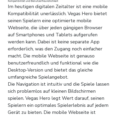
Kompatibilität und Benutzerfreundlichkeit
Im heutigen digitalen Zeitalter ist eine mobile
Kompatibilität unerlässlich. Vegas Hero bietet
seinen Spielern eine optimierte mobile
Webseite, die über jeden gängigen Browser
auf Smartphones und Tablets aufgerufen
werden kann. Dabei ist keine separate App
erforderlich, was den Zugang noch einfacher
macht. Die mobile Webseite ist genauso
benutzerfreundlich und funktional wie die
Desktop-Version und bietet das gleiche
umfangreiche Spielangebot.
Die Navigation ist intuitiv und die Spiele lassen
sich problemlos auf kleinen Bildschirmen
spielen. Vegas Hero legt Wert darauf, seinen
Spielern ein optimales Spielerlebnis auf jedem
Gerät zu bieten. Die mobile Webseite ist