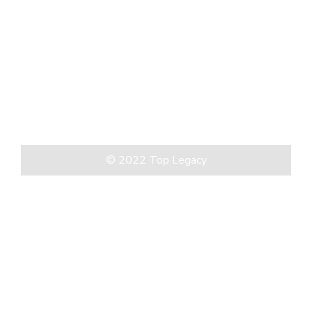
Services
Lorem Ipsum
© 2022 Top Legacy