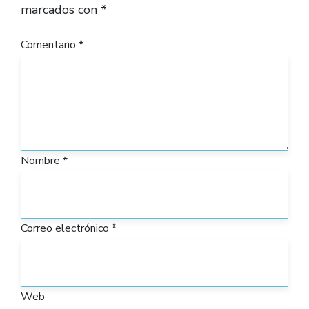
marcados con
*
Comentario
*
Nombre
*
Correo electrónico
*
Web