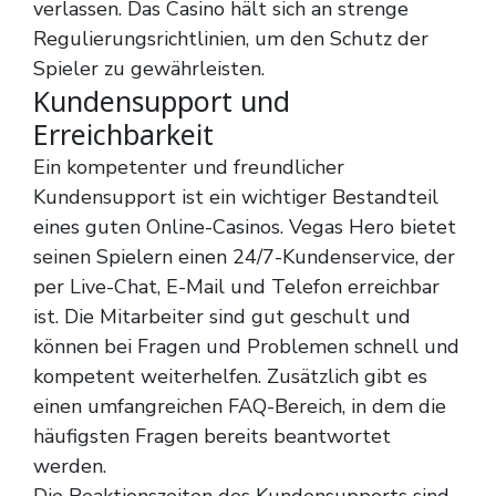
verlassen. Das Casino hält sich an strenge
Regulierungsrichtlinien, um den Schutz der
Spieler zu gewährleisten.
Kundensupport und
Erreichbarkeit
Ein kompetenter und freundlicher
Kundensupport ist ein wichtiger Bestandteil
eines guten Online-Casinos. Vegas Hero bietet
seinen Spielern einen 24/7-Kundenservice, der
per Live-Chat, E-Mail und Telefon erreichbar
ist. Die Mitarbeiter sind gut geschult und
können bei Fragen und Problemen schnell und
kompetent weiterhelfen. Zusätzlich gibt es
einen umfangreichen FAQ-Bereich, in dem die
häufigsten Fragen bereits beantwortet
werden.