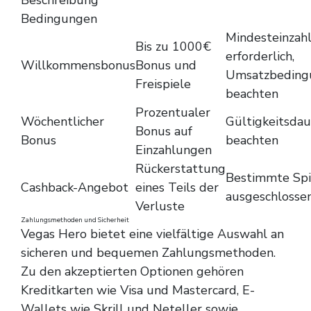
Bedingungen
Mindesteinzah
Bis zu 1000€
erforderlich,
Willkommensbonus
Bonus und
Umsatzbeding
Freispiele
beachten
Prozentualer
Wöchentlicher
Gültigkeitsdau
Bonus auf
Bonus
beachten
Einzahlungen
Rückerstattung
Bestimmte Spi
Cashback-Angebot
eines Teils der
ausgeschlosse
Verluste
Zahlungsmethoden und Sicherheit
Vegas Hero bietet eine vielfältige Auswahl an
sicheren und bequemen Zahlungsmethoden.
Zu den akzeptierten Optionen gehören
Kreditkarten wie Visa und Mastercard, E-
Wallets wie Skrill und Neteller sowie