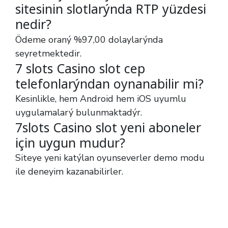
sitesinin slotlarýnda RTP yüzdesi
nedir?
Ödeme oraný %97,00 dolaylarýnda
seyretmektedir.
7 slots Casino slot cep
telefonlarýndan oynanabilir mi?
Kesinlikle, hem Android hem iOS uyumlu
uygulamalarý bulunmaktadýr.
7slots Casino slot yeni aboneler
için uygun mudur?
Siteye yeni katýlan oyunseverler demo modu
ile deneyim kazanabilirler.