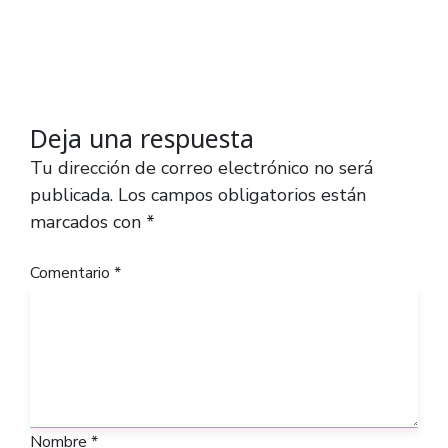
Deja una respuesta
Tu dirección de correo electrónico no será
publicada.
Los campos obligatorios están
marcados con
*
Comentario
*
Nombre
*