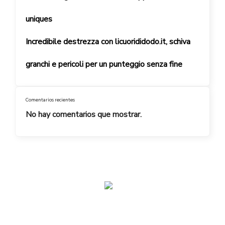
uniques
Incredibile destrezza con licuorididodo.it, schiva
granchi e pericoli per un punteggio senza fine
Comentarios recientes
No hay comentarios que mostrar.