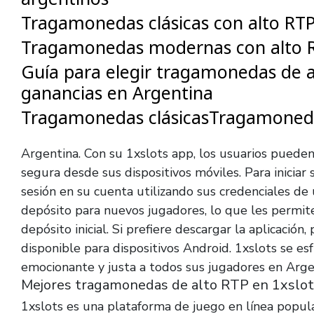
Tragamonedas clásicas con alto RT
Tragamonedas modernas con alto 
Guía para elegir tragamonedas de a
ganancias en Argentina
Tragamonedas clásicas
Tragamonedas
Argentina. Con su 1xslots app, los usuarios puede
segura desde sus dispositivos móviles. Para iniciar 
sesión en su cuenta utilizando sus credenciales de
depósito para nuevos jugadores, lo que les permite
depósito inicial. Si prefiere descargar la aplicación
disponible para dispositivos Android. 1xslots se e
emocionante y justa a todos sus jugadores en Arge
Mejores tragamonedas de alto RTP en 1xslot
1xslots es una plataforma de juego en línea popu