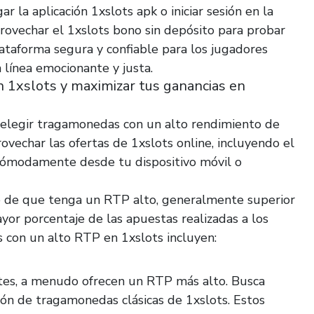
 la aplicación 1xslots apk o iniciar sesión en la
ovechar el 1xslots bono sin depósito para probar
plataforma segura y confiable para los jugadores
 línea emocionante y justa.
 1xslots y maximizar tus ganancias en
l elegir tragamonedas con un alto rendimiento de
ovechar las ofertas de 1xslots online, incluyendo el
r cómodamente desde tu dispositivo móvil o
e de que tenga un RTP alto, generalmente superior
yor porcentaje de las apuestas realizadas a los
 con un alto RTP en 1xslots incluyen:
etes, a menudo ofrecen un RTP más alto. Busca
ción de tragamonedas clásicas de 1xslots. Estos