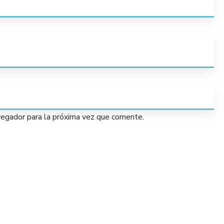
vegador para la próxima vez que comente.