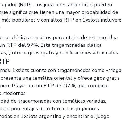
 jugador (RTP). Los jugadores argentinos pueden
que significa que tienen una mayor probabilidad de
 más populares y con altos RTP en 1xslots incluyen:
P
as clásicas con altos porcentajes de retorno. Una
e un RTP del 97%. Esta tragamonedas clásica
s, y ofrece giros gratis y bonificaciones adicionales.
RTP
ernos, 1xslots cuenta con tragamonedas como «Mega
resenta una temática oriental y ofrece giros gratis
atinum Play», con un RTP del 97%, que combina
s modernas.
edad de tragamonedas con temáticas variadas,
ltos porcentajes de retorno. Los jugadores
edas en 1xslots argentina y encontrar el juego