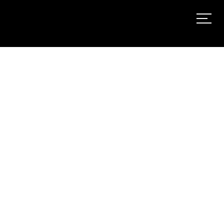
alto RTP en
Argentina.6