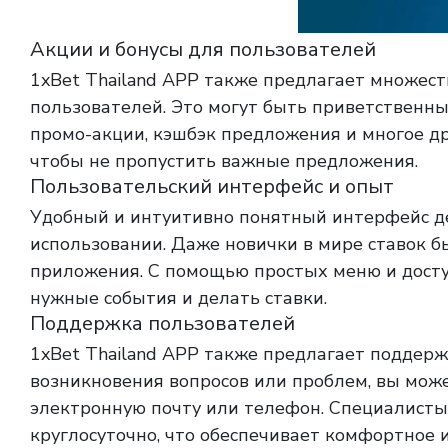
Акции и бонусы для пользователей
1xBet Thailand APP также предлагает множест
пользователей. Это могут быть приветственн
промо-акции, кэшбэк предложения и многое др
чтобы не пропустить важные предложения.
Пользовательский интерфейс и опыт
Удобный и интуитивно понятный интерфейс де
использовании. Даже новички в мире ставок б
приложения. С помощью простых меню и досту
нужные события и делать ставки.
Поддержка пользователей
1xBet Thailand APP также предлагает поддерж
возникновения вопросов или проблем, вы може
электронную почту или телефон. Специалист
круглосуточно, что обеспечивает комфортное 