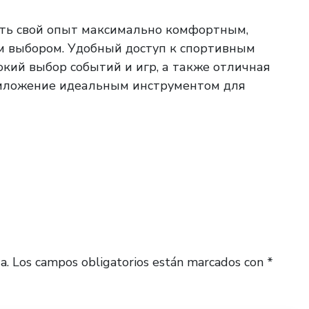
ать свой опыт максимально комфортным,
ым выбором. Удобный доступ к спортивным
окий выбор событий и игр, а также отличная
риложение идеальным инструментом для
a.
Los campos obligatorios están marcados con
*