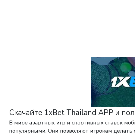
Скачайте 1xBet Thailand APP и по
В мире азартных игр и спортивных ставок мо
популярными. Они позволяют игрокам делать с