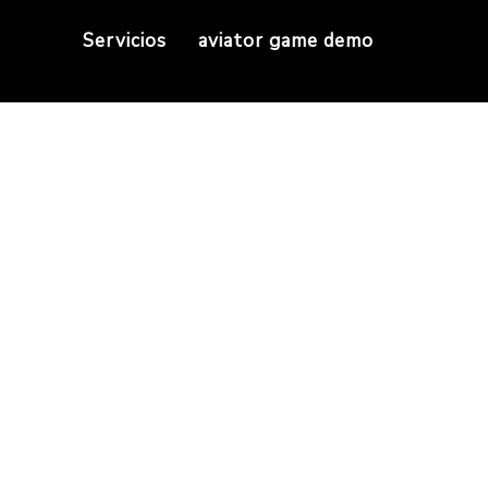
Servicios
aviator game demo
ownload APP – Отк
xBet Thailand Download APP – Откройте мир 