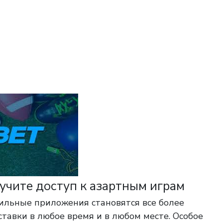
лучите доступ к азартным играм
бильные приложения становятся все более
тавки в любое время и в любом месте. Особое