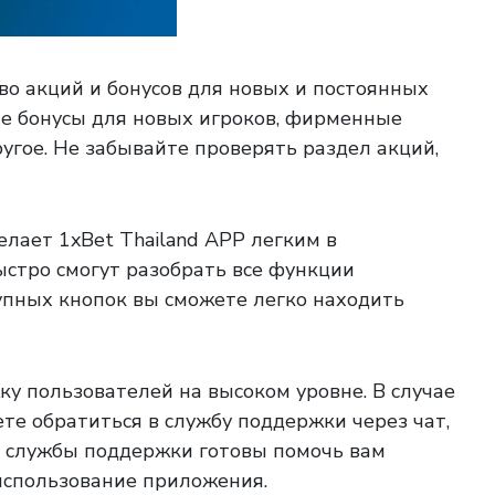
во акций и бонусов для новых и постоянных
ые бонусы для новых игроков, фирменные
угое. Не забывайте проверять раздел акций,
лает 1xBet Thailand APP легким в
ыстро смогут разобрать все функции
пных кнопок вы сможете легко находить
ку пользователей на высоком уровне. В случае
те обратиться в службу поддержки через чат,
ы службы поддержки готовы помочь вам
использование приложения.