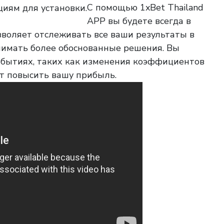
С помощью 1xBet Thailand
иям для установки.
APP вы будете всегда в
зволяет отслеживать все ваши результаты в
нимать более обоснованные решения. Вы
обытиях, таких как изменения коэффициентов
т повысить вашу прибыль.