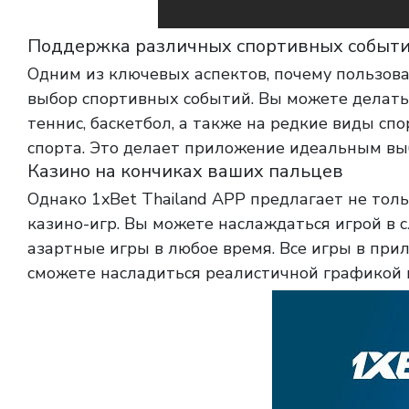
Поддержка различных спортивных событ
Одним из ключевых аспектов, почему пользова
выбор спортивных событий. Вы можете делать с
теннис, баскетбол, а также на редкие виды сп
спорта. Это делает приложение идеальным вы
Казино на кончиках ваших пальцев
Однако 1xBet Thailand APP предлагает не толь
казино-игр. Вы можете наслаждаться игрой в с
азартные игры в любое время. Все игры в при
сможете насладиться реалистичной графикой