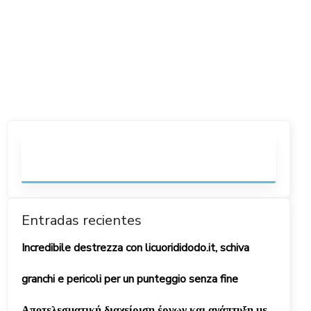
Entradas recientes
Incredibile destrezza con licuorididodo.it, schiva
granchi e pericoli per un punteggio senza fine
Αποτελεσματική διαχείριση έργων και ανάπτυξη με