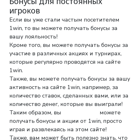
Бонусы для постоянных
игроков
Если вы уже стали частым посетителем
1win, то вы можете получать бонусы за
вашу лояльность!
Кроме того, вы можете получать бонусы за
участие в различных акциях и турнирах,
которые регулярно проводятся на сайте
1win.
Также, вы можете получать бонусы за вашу
активность на сайте 1win, например, за
количество ставок, сделанных вами, или за
количество денег, которые вы выиграли!
Таким образом, вы
1win скачать
можете
получать бонусы и акции от 1win, просто
играя и развлекаясь на этом сайте!
Также, вам может быть полезно знать, что