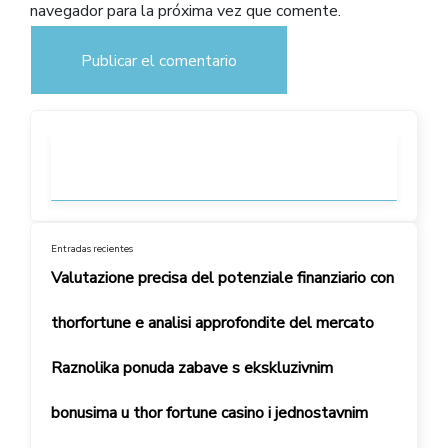
navegador para la próxima vez que comente.
Entradas recientes
Valutazione precisa del potenziale finanziario con
thorfortune e analisi approfondite del mercato
Raznolika ponuda zabave s ekskluzivnim
bonusima u thor fortune casino i jednostavnim