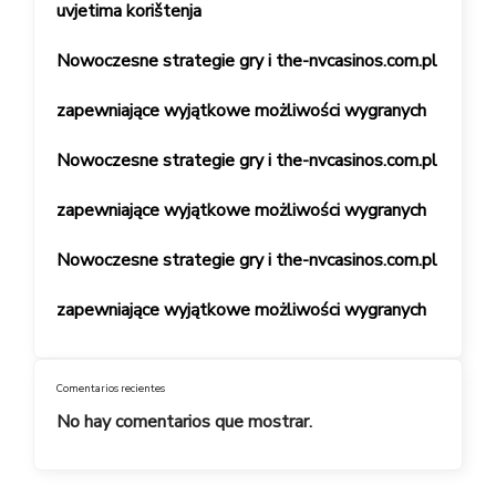
uvjetima korištenja
Nowoczesne strategie gry i the-nvcasinos.com.pl
zapewniające wyjątkowe możliwości wygranych
Nowoczesne strategie gry i the-nvcasinos.com.pl
zapewniające wyjątkowe możliwości wygranych
Nowoczesne strategie gry i the-nvcasinos.com.pl
zapewniające wyjątkowe możliwości wygranych
Comentarios recientes
No hay comentarios que mostrar.