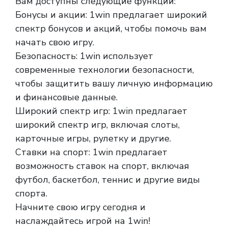
Вам доступны следующие функции:
Бонусы и акции: 1win предлагает широкий
спектр бонусов и акций, чтобы помочь вам
начать свою игру.
Безопасность: 1win использует
современные технологии безопасности,
чтобы защитить вашу личную информацию
и финансовые данные.
Широкий спектр игр: 1win предлагает
широкий спектр игр, включая слоты,
карточные игры, рулетку и другие.
Ставки на спорт: 1win предлагает
возможность ставок на спорт, включая
футбол, баскетбол, теннис и другие виды
спорта.
Начните свою игру сегодня и
наслаждайтесь игрой на 1win!