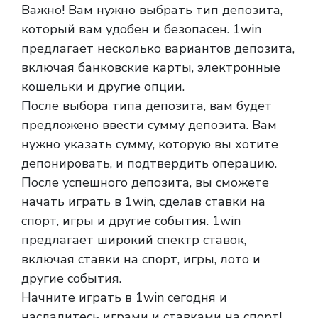
Важно! Вам нужно выбрать тип депозита,
который вам удобен и безопасен. 1win
предлагает несколько вариантов депозита,
включая банковские карты, электронные
кошельки и другие опции.
После выбора типа депозита, вам будет
предложено ввести сумму депозита. Вам
нужно указать сумму, которую вы хотите
депонировать, и подтвердить операцию.
После успешного депозита, вы сможете
начать играть в 1win, сделав ставки на
спорт, игры и другие события. 1win
предлагает широкий спектр ставок,
включая ставки на спорт, игры, лото и
другие события.
Начните играть в 1win сегодня и
насладитесь играми и ставками на спорт!