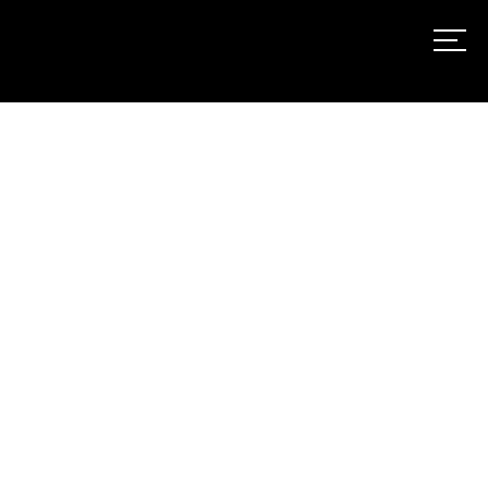
0x1c8c5b6a
Home
0x1c8c5b6a