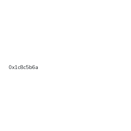
0x1c8c5b6a