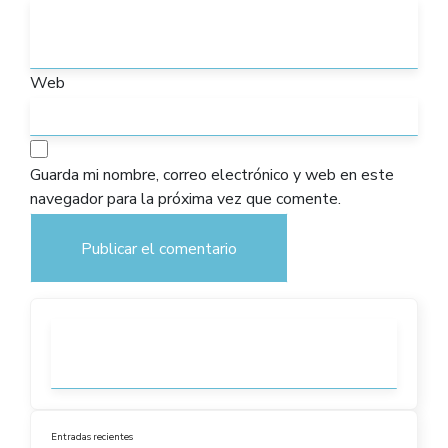
Web
Guarda mi nombre, correo electrónico y web en este
navegador para la próxima vez que comente.
Entradas recientes